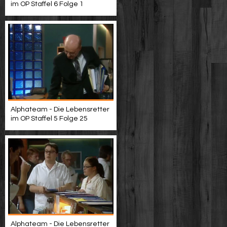
im OP Staffel 6 Folge 1
Alphateam - Die Lebensretter
im OP Staffel 5 Folge 25
Alphateam - Die Lebensretter