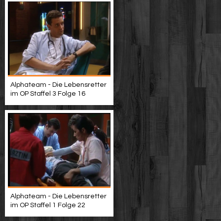
Alphateam - Die Lebensretter
im OP Staffel 3 Folge 16
Alphateam - Die Lebensretter
im OP Staffel 1 Folge 22