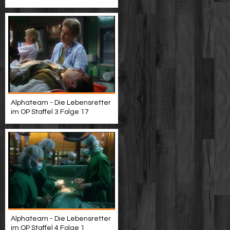
Alphateam - Die Lebensretter
im OP Staffel 3 Folge 17
Alphateam - Die Lebensretter
im OP Staffel 4 Folge 1