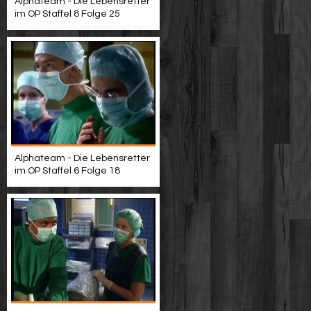
Alphateam - Die Lebensretter
im OP Staffel 8 Folge 25
Alphateam - Die Lebensretter
im OP Staffel 6 Folge 18