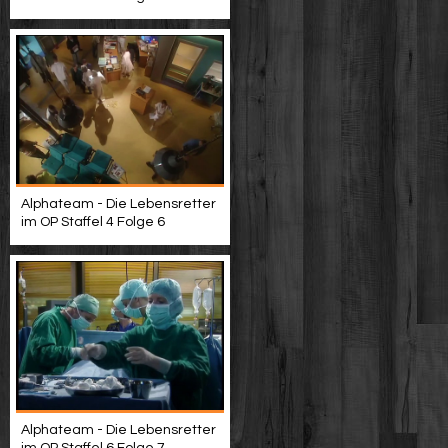
Alphateam - Die Lebensretter
im OP Staffel 4 Folge 6
Alphateam - Die Lebensretter