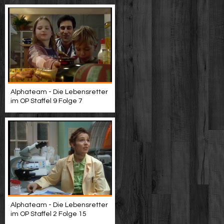
Alphateam - Die Lebensretter
im OP Staffel 9 Folge 7
Alphateam - Die Lebensretter
im OP Staffel 2 Folge 15