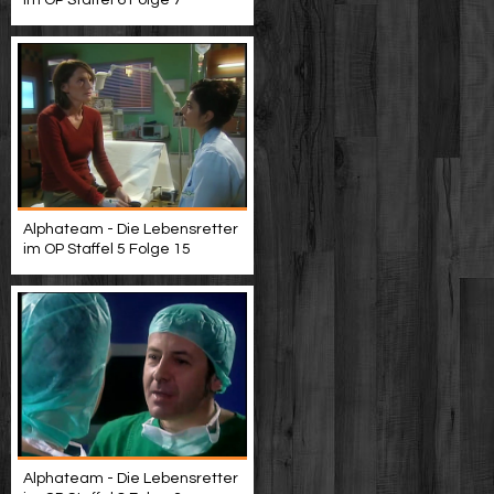
im OP Staffel 6 Folge 7
Alphateam - Die Lebensretter
im OP Staffel 5 Folge 15
Alphateam - Die Lebensretter