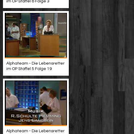
im OP Staffel 8 Folge 3
Alphateam - Die Lebensretter
im OP Staffel 5 Folge 19
Alphateam - Die Lebensretter