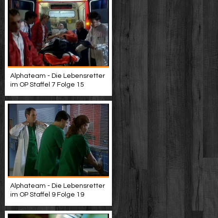
Alphateam - Die Lebensretter
im OP Staffel 7 Folge 15
Alphateam - Die Lebensretter
im OP Staffel 9 Folge 19