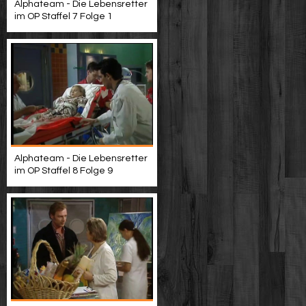
Alphateam - Die Lebensretter
im OP Staffel 7 Folge 1
Alphateam - Die Lebensretter
im OP Staffel 8 Folge 9