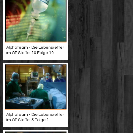
Alphateam - Die Lebensretter
im OP Staffel 10 Folge 10
Alphateam - Die Lebensretter
im OP Staffel 5 Folge 1