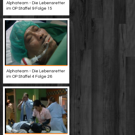
Alphateam - Die Lebensretter
im OP Staffel 9 Folge 15
Alphateam - Die Lebensretter
im OP Staffel 4 Folge 26