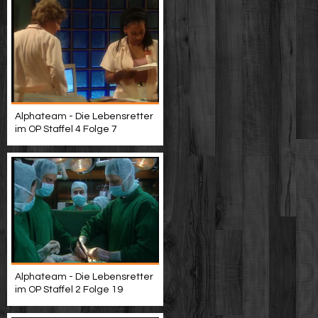
Alphateam - Die Lebensretter
im OP Staffel 4 Folge 7
Alphateam - Die Lebensretter
im OP Staffel 2 Folge 19