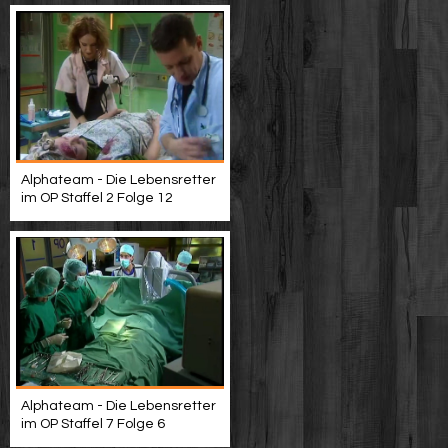
Alphateam - Die Lebensretter
im OP Staffel 2 Folge 12
Alphateam - Die Lebensretter
im OP Staffel 7 Folge 6