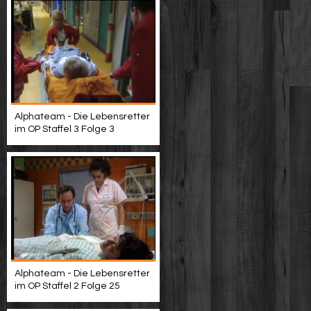
Alphateam - Die Lebensretter
im OP Staffel 3 Folge 3
Alphateam - Die Lebensretter
im OP Staffel 2 Folge 25