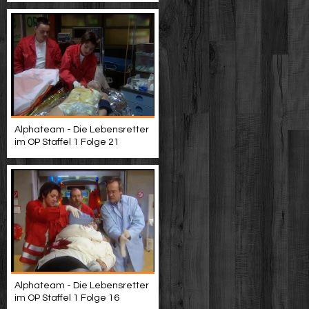
Alphateam - Die Lebensretter
im OP Staffel 1 Folge 21
Alphateam - Die Lebensretter
im OP Staffel 1 Folge 16