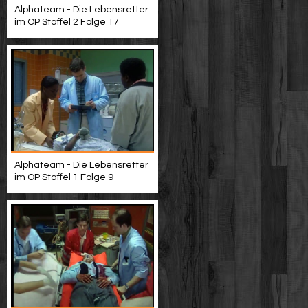
Alphateam - Die Lebensretter
im OP Staffel 2 Folge 17
Alphateam - Die Lebensretter
im OP Staffel 1 Folge 9