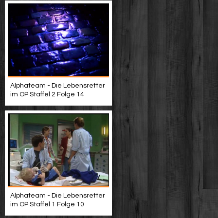
Alphateam - Die Lebensretter
im OP Staffel 2 Folge 14
Alphateam - Die Lebensretter
im OP Staffel 1 Folge 10