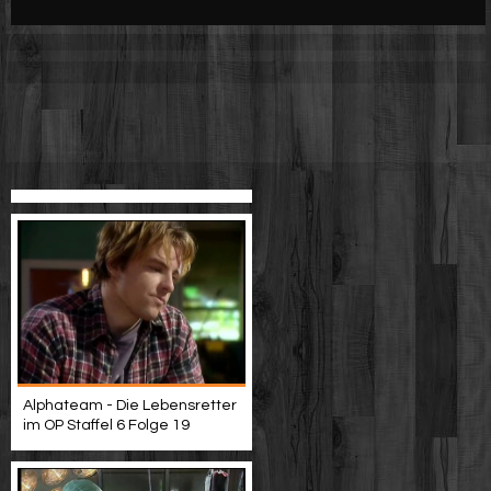
Werbung
Video suchen
Alphateam - Die Lebensretter
im OP Staffel 6 Folge 19