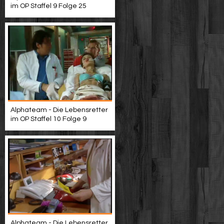
im OP Staffel 9 Folge 25
Alphateam - Die Lebensretter
im OP Staffel 10 Folge 9
Alphateam - Die Lebensretter