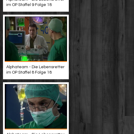
im OP Staffel 9 Folge 18
Alphateam - Die Lebensretter
im OP Staffel 8 Folge 18