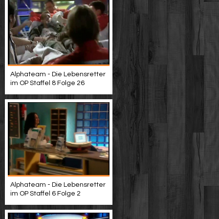
Alphateam - Die Lebensretter
im OP Staffel 8 Folge 26
Alphateam - Die Lebensretter
im OP Staffel 6 Folge 2