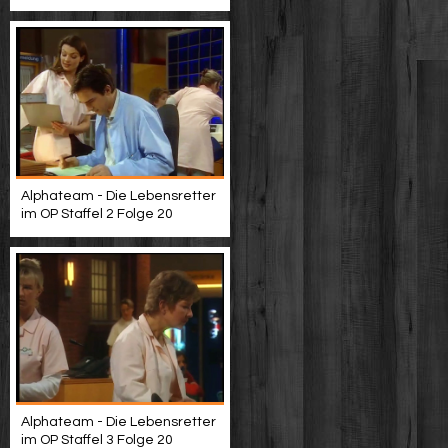
Alphateam - Die Lebensretter
im OP Staffel 2 Folge 20
Alphateam - Die Lebensretter
im OP Staffel 3 Folge 20