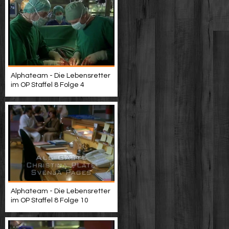
Alphateam - Die Lebensretter
im OP Staffel 8 Folge 4
Alphateam - Die Lebensretter
im OP Staffel 8 Folge 10