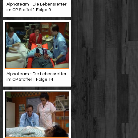
Alphateam - Die Lebensretter
im OP Staffel 1 Folge 9
Alphateam - Die Lebensretter
im OP Staffel 1 Folge 14