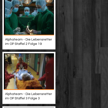
Alphateam - Die Lebensretter
im OP Staffel 2 Folge 19
Alphateam - Die Lebensretter
im OP Staffel 3 Folge 3