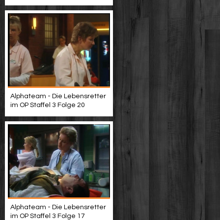
Alphateam - Die Lebensretter
im OP Staffel 3 Folge 20
Alphateam - Die Lebensretter
im OP Staffel 3 Folge 17