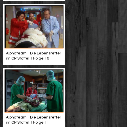
Alphateam - Die Lebensretter
im OP Staffel 1 Folge 16
Alphateam - Die Lebensretter
im OP Staffel 1 Folge 11