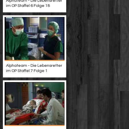
Alphateam - Die Lebensretter
im OP Staffel 6 Folge 18
Alphateam - Die Lebensretter
im OP Staffel 7 Folge 1