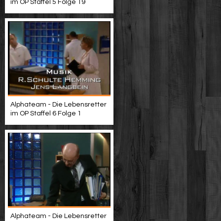
im OP Staffel 5 Folge 19
Alphateam - Die Lebensretter
im OP Staffel 6 Folge 1
Alphateam - Die Lebensretter