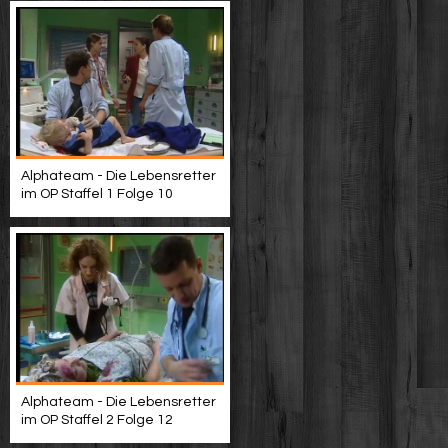
Alphateam - Die Lebensretter
im OP Staffel 1 Folge 10
Alphateam - Die Lebensretter
im OP Staffel 2 Folge 12