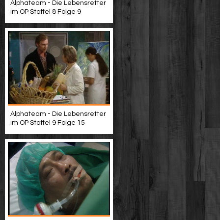
Alphateam - Die Lebensretter
im OP Staffel 8 Folge 9
Alphateam - Die Lebensretter
im OP Staffel 9 Folge 15