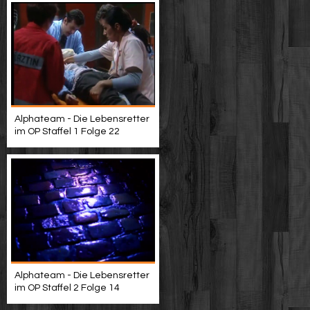
Alphateam - Die Lebensretter
im OP Staffel 1 Folge 22
Alphateam - Die Lebensretter
im OP Staffel 2 Folge 14