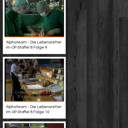
Alphateam - Die Lebensretter
im OP Staffel 8 Folge 4
Alphateam - Die Lebensretter
im OP Staffel 8 Folge 10