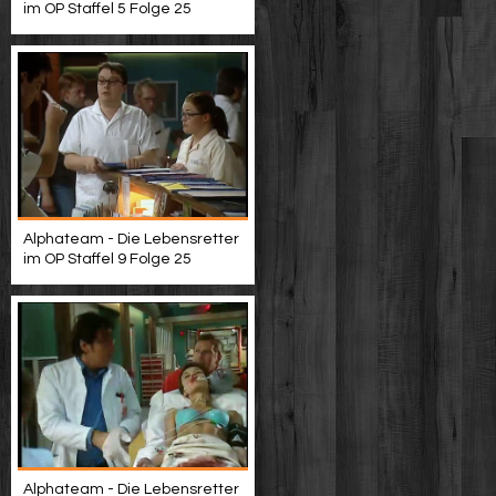
im OP Staffel 5 Folge 25
Alphateam - Die Lebensretter
im OP Staffel 9 Folge 25
Alphateam - Die Lebensretter