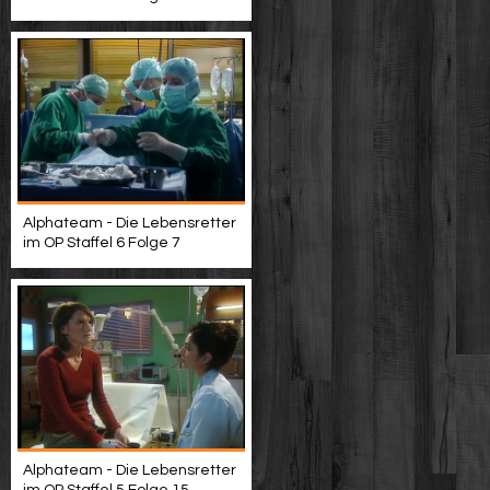
Alphateam - Die Lebensretter
im OP Staffel 6 Folge 7
Alphateam - Die Lebensretter