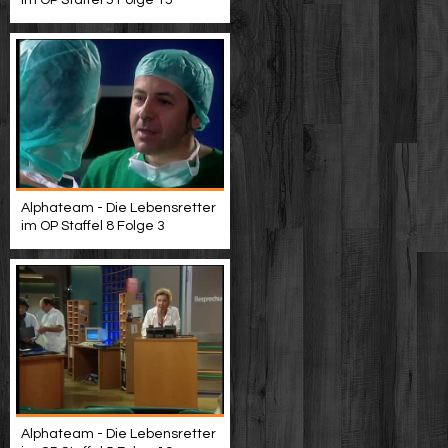
im OP Staffel 5 Folge 15
Alphateam - Die Lebensretter
im OP Staffel 8 Folge 3
Alphateam - Die Lebensretter