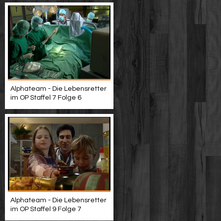
Alphateam - Die Lebensretter
im OP Staffel 7 Folge 6
Alphateam - Die Lebensretter
im OP Staffel 9 Folge 7