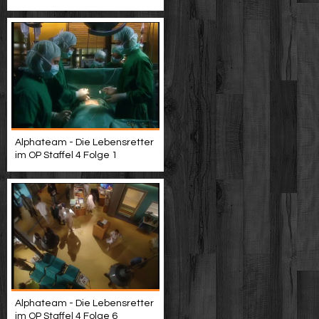
Alphateam - Die Lebensretter
im OP Staffel 4 Folge 1
Alphateam - Die Lebensretter
im OP Staffel 4 Folge 6