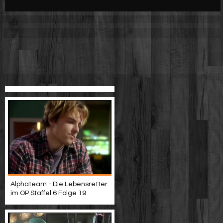
Werbung
Video suchen
Alphateam - Die Lebensretter
im OP Staffel 6 Folge 19