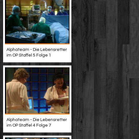
Alphateam - Die Lebensretter
im OP Staffel 5 Folge 1
Alphateam - Die Lebensretter
im OP Staffel 4 Folge 7