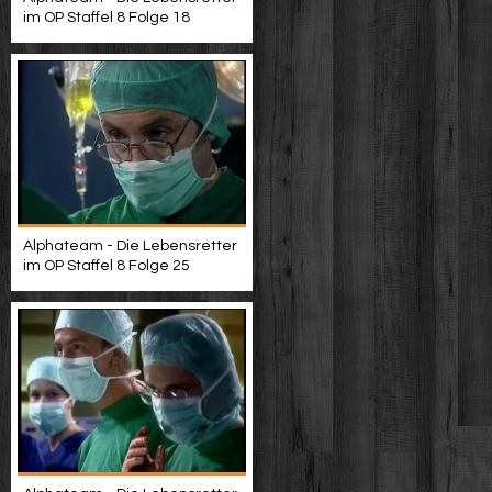
im OP Staffel 8 Folge 18
Alphateam - Die Lebensretter
im OP Staffel 8 Folge 25