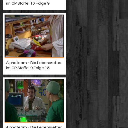
im OP Staffel 10 Folge 9
Alphateam - Die Lebensretter
im OP Staffel 9 Folge 18
Alphateam - Die Lebensretter