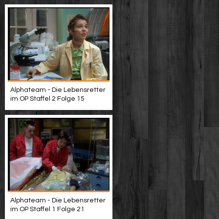
Alphateam - Die Lebensretter
im OP Staffel 2 Folge 15
Alphateam - Die Lebensretter
im OP Staffel 1 Folge 21