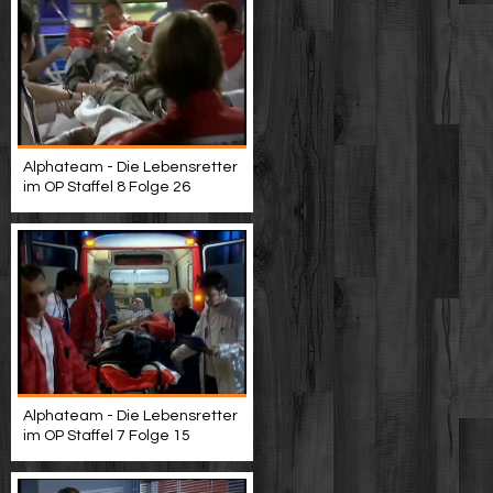
Alphateam - Die Lebensretter
im OP Staffel 8 Folge 26
Alphateam - Die Lebensretter
im OP Staffel 7 Folge 15