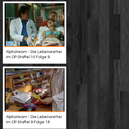
Alphateam - Die Lebensretter
im OP Staffel 10 Folge 9
Alphateam - Die Lebensretter
im OP Staffel 9 Folge 18