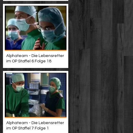
Alphateam - Die Lebensretter
im OP Staffel 6 Folge 18
Alphateam - Die Lebensretter
im OP Staffel 7 Folge 1