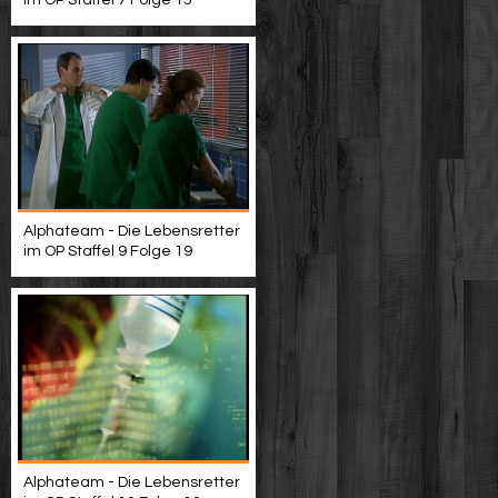
im OP Staffel 7 Folge 15
Alphateam - Die Lebensretter
im OP Staffel 9 Folge 19
Alphateam - Die Lebensretter