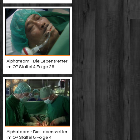
Alphateam - Die Lebensretter
im OP Staffel 4 Folge 26
Alphateam - Die Lebensretter
im OP Staffel 8 Folge 4