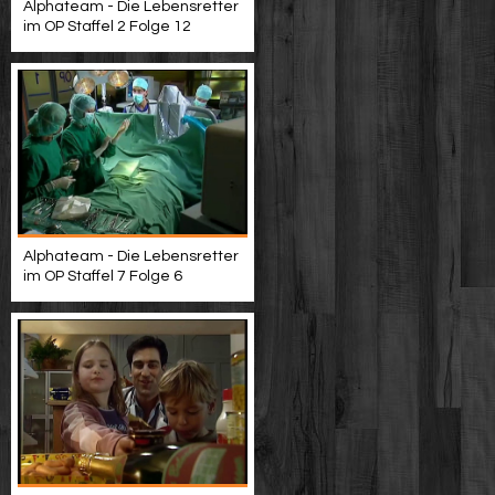
Alphateam - Die Lebensretter
im OP Staffel 2 Folge 12
Alphateam - Die Lebensretter
im OP Staffel 7 Folge 6