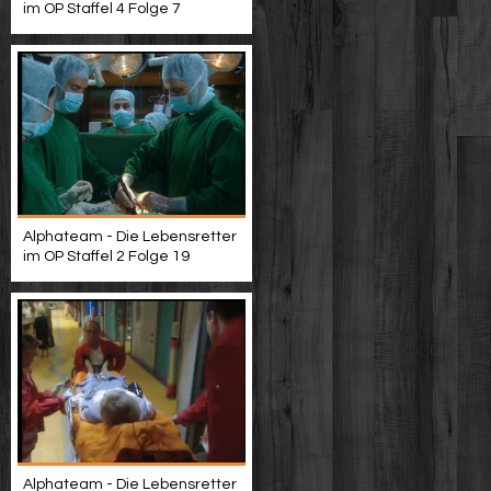
im OP Staffel 4 Folge 7
Alphateam - Die Lebensretter
im OP Staffel 2 Folge 19
Alphateam - Die Lebensretter