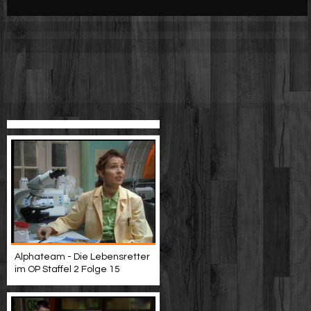
Werbung
Video suchen
Alphateam - Die Lebensretter
im OP Staffel 2 Folge 15