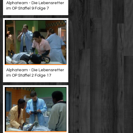
Alphateam - Die Lebensretter
im OP Staffel 9 Folge 7
Alphateam - Die Lebensretter
im OP Staffel 2 Folge 17