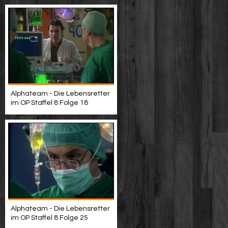
Alphateam - Die Lebensretter
im OP Staffel 8 Folge 18
Alphateam - Die Lebensretter
im OP Staffel 8 Folge 25