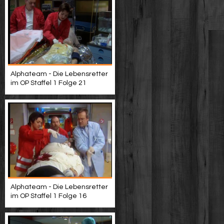
Alphateam - Die Lebensretter
im OP Staffel 1 Folge 21
Alphateam - Die Lebensretter
im OP Staffel 1 Folge 16