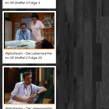
im OP Staffel 3 Folge 3
Alphateam - Die Lebensretter
im OP Staffel 2 Folge 25
Alphateam - Die Lebensretter