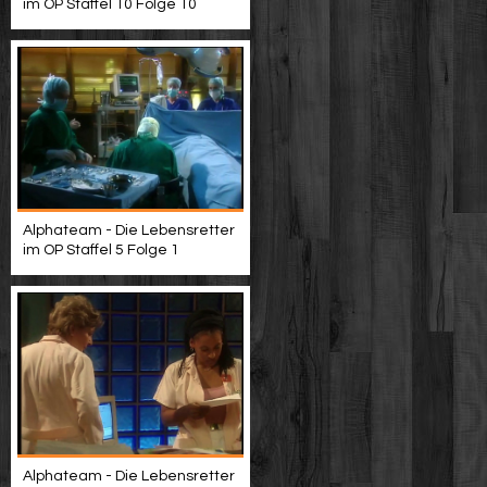
im OP Staffel 10 Folge 10
Alphateam - Die Lebensretter
im OP Staffel 5 Folge 1
Alphateam - Die Lebensretter