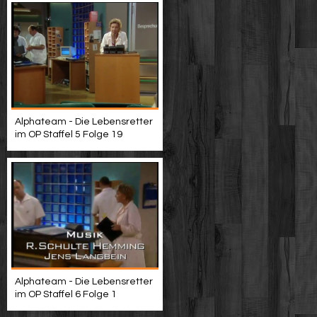
Alphateam - Die Lebensretter
im OP Staffel 5 Folge 19
Alphateam - Die Lebensretter
im OP Staffel 6 Folge 1