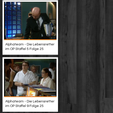
Alphateam - Die Lebensretter
im OP Staffel 5 Folge 25
Alphateam - Die Lebensretter
im OP Staffel 9 Folge 25