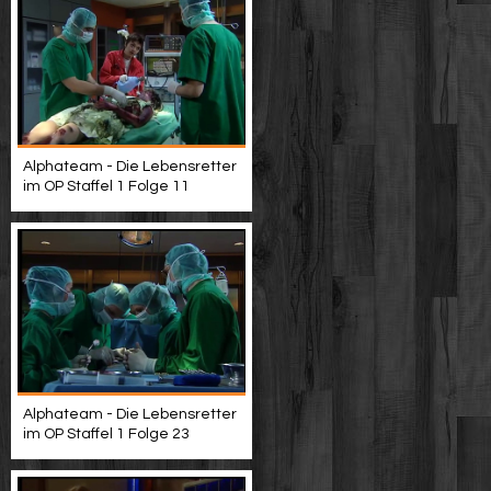
Alphateam - Die Lebensretter
im OP Staffel 1 Folge 11
Alphateam - Die Lebensretter
im OP Staffel 1 Folge 23