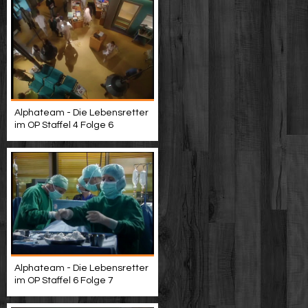
Alphateam - Die Lebensretter
im OP Staffel 4 Folge 6
Alphateam - Die Lebensretter
im OP Staffel 6 Folge 7