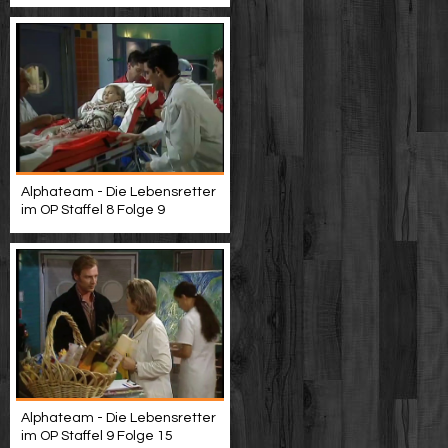
Alphateam - Die Lebensretter
im OP Staffel 8 Folge 9
Alphateam - Die Lebensretter
im OP Staffel 9 Folge 15