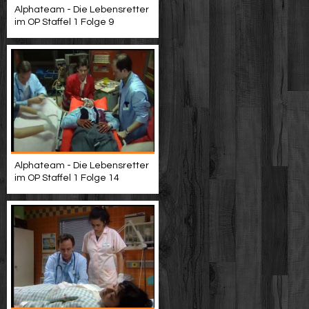
Alphateam - Die Lebensretter
im OP Staffel 1 Folge 9
Alphateam - Die Lebensretter
im OP Staffel 1 Folge 14