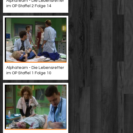
Alphateam - Die Lebensretter
im OP Staffel 2 Folge 14
Alphateam - Die Lebensretter
im OP Staffel 1 Folge 10