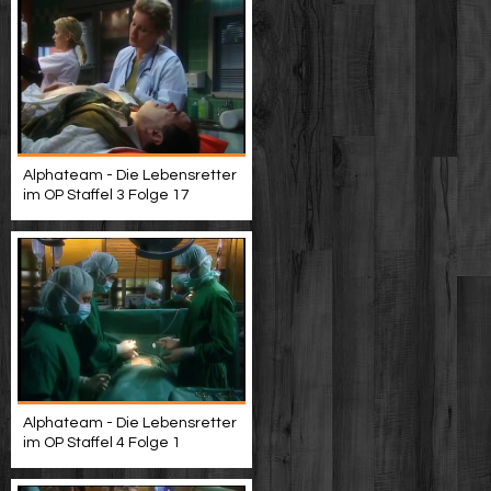
Alphateam - Die Lebensretter
im OP Staffel 3 Folge 17
Alphateam - Die Lebensretter
im OP Staffel 4 Folge 1