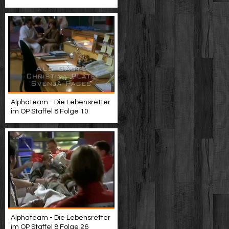
Alphateam - Die Lebensretter
im OP Staffel 8 Folge 10
Alphateam - Die Lebensretter
im OP Staffel 8 Folge 26