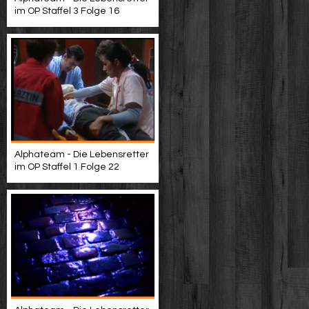
im OP Staffel 3 Folge 16
Alphateam - Die Lebensretter
im OP Staffel 1 Folge 22