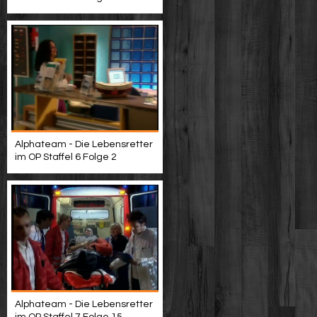
Alphateam - Die Lebensretter
im OP Staffel 6 Folge 2
Alphateam - Die Lebensretter