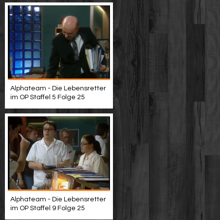
Alphateam - Die Lebensretter
im OP Staffel 5 Folge 25
Alphateam - Die Lebensretter
im OP Staffel 9 Folge 25