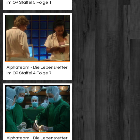
im OP Staffel 5 Folge 1
Alphateam - Die Lebensretter
im OP Staffel 4 Folge 7
Alphateam - Die Lebensretter