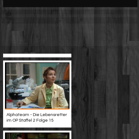
Werbung
Video suchen
Alphateam - Die Lebensretter
im OP Staffel 2 Folge 15