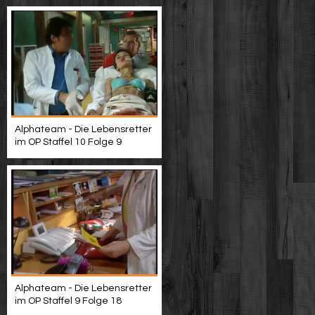
Alphateam - Die Lebensretter
im OP Staffel 10 Folge 9
Alphateam - Die Lebensretter
im OP Staffel 9 Folge 18