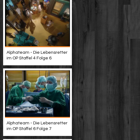
Alphateam - Die Lebensretter
im OP Staffel 4 Folge 6
Alphateam - Die Lebensretter
im OP Staffel 6 Folge 7