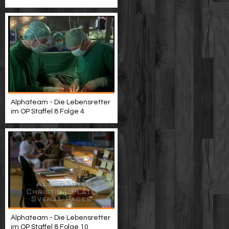
Alphateam - Die Lebensretter
im OP Staffel 8 Folge 4
Alphateam - Die Lebensretter
im OP Staffel 8 Folge 10