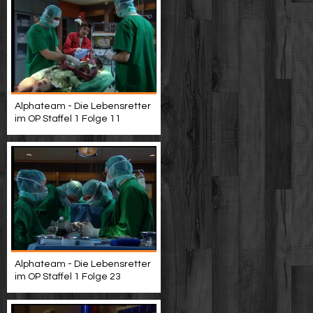
Alphateam - Die Lebensretter
im OP Staffel 1 Folge 11
Alphateam - Die Lebensretter
im OP Staffel 1 Folge 23