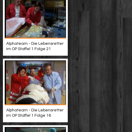
Alphateam - Die Lebensretter
im OP Staffel 1 Folge 21
Alphateam - Die Lebensretter
im OP Staffel 1 Folge 16