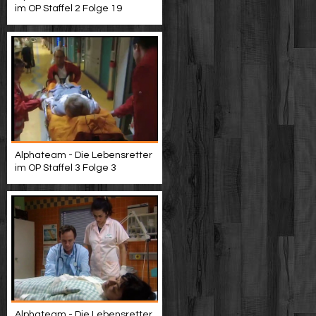
im OP Staffel 2 Folge 19
Alphateam - Die Lebensretter
im OP Staffel 3 Folge 3
Alphateam - Die Lebensretter