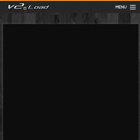
MENU
meist gesehen
neuste
kategorien
Menu
mit facebook anmelden
Informationen