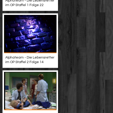
Alphateam - Die Lebensretter
im OP Staffel 1 Folge 22
Alphateam - Die Lebensretter
im OP Staffel 2 Folge 14