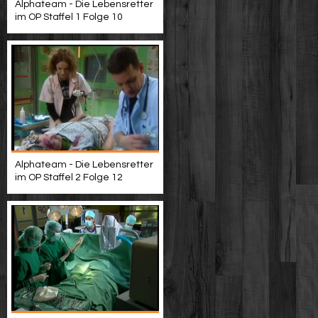
Alphateam - Die Lebensretter
im OP Staffel 1 Folge 10
Alphateam - Die Lebensretter
im OP Staffel 2 Folge 12