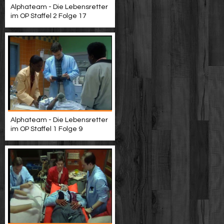
Alphateam - Die Lebensretter
im OP Staffel 2 Folge 17
Alphateam - Die Lebensretter
im OP Staffel 1 Folge 9