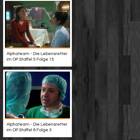
Alphateam - Die Lebensretter
im OP Staffel 5 Folge 15
Alphateam - Die Lebensretter
im OP Staffel 8 Folge 3