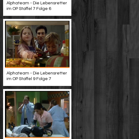
Alphateam - Die Lebensretter
im OP Staffel 7 Folge 6
Alphateam - Die Lebensretter
im OP Staffel 9 Folge 7