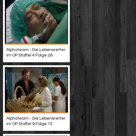
Alphateam - Die Lebensretter
im OP Staffel 4 Folge 26
Alphateam - Die Lebensretter
im OP Staffel 9 Folge 15