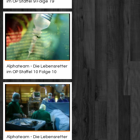
im OP Staffel 9 Folge 19
Alphateam - Die Lebensretter
im OP Staffel 10 Folge 10
Alphateam - Die Lebensretter