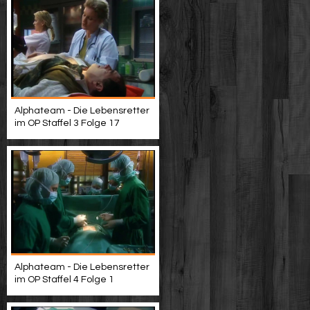
Alphateam - Die Lebensretter
im OP Staffel 3 Folge 17
Alphateam - Die Lebensretter
im OP Staffel 4 Folge 1