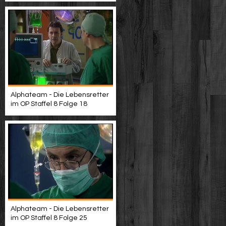
Alphateam - Die Lebensretter
im OP Staffel 8 Folge 18
Alphateam - Die Lebensretter
im OP Staffel 8 Folge 25