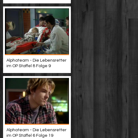
Alphateam - Die Lebensretter
im OP Staffel 8 Folge 9
Alphateam - Die Lebensretter
im OP Staffel 6 Folge 19