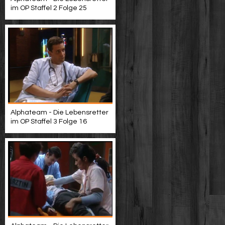
im OP Staffel 2 Folge 25
Alphateam - Die Lebensretter
im OP Staffel 3 Folge 16