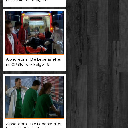
im OP Staffel 6 Folge 2
Alphateam - Die Lebensretter
im OP Staffel 7 Folge 15
Alphateam - Die Lebensretter