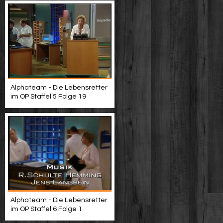
Alphateam - Die Lebensretter
im OP Staffel 5 Folge 19
Alphateam - Die Lebensretter
im OP Staffel 6 Folge 1