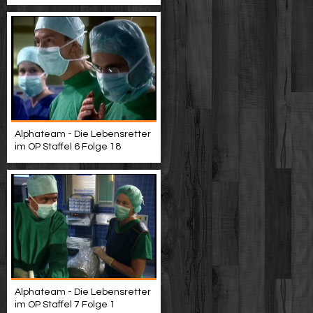
Alphateam - Die Lebensretter
im OP Staffel 6 Folge 18
Alphateam - Die Lebensretter
im OP Staffel 7 Folge 1