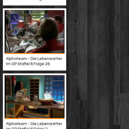
Alphateam - Die Lebensretter
im OP Staffel 8 Folge 26
Alphateam - Die Lebensretter