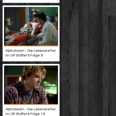
Alphateam - Die Lebensretter
im OP Staffel 8 Folge 9
Alphateam - Die Lebensretter
im OP Staffel 6 Folge 19