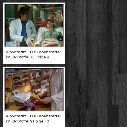
Alphateam - Die Lebensretter
im OP Staffel 10 Folge 9
Alphateam - Die Lebensretter
im OP Staffel 9 Folge 18