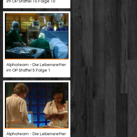
im OP Staffel 10 Folge 10
Alphateam - Die Lebensretter
im OP Staffel 5 Folge 1
Alphateam - Die Lebensretter