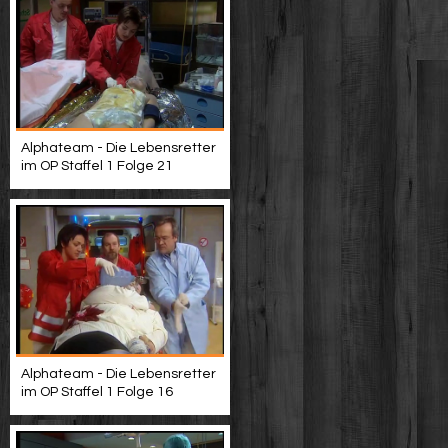
Alphateam - Die Lebensretter
im OP Staffel 1 Folge 21
Alphateam - Die Lebensretter
im OP Staffel 1 Folge 16