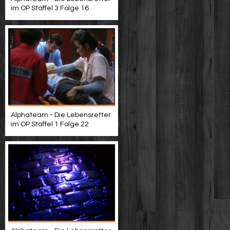
im OP Staffel 3 Folge 16
Alphateam - Die Lebensretter
im OP Staffel 1 Folge 22