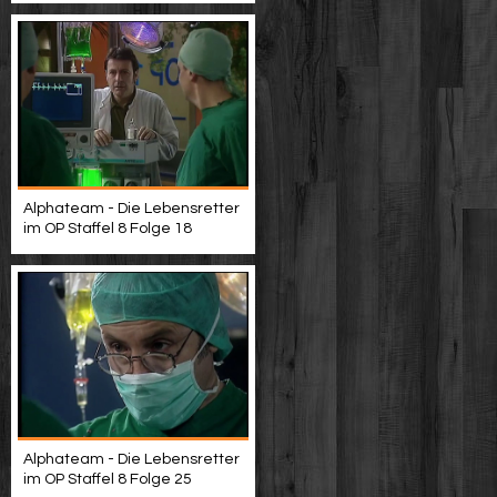
Alphateam - Die Lebensretter
im OP Staffel 8 Folge 18
Alphateam - Die Lebensretter
im OP Staffel 8 Folge 25