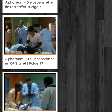
Alphateam - Die Lebensretter
im OP Staffel 9 Folge 7
Alphateam - Die Lebensretter
im OP Staffel 2 Folge 17