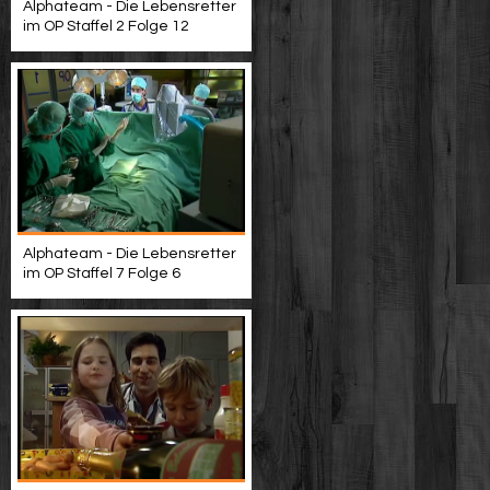
Alphateam - Die Lebensretter
im OP Staffel 2 Folge 12
Alphateam - Die Lebensretter
im OP Staffel 7 Folge 6