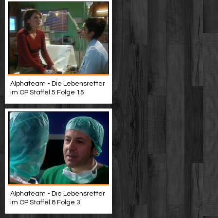
Alphateam - Die Lebensretter
im OP Staffel 5 Folge 15
Alphateam - Die Lebensretter
im OP Staffel 8 Folge 3