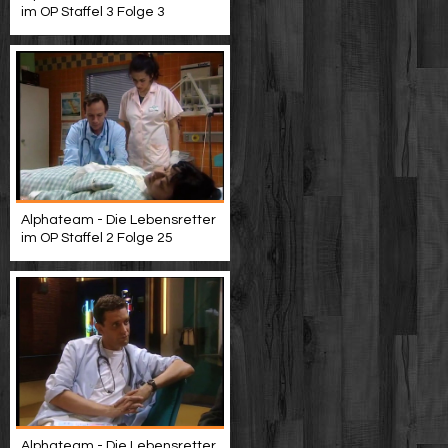
im OP Staffel 3 Folge 3
Alphateam - Die Lebensretter
im OP Staffel 2 Folge 25
Alphateam - Die Lebensretter