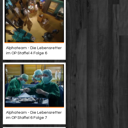
Alphateam - Die Lebensretter
im OP Staffel 4 Folge 6
Alphateam - Die Lebensretter
im OP Staffel 6 Folge 7