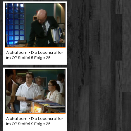
Alphateam - Die Lebensretter
im OP Staffel 5 Folge 25
Alphateam - Die Lebensretter
im OP Staffel 9 Folge 25