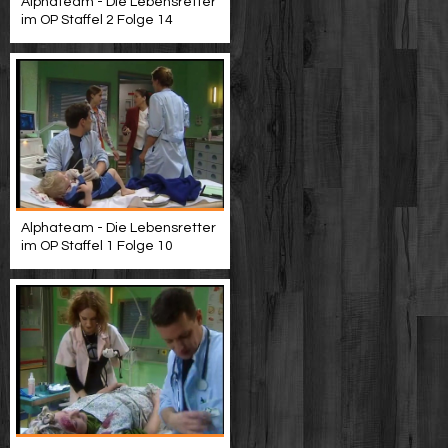
Alphateam - Die Lebensretter
im OP Staffel 2 Folge 14
Alphateam - Die Lebensretter
im OP Staffel 1 Folge 10