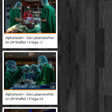
Alphateam - Die Lebensretter
im OP Staffel 1 Folge 11
Alphateam - Die Lebensretter
im OP Staffel 1 Folge 23