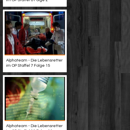
im OP Staffel 6 Folge 2
Alphateam - Die Lebensretter
im OP Staffel 7 Folge 15
Alphateam - Die Lebensretter