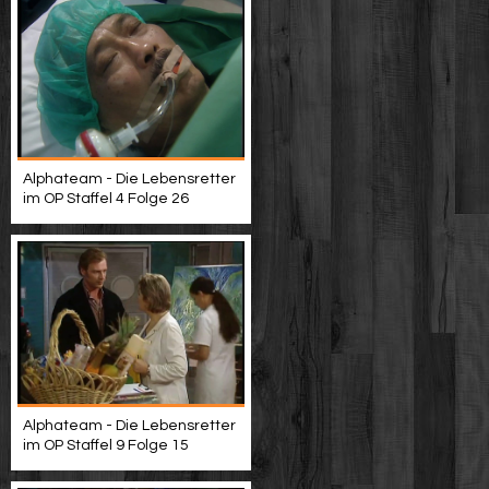
Alphateam - Die Lebensretter
im OP Staffel 4 Folge 26
Alphateam - Die Lebensretter
im OP Staffel 9 Folge 15