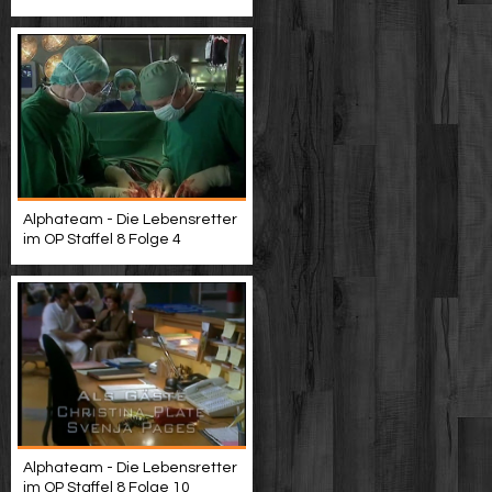
Alphateam - Die Lebensretter
im OP Staffel 8 Folge 4
Alphateam - Die Lebensretter
im OP Staffel 8 Folge 10