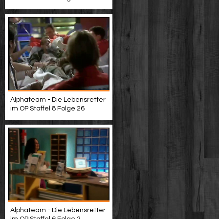
Alphateam - Die Lebensretter
im OP Staffel 8 Folge 26
Alphateam - Die Lebensretter