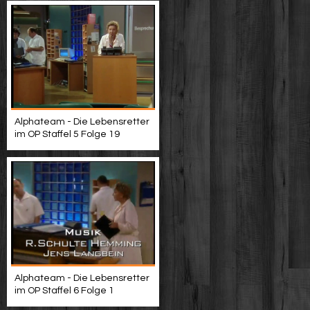
Alphateam - Die Lebensretter
im OP Staffel 5 Folge 19
Alphateam - Die Lebensretter
im OP Staffel 6 Folge 1