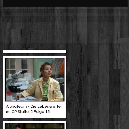
Werbung
Video suchen
Alphateam - Die Lebensretter
im OP Staffel 2 Folge 15