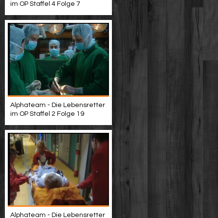
im OP Staffel 4 Folge 7
Alphateam - Die Lebensretter
im OP Staffel 2 Folge 19
Alphateam - Die Lebensretter