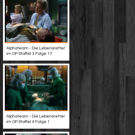
Alphateam - Die Lebensretter
im OP Staffel 3 Folge 17
Alphateam - Die Lebensretter
im OP Staffel 4 Folge 1