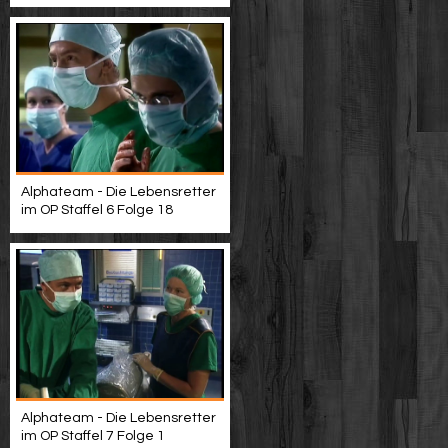
Alphateam - Die Lebensretter
im OP Staffel 6 Folge 18
Alphateam - Die Lebensretter
im OP Staffel 7 Folge 1