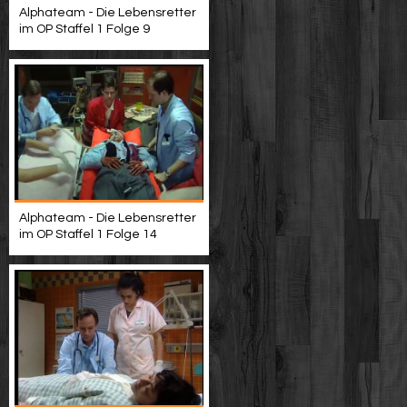
Alphateam - Die Lebensretter
im OP Staffel 1 Folge 9
Alphateam - Die Lebensretter
im OP Staffel 1 Folge 14