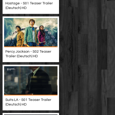
Hostage - S01 Teaser Trailer
(Deutsch) HD
Percy Jackson - S02 Teaser
Trailer (Deutsch) HD
Suits LA - S01 Teaser Trailer
(Deutsch) HD