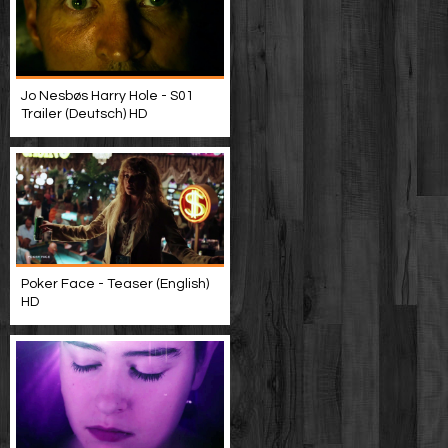
Jo Nesbøs Harry Hole - S01
Trailer (Deutsch) HD
Poker Face - Teaser (English)
HD