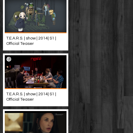
T.E.A.R.S. | show | 2014| S1 |
Official Teaser
T.E.A.R.S. | show | 2014| S1 |
Official Teaser