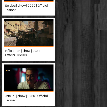
Spides | show | 2020 | Official
Teaser
Infiltration | show | 2021 |
Official Teaser
Jackal | show | 2025 | Official
Teaser