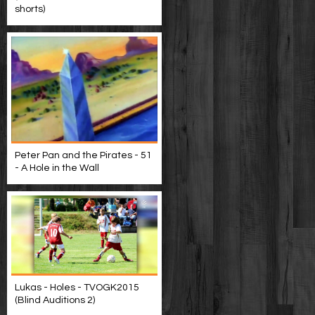
shorts)
Peter Pan and the Pirates - 51
- A Hole in the Wall
Lukas - Holes - TVOGK2015
(Blind Auditions 2)