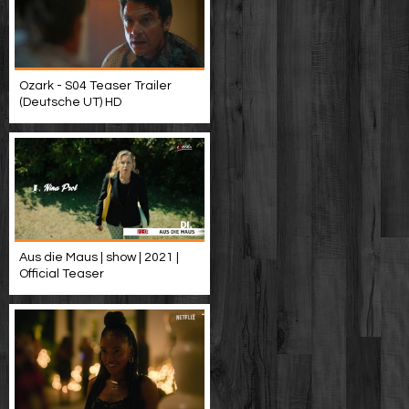
Ozark - S04 Teaser Trailer
(Deutsche UT) HD
Aus die Maus | show | 2021 |
Official Teaser