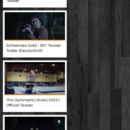
Teaser
Schwarzes Gold - S01 Teaser
Trailer (Deutsch) HD
The Gymnasts | show | 2022 |
Official Teaser