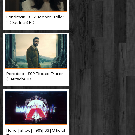
Landman - S02 Teaser Trailer
2 (Deutsch) HD
Paradise - S02 Teaser Trailer
(Deutsch) HD
Hanci | show | 1969| S3 | Official