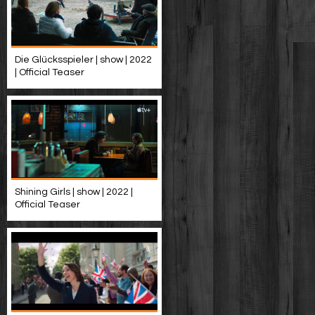
Die Glücksspieler | show | 2022
| Official Teaser
Shining Girls | show | 2022 |
Official Teaser