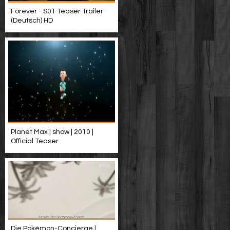
Forever - S01 Teaser Trailer
(Deutsch) HD
Planet Max | show | 2010 |
Official Teaser
Die Pokémon-Concierge |