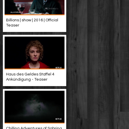
Billions | show | 2016 | Official
Teaser
Haus des Geldes Staffel 4
Ankündigung - Teaser
Chilling Adventures of Sabrina