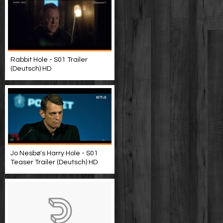
Rabbit Hole - S01 Trailer
(Deutsch) HD
Jo Nesbø's Harry Hole - S01
Teaser Trailer (Deutsch) HD