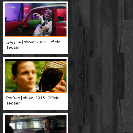
شفرونی | show | 2025 | Official
Teaser
Parfum | show | 2018 | Official
Teaser