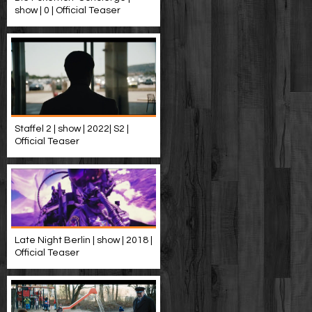
show | 0 | Official Teaser
Staffel 2 | show | 2022| S2 |
Official Teaser
Late Night Berlin | show | 2018 |
Official Teaser