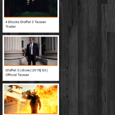
4 Blocks Staffel 3 Teaser
Trailer
Staffel 3 | show | 2018| S3 |
Official Teaser