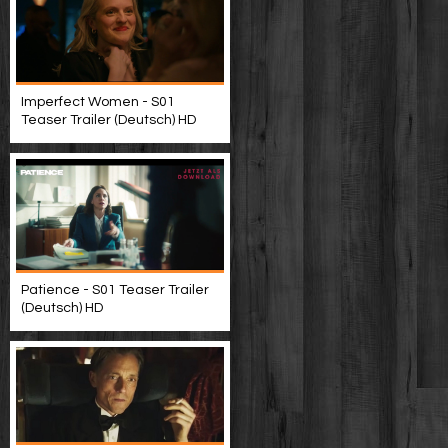
Imperfect Women - S01
Teaser Trailer (Deutsch) HD
Patience - S01 Teaser Trailer
(Deutsch) HD