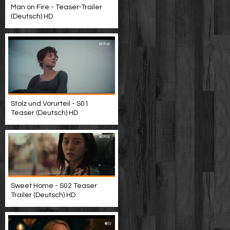
Man on Fire - Teaser-Trailer
(Deutsch) HD
Stolz und Vorurteil - S01
Teaser (Deutsch) HD
Sweet Home - S02 Teaser
Trailer (Deutsch) HD