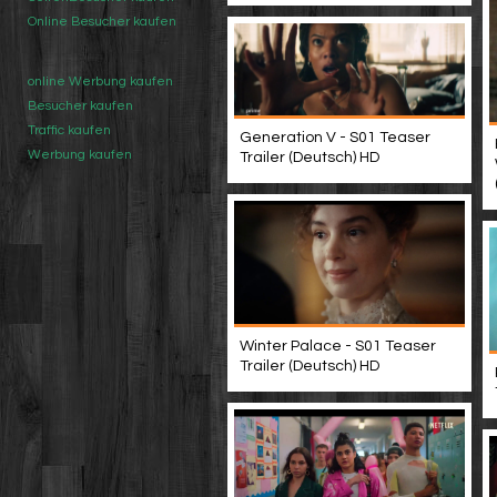
Online Besucher kaufen
online Werbung kaufen
Besucher kaufen
Traffic kaufen
Generation V - S01 Teaser
Werbung kaufen
Trailer (Deutsch) HD
Winter Palace - S01 Teaser
Trailer (Deutsch) HD