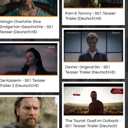
Pam & Tommy - S01 Teaser
Trailer (Deutsch) HD
Königin Charlotte: Eine
Bridgerton-Geschichte - S01
Teaser (Deutsch) HD
Dexter: Original Sin - S01
Teaser Trailer (Deutsch) HD
Die Kaiserin - S01 Teaser
Trailer 2 (Deutsch) HD
The Tourist: Duell im Outback -
S01 Teaser Trailer (Deutsch)