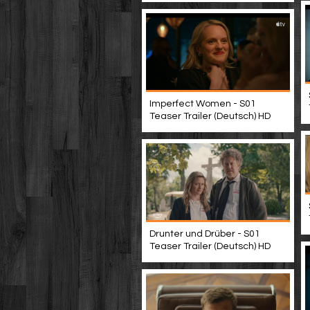
Imperfect Women - S01
Teaser Trailer (Deutsch) HD
Drunter und Drüber - S01
Teaser Trailer (Deutsch) HD