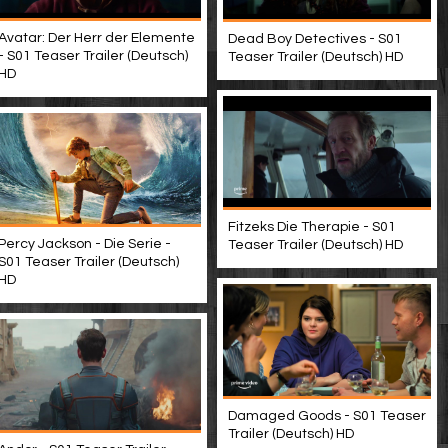
Avatar: Der Herr der Elemente
Dead Boy Detectives - S01
- S01 Teaser Trailer (Deutsch)
Teaser Trailer (Deutsch) HD
HD
Fitzeks Die Therapie - S01
Percy Jackson - Die Serie -
Teaser Trailer (Deutsch) HD
S01 Teaser Trailer (Deutsch)
HD
Damaged Goods - S01 Teaser
Trailer (Deutsch) HD