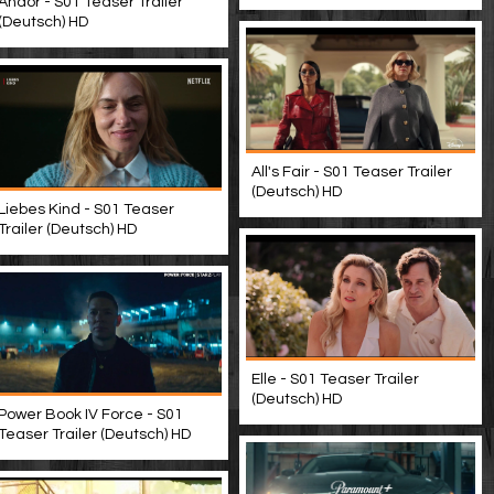
Andor - S01 Teaser Trailer
(Deutsch) HD
All's Fair - S01 Teaser Trailer
(Deutsch) HD
Liebes Kind - S01 Teaser
Trailer (Deutsch) HD
Elle - S01 Teaser Trailer
(Deutsch) HD
Power Book IV Force - S01
Teaser Trailer (Deutsch) HD