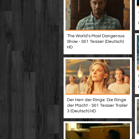
The World's Most Dangerous
Show - S01 Teaser (Deutsch)
HD
Der Herr der Ringe: Die Ringe
der Macht - S01 Teaser Trailer
3 (Deutsch) HD