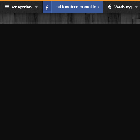
mit facebook anmelden
kategorien
Werbung