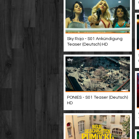
Sky Rojo - S01 Ankündigung
Teaser (Deutsch) HD
PONIES - S01 Teaser (Deutsch)
HD