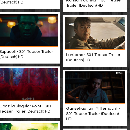
Ransom Canyon - S01 Teaser
(Deutsch) HD
Trailer (Deutsch) HD
Supacell - S01 Teaser Trailer
Lanterns - S01 Teaser Trailer
(Deutsch) HD
(Deutsch) HD
Godzilla Singular Point - S01
Gänsehaut um Mitternacht -
Teaser Trailer (Deutsch) HD
S01 Teaser Trailer (Deutsch)
HD