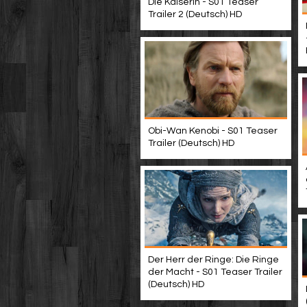
Die Kaiserin - S01 Teaser
Trailer 2 (Deutsch) HD
Obi-Wan Kenobi - S01 Teaser
Trailer (Deutsch) HD
Der Herr der Ringe: Die Ringe
der Macht - S01 Teaser Trailer
(Deutsch) HD