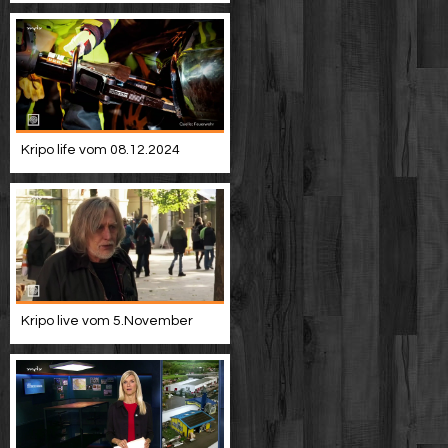
Kripo life vom 08.12.2024
Kripo live vom 5.November