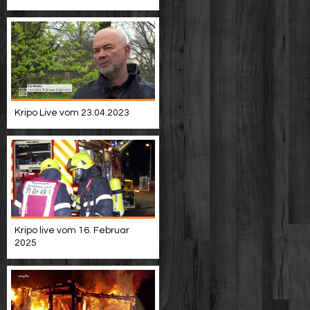
Kripo Live vom 23.04.2023
Kripo live vom 16. Februar
2025