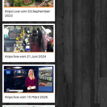
Kripo Live vom 03.September
2023
Kripo live vom 21.Juni 2024
Kripo live vom 15 März 2026