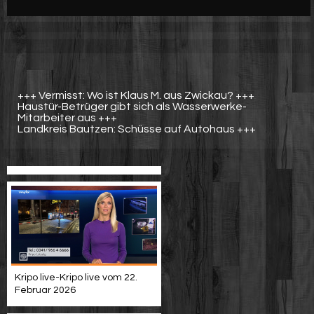
Werbung
Video suchen
+++ Vermisst: Wo ist Klaus M. aus Zwickau? +++
Haustür-Betrüger gibt sich als Wasserwerke-
Mitarbeiter aus +++
Landkreis Bautzen: Schüsse auf Autohaus +++
Kripo live-Kripo live vom 22.
Februar 2026