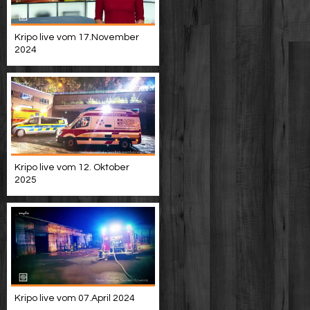
Kripo live vom 17.November
2024
Kripo live vom 12. Oktober
2025
Kripo live vom 07.April 2024