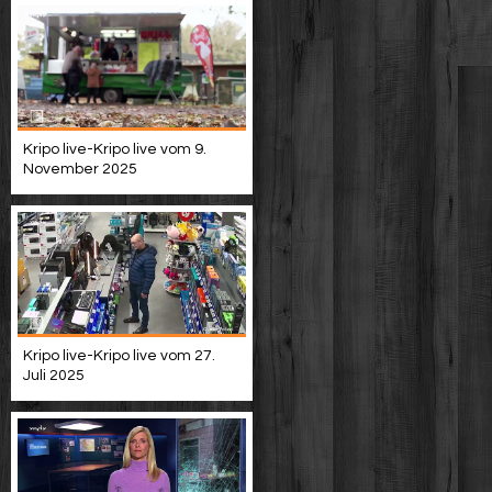
Kripo live-Kripo live vom 9.
November 2025
Kripo live-Kripo live vom 27.
Juli 2025