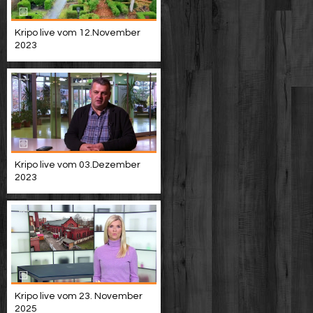
Kripo live vom 12.November
2023
Kripo live vom 03.Dezember
2023
Kripo live vom 23. November
2025