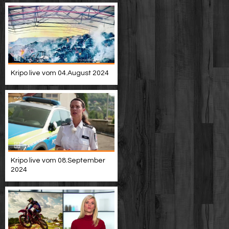
Kripo live vom 04.August 2024
Kripo live vom 08.September
2024