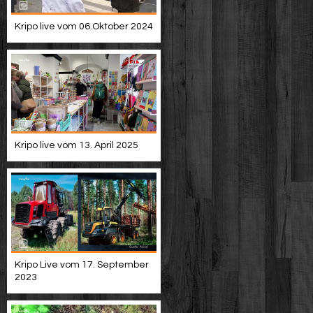
Kripo live vom 06.Oktober 2024
Kripo live vom 13. April 2025
Kripo Live vom 17. September
2023