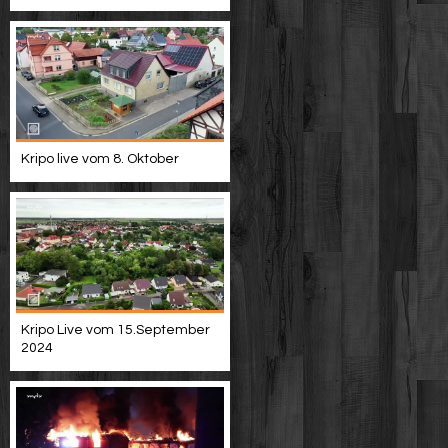
Kripo live vom 8. Oktober
Kripo Live vom 15.September
2024