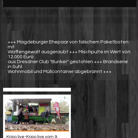
Werbung
Video suchen
+++ Magdeburger Ehepaar von falschem Paketboten
mit
Waffengewalt ausgeraubt +++ Mischpulte im Wert von
12.000 Euro
aus Dresdner Club "Bunker" gestohlen +++ Brandserie
in Suhl:
Wohnmobil und Müllcontainer abgebrannt +++
Kripo live-Kripo live vom 9.