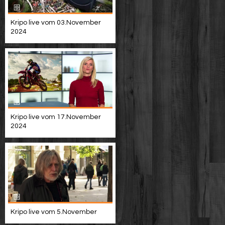
Kripo live vom 03.November
2024
Kripo live vom 17.November
2024
Kripo live vom 5.November