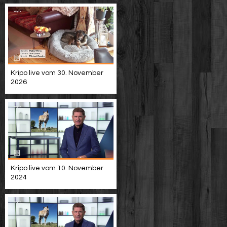
Kripo live vom 30. November
2026
Kripo live vom 10. November
2024