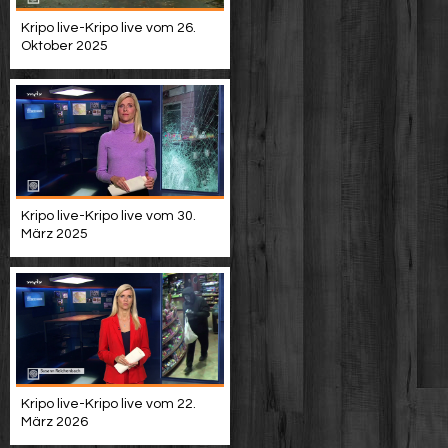
Kripo live-Kripo live vom 26.
Oktober 2025
Kripo live-Kripo live vom 30.
März 2025
Kripo live-Kripo live vom 22.
März 2026