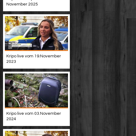
November 2025
Kripo live vom 19.November
2023
Kripo live vom 03.November
2024