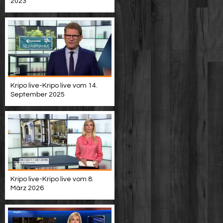
2023
Kripo live-Kripo live vom 14.
September 2025
Kripo live-Kripo live vom 8.
März 2026