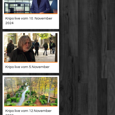
Kripo live vom 10. November
2024
Kripo live vom 5.November
Kripo live vom 12.November