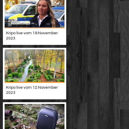
Kripo live vom 19.November
2023
Kripo live vom 12.November
2023