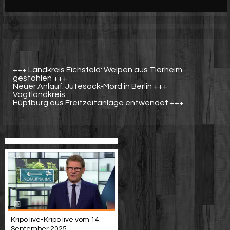
Werbung
Video suchen
+++ Landkreis Eichsfeld: Welpen aus Tierheim
gestohlen +++
Neuer Anlauf: Jutesack-Mord in Berlin +++
Vogtlandkreis:
Hüpfburg aus Freitzeitanlage entwendet +++
Kripo live-Kripo live vom 14.
September 2025