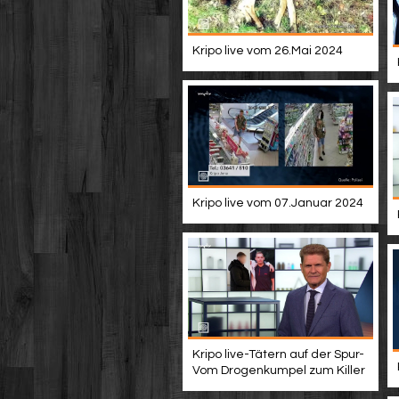
Kripo live vom 26.Mai 2024
Kripo live vom 07.Januar 2024
Kripo live-Tätern auf der Spur-
Vom Drogenkumpel zum Killer