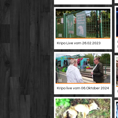
Kripo Live vom 26.02.2023
Kripo live vom 06.Oktober 2024