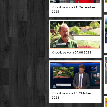
Kripo live vom 21. Dezember
2025
Kripo Live vom 04.06.2023
Kripo live vom 15. Oktober
2023