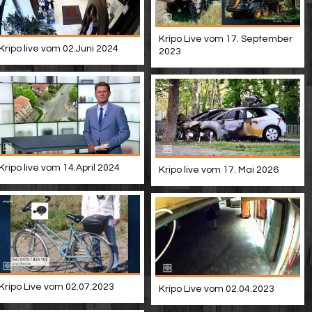
Kripo Live vom 17. September
Kripo live vom 02.Juni 2024
2023
Kripo live vom 14.April 2024
Kripo live vom 17. Mai 2026
Kripo Live vom 02.07.2023
Kripo Live vom 02.04.2023