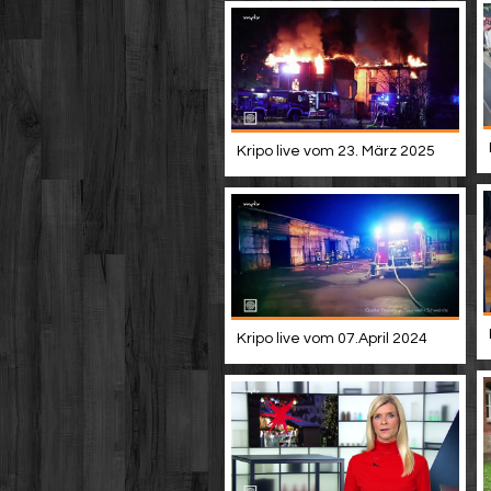
Kripo live vom 23. März 2025
Kripo live vom 07.April 2024