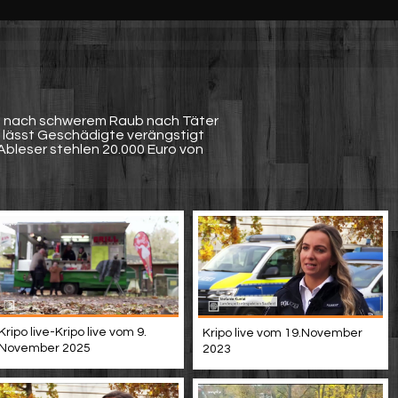
et nach schwerem Raub nach Täter
e lässt Geschädigte verängstigt
Ableser stehlen 20.000 Euro von
Kripo live-Kripo live vom 9.
Kripo live vom 19.November
November 2025
2023