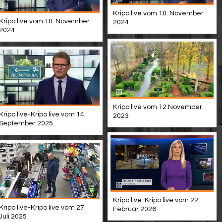
Kripo live vom 10. November
Kripo live vom 10. November
2024
2024
Kripo live vom 12.November
Kripo live-Kripo live vom 14.
2023
September 2025
Kripo live-Kripo live vom 22.
Kripo live-Kripo live vom 27.
Februar 2026
Juli 2025