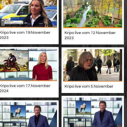
Kripo live vom 19.November
Kripo live vom 12.November
2023
2023
Kripo live vom 17.November
Kripo live vom 5.November
2024