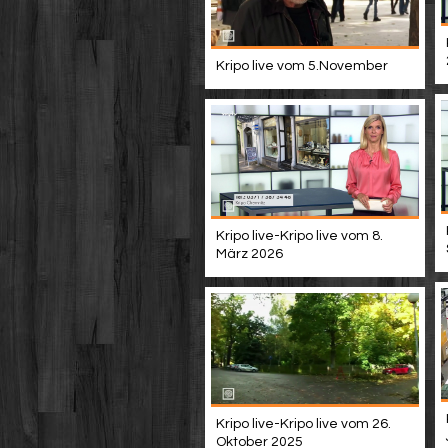
Kripo live vom 5.November
Kripo live-Kripo live vom 8.
März 2026
Kripo live-Kripo live vom 26.
Oktober 2025