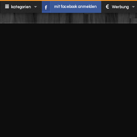
mit facebook anmelden
kategorien
Werbung