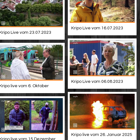
Kripo Live vom 16.07.2023
Kripo Live vom 23.07.2023
Kripo Live vom 06.08.2023
Kripo live vom 6. Oktober
Kripo live vom 26. Januar 2025
Kripo live vom 15.Dezember