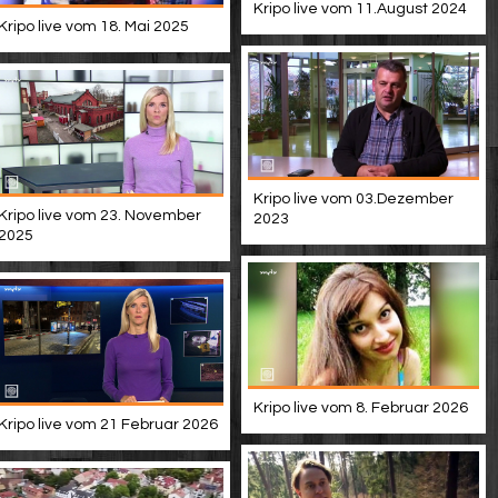
Kripo live vom 11.August 2024
Kripo live vom 18. Mai 2025
Kripo live vom 03.Dezember
Kripo live vom 23. November
2023
2025
Kripo live vom 8. Februar 2026
Kripo live vom 21 Februar 2026