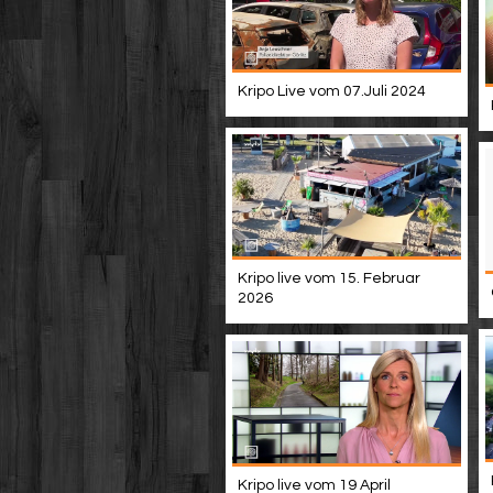
Kripo Live vom 07.Juli 2024
Kripo live vom 15. Februar
2026
Kripo live vom 19 April