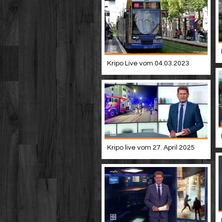
Kripo Live vom 04.03.2023
Kripo live vom 27. April 2025