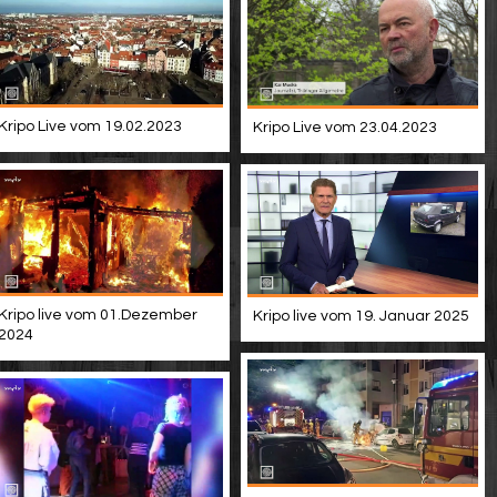
Kripo Live vom 19.02.2023
Kripo Live vom 23.04.2023
Kripo live vom 01.Dezember
Kripo live vom 19. Januar 2025
2024