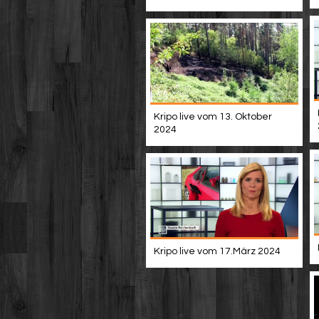
Kripo live vom 13. Oktober
2024
Kripo live vom 17.März 2024