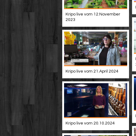
Kripo live vom 12.November
2023
Kripo live vom 21.April 2024
Kripo live vom 20.10.2024