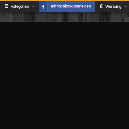
mit facebook anmelden
kategorien
Werbung