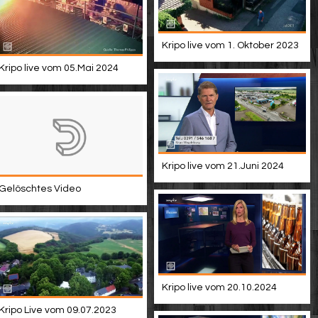
Kripo live vom 1. Oktober 2023
Kripo live vom 05.Mai 2024
Kripo live vom 21.Juni 2024
Gelöschtes Video
Kripo live vom 20.10.2024
Kripo Live vom 09.07.2023