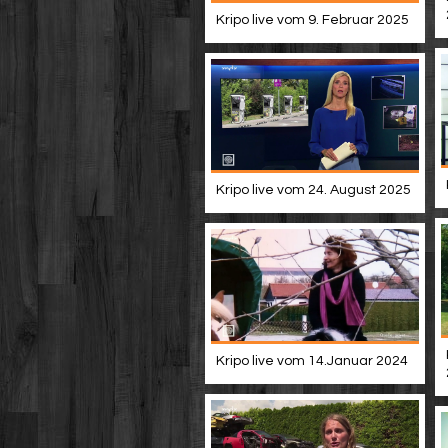
Kripo live vom 9. Februar 2025
Kripo live vom 24. August 2025
Kripo live vom 14.Januar 2024