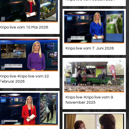
Kripo live vom 10.Mai 2026
Kripo live vom 7. Juni 2026
Kripo live-Kripo live vom 22.
Februar 2026
Kripo live-Kripo live vom 9.
November 2025