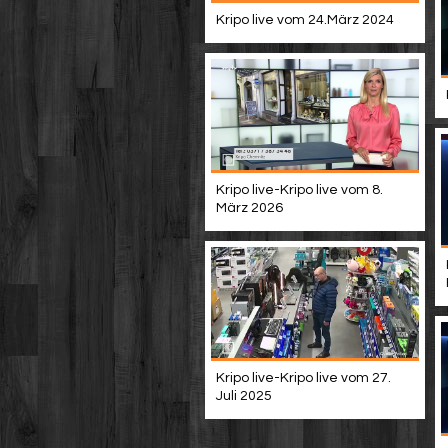
Kripo live vom 24.März 2024
Kripo live-Kripo live vom 8.
März 2026
Kripo live-Kripo live vom 27.
Juli 2025