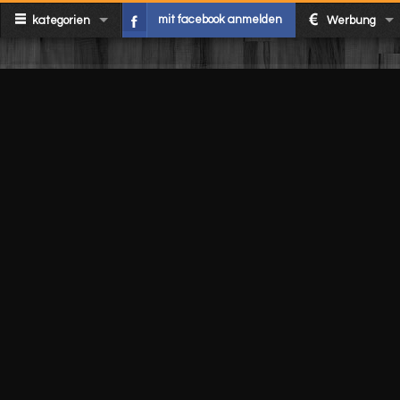
mit facebook anmelden
kategorien
Werbung