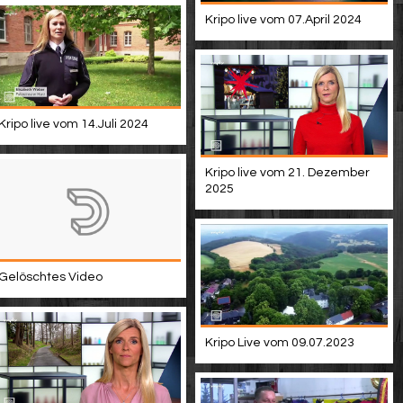
Kripo live vom 07.April 2024
Kripo live vom 14.Juli 2024
Kripo live vom 21. Dezember
2025
Gelöschtes Video
Kripo Live vom 09.07.2023