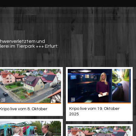
Schwerverletztem und
erei im Tierpark +++ Erfurt:
Kripo live vom 19. Oktober
Kripo live vom 8. Oktober
2025