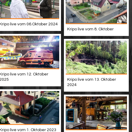
Kripo live vom 06.Oktober 2024
Kripo live vom 8. Oktober
Kripo live vom 12. Oktober
Kripo live vom 13. Oktober
2025
2024
Kripo live vom 1. Oktober 2023