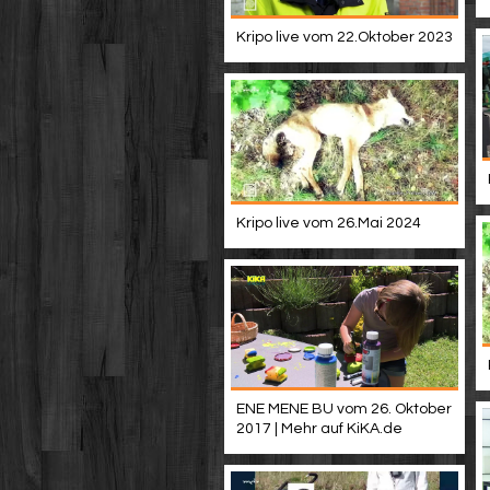
Kripo live vom 22.Oktober 2023
Kripo live vom 26.Mai 2024
ENE MENE BU vom 26. Oktober
2017 | Mehr auf KiKA.de