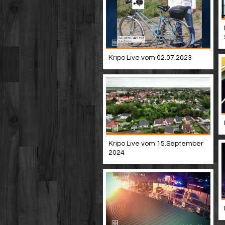
Kripo Live vom 02.07.2023
Kripo Live vom 15.September
2024