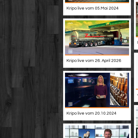
Kripo live vom 05.Mai 2024
Kripo live vom 26. April 2026
Kripo live vom 20.10.2024