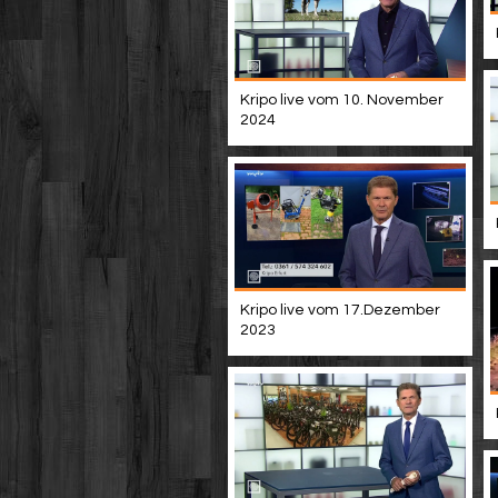
Kripo live vom 10. November
2024
Kripo live vom 17.Dezember
2023