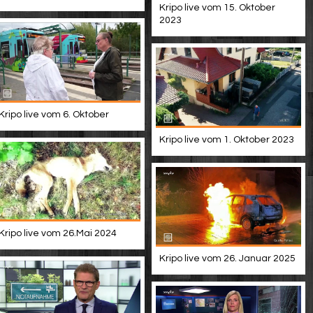
Kripo live vom 15. Oktober
2023
Kripo live vom 6. Oktober
Kripo live vom 1. Oktober 2023
Kripo live vom 26.Mai 2024
Kripo live vom 26. Januar 2025