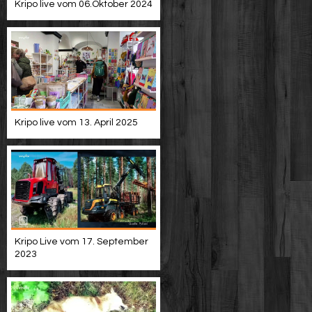
Kripo live vom 06.Oktober 2024
Kripo live vom 13. April 2025
Kripo Live vom 17. September
2023