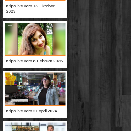
Kripo live vom 15. Oktober
2023
Kripo live vom 8. Februar 2026
Kripo live vom 21.April 2024