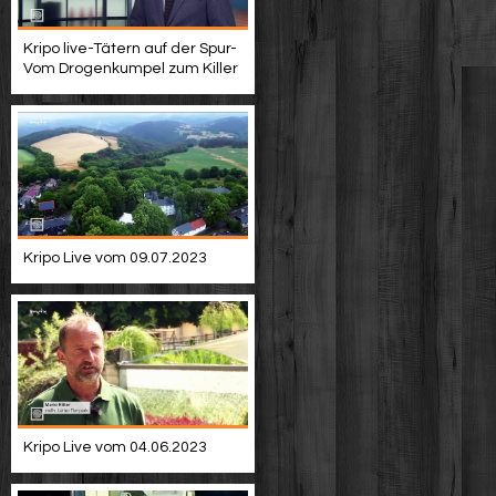
Kripo live-Tätern auf der Spur-
Vom Drogenkumpel zum Killer
Kripo Live vom 09.07.2023
Kripo Live vom 04.06.2023