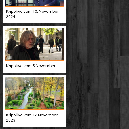
Kripo live vom 10. November
2024
Kripo live vom 5.November
Kripo live vom 12.November
2023