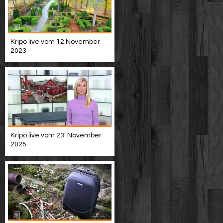
Kripo live vom 12.November
2023
Kripo live vom 23. November
2025