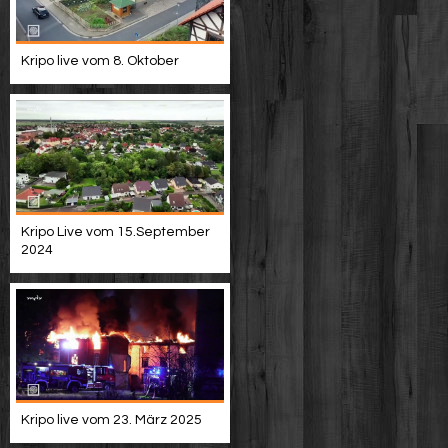
Kripo live vom 8. Oktober
Kripo Live vom 15.September
2024
Kripo live vom 23. März 2025