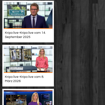
Kripo live-Kripo live vom 14.
September 2025
Kripo live-Kripo live vom 8.
März 2026