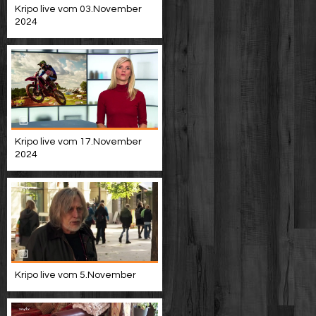
Kripo live vom 03.November
2024
Kripo live vom 17.November
2024
Kripo live vom 5.November