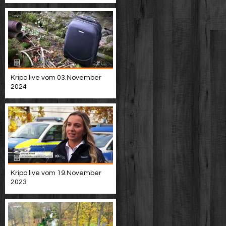
Kripo live vom 03.November
2024
Kripo live vom 19.November
2023