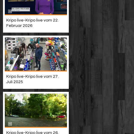
Kripo live-Kripo live vom 22.
Februar 2026
Kripo live-Kripo live vom 27.
Juli 2025
Kripo live-Kripo live vom 26.