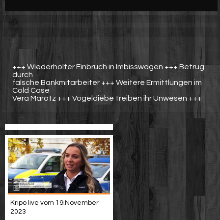
Werbung
Video suchen
+++ Wiederholter Einbruch in Imbisswagen +++ Betrug
durch
falsche Bankmitarbeiter +++ Weitere Ermittlungen im
Cold Case
Vera Marotz +++ Vogeldiebe treiben ihr Unwesen +++
Kripo live vom 19.November
2023