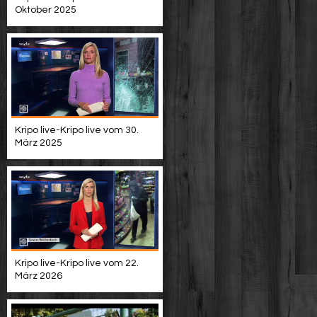
Oktober 2025
Kripo live-Kripo live vom 30.
März 2025
Kripo live-Kripo live vom 22.
März 2026