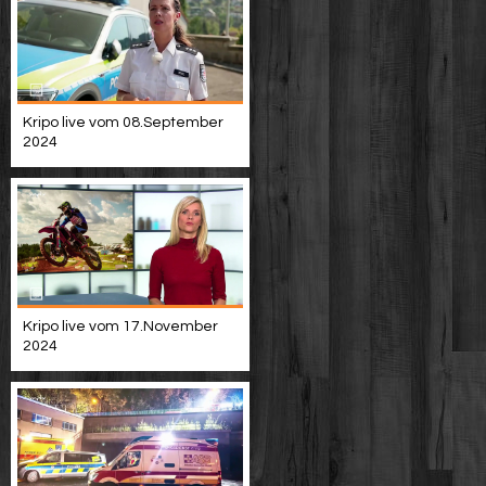
Kripo live vom 08.September
2024
Kripo live vom 17.November
2024