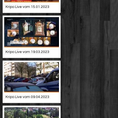
Kripo Live vom 15.01.2023
Kripo Live vom 19.03.2023
Kripo Live vom 09.04.2023