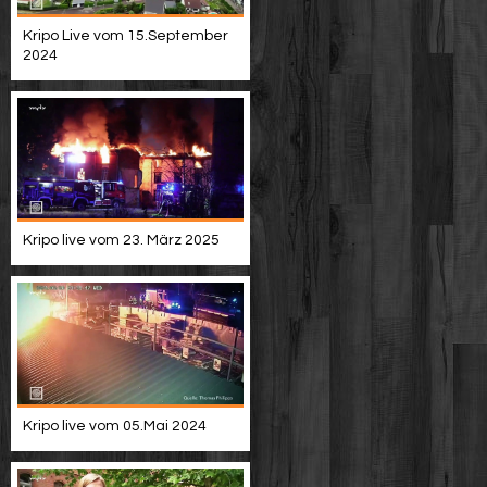
Kripo Live vom 15.September
2024
Kripo live vom 23. März 2025
Kripo live vom 05.Mai 2024