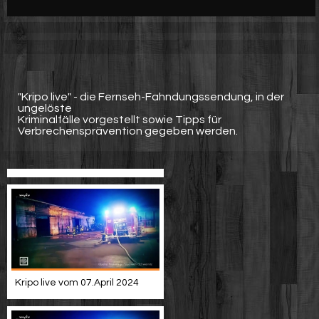
Werbung
Video suchen
"Kripo live" - die Fernseh-Fahndungssendung, in der
ungelöste
Kriminalfälle vorgestellt sowie Tipps für
Verbrechensprävention gegeben werden.
Kripo live vom 07.April 2024