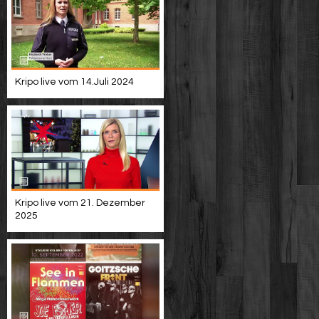
Kripo live vom 14.Juli 2024
Kripo live vom 21. Dezember
2025