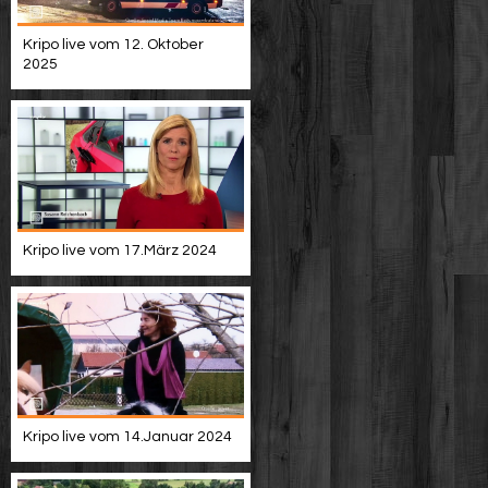
Kripo live vom 12. Oktober
2025
Kripo live vom 17.März 2024
Kripo live vom 14.Januar 2024