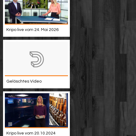
Kripo live vom 24. Mai 2026
Gelöschtes Video
Kripo live vom 20.10.2024