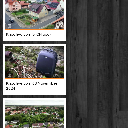
Kripo live vom 8. Oktober
Kripo live vom 03.November
2024