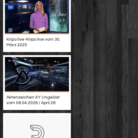
Kripo live-Kripo live vom 30.
März 2025
Aktenzeichen XY Ungelöst
vom 08.04.2026 / April 26