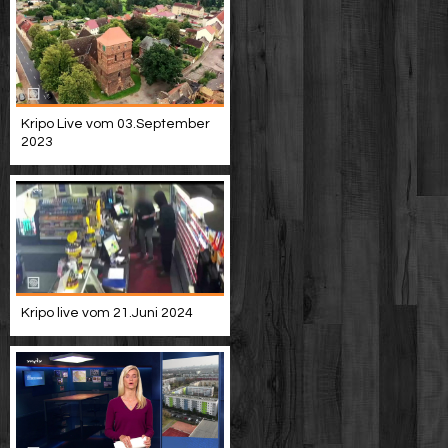
Kripo Live vom 03.September
2023
Kripo live vom 21.Juni 2024