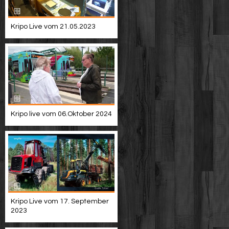
Kripo Live vom 21.05.2023
Kripo live vom 06.Oktober 2024
Kripo Live vom 17. September
2023