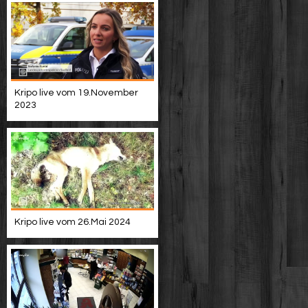
Kripo live vom 19.November
2023
Kripo live vom 26.Mai 2024