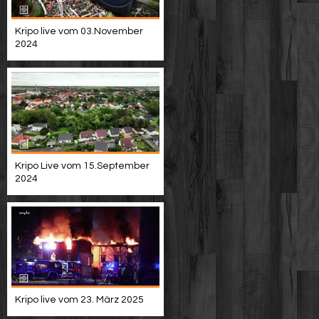
Kripo live vom 03.November
2024
Kripo Live vom 15.September
2024
Kripo live vom 23. März 2025