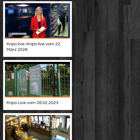
Kripo live-Kripo live vom 22.
März 2026
Kripo Live vom 26.02.2023