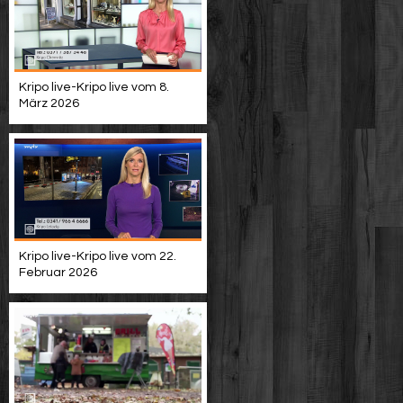
Kripo live-Kripo live vom 8.
März 2026
Kripo live-Kripo live vom 22.
Februar 2026