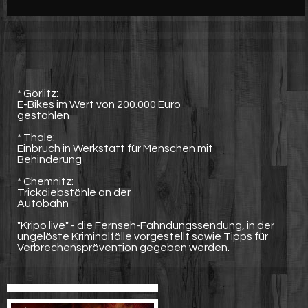
Werbung
Video suchen
* Görlitz:
E-Bikes im Wert von 200.000 Euro
gestohlen
* Thale:
Einbruch in Werkstatt für Menschen mit
Behinderung
* Chemnitz:
Trickdiebstähle an der
Autobahn
"Kripo live" - die Fernseh-Fahndungssendung, in der
ungelöste Kriminalfälle vorgestellt sowie Tipps für
Verbrechensprävention gegeben werden.