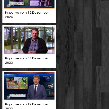
Kripo live vom 15.Dezember
2024
Kripo live vom 03.Dezember
2023
Kripo live vom 17.Dezember
2023