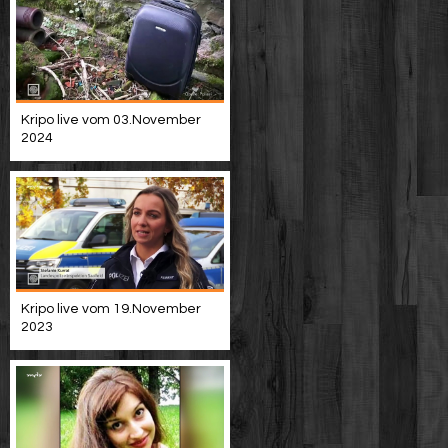
Kripo live vom 03.November
2024
Kripo live vom 19.November
2023