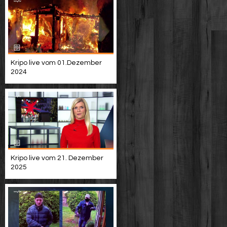
Kripo live vom 01.Dezember
2024
Kripo live vom 21. Dezember
2025