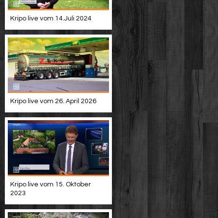
Kripo live vom 14.Juli 2024
Kripo live vom 26. April 2026
Kripo live vom 15. Oktober
2023