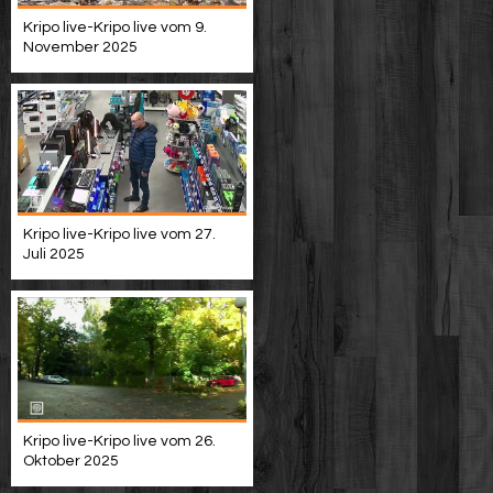
Kripo live-Kripo live vom 9.
November 2025
Kripo live-Kripo live vom 27.
Juli 2025
Kripo live-Kripo live vom 26.
Oktober 2025