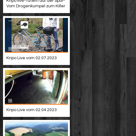
Kripo live-Tätern auf der Spur-
Vom Drogenkumpel zum Killer
Kripo Live vom 02.07.2023
Kripo Live vom 02.04.2023