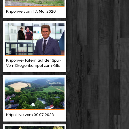
Kripo live vom 17. Mai 2026
Kripo live-Tätern auf der Spur-
Vom Drogenkumpel zum Killer
Kripo Live vom 09.07.2023