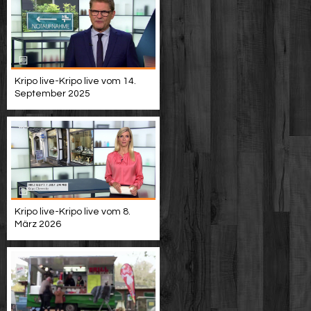
Kripo live-Kripo live vom 14.
September 2025
Kripo live-Kripo live vom 8.
März 2026