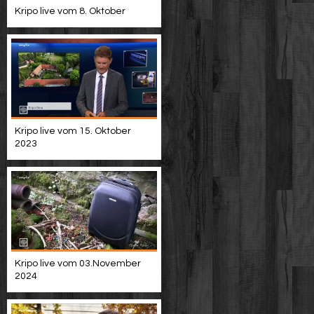
Kripo live vom 8. Oktober
Kripo live vom 15. Oktober
2023
Kripo live vom 03.November
2024