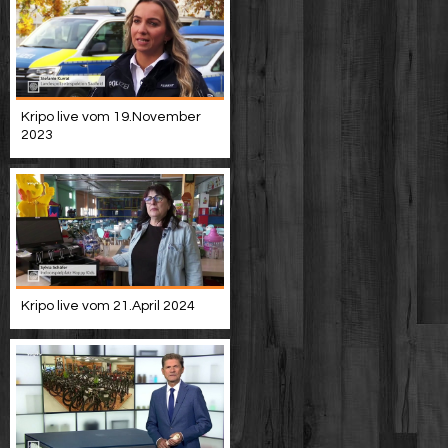
Kripo live vom 19.November
2023
Kripo live vom 21.April 2024