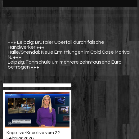
Werbung
Video suchen
+++ Leipzig: Brutaler Überfall durch falsche
Handwerker +++
Halle/Stendal: Neue Ermittlungen im Cold Case Mariya
N. +++
Leipzig: Fahrschule um mehrere zehntausend Euro
betrogen +++
Kripo live-Kripo live vom 22.
Februar 2026