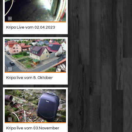
Kripo Live vom 02.04.2023
Kripo live vom 8. Oktober
Kripo live vom 03.November