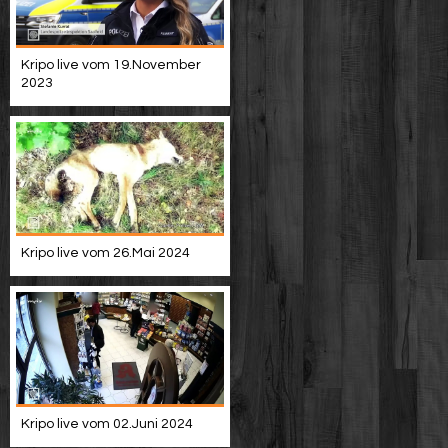
Kripo live vom 19.November
2023
Kripo live vom 26.Mai 2024
Kripo live vom 02.Juni 2024