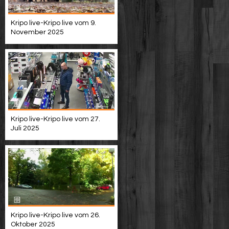
Kripo live-Kripo live vom 9.
November 2025
Kripo live-Kripo live vom 27.
Juli 2025
Kripo live-Kripo live vom 26.
Oktober 2025