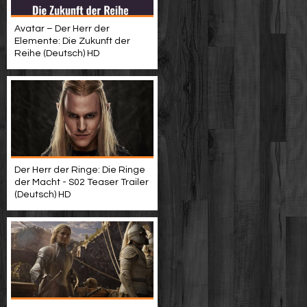
Avatar – Der Herr der
Elemente: Die Zukunft der
Reihe (Deutsch) HD
Der Herr der Ringe: Die Ringe
der Macht - S02 Teaser Trailer
(Deutsch) HD