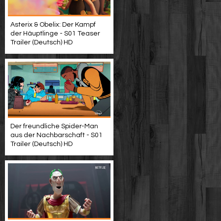
Asterix & Obelix: Der Kampf
der Häuptlinge - S01 Teaser
Trailer (Deutsch) HD
Der freundliche Spider-Man
aus der Nachbarschaft - S01
Trailer (Deutsch) HD