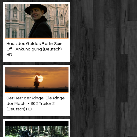
Haus des Geldes Berlin Spin
Off - Ankündigung (Deutsch)
HD
Der Herr der Ringe: Die Ringe
der Macht - S02 Trailer 2
(Deutsch) HD