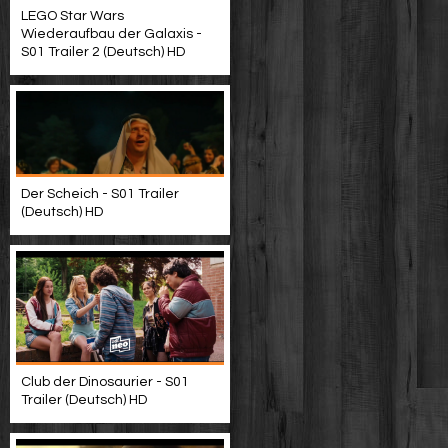
LEGO Star Wars
Wiederaufbau der Galaxis -
S01 Trailer 2 (Deutsch) HD
Der Scheich - S01 Trailer
(Deutsch) HD
Club der Dinosaurier - S01
Trailer (Deutsch) HD