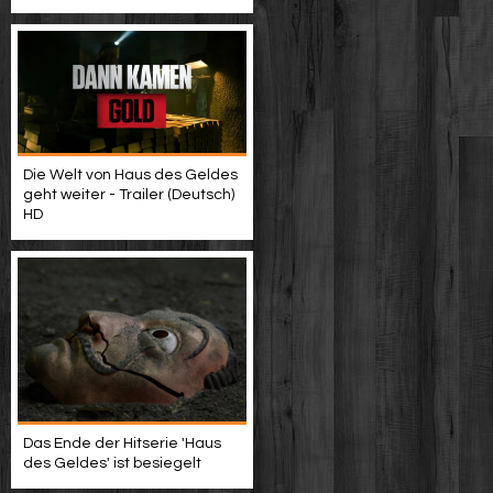
Die Welt von Haus des Geldes
geht weiter - Trailer (Deutsch)
HD
Das Ende der Hitserie 'Haus
des Geldes' ist besiegelt