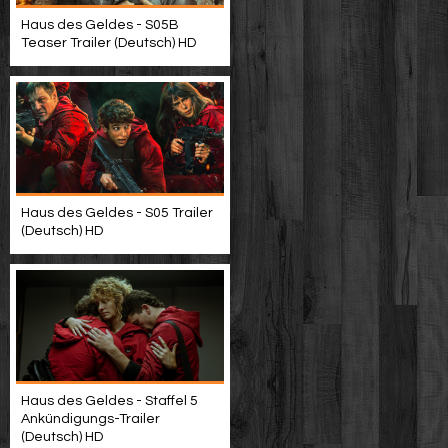
Haus des Geldes - S05B
Teaser Trailer (Deutsch) HD
Haus des Geldes - S05 Trailer
(Deutsch) HD
Haus des Geldes - Staffel 5
Ankündigungs-Trailer
(Deutsch) HD