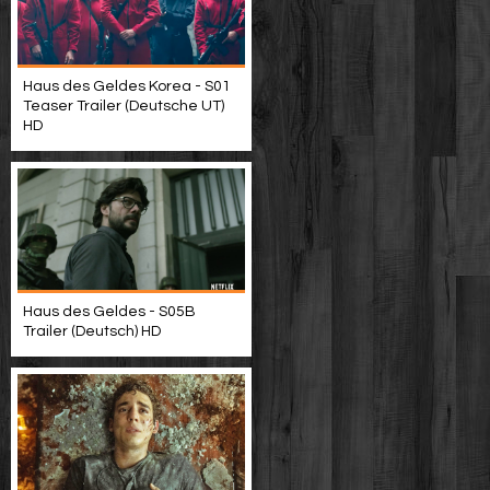
Haus des Geldes Korea - S01
Teaser Trailer (Deutsche UT)
HD
Haus des Geldes - S05B
Trailer (Deutsch) HD