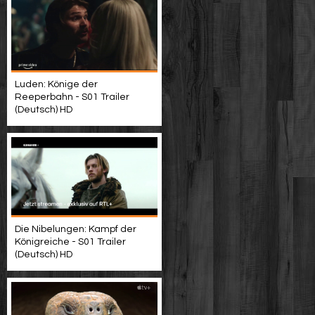
Luden: Könige der
Reeperbahn - S01 Trailer
(Deutsch) HD
Die Nibelungen: Kampf der
Königreiche - S01 Trailer
(Deutsch) HD