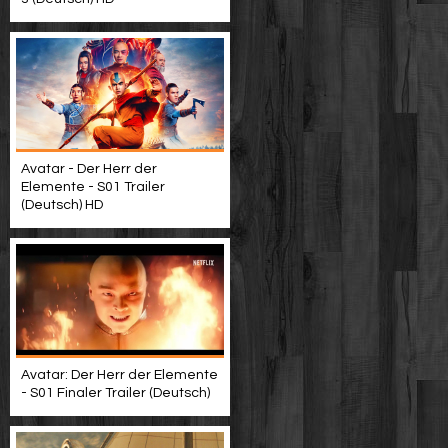
Avatar - Der Herr der
Elemente - S01 Trailer
(Deutsch) HD
Avatar: Der Herr der Elemente
- S01 Finaler Trailer (Deutsch)