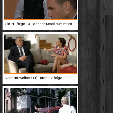
Siska - folge 13 - der schlüssel zum mord
Vorstadtweiber (11) - staffel 2 folge 1