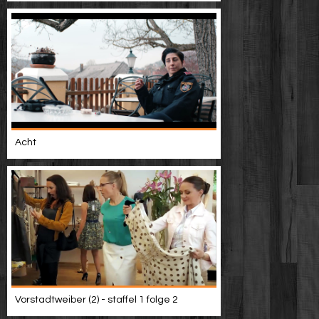
Acht
Vorstadtweiber (2) - staffel 1 folge 2