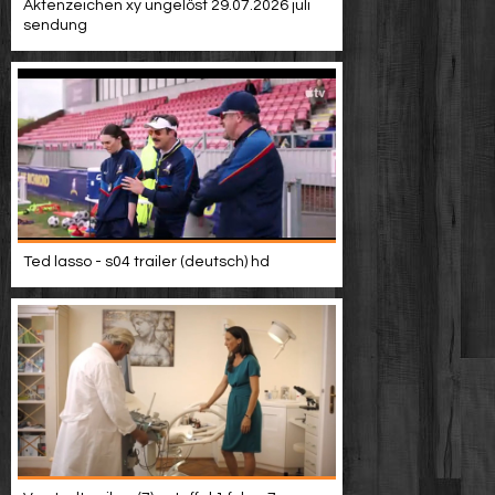
Aktenzeichen xy ungelöst 29.07.2026 juli
sendung
Ted lasso - s04 trailer (deutsch) hd