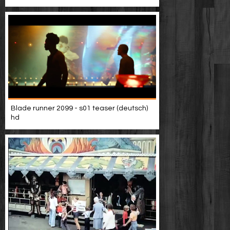
Blade runner 2099 - s01 teaser (deutsch)
hd