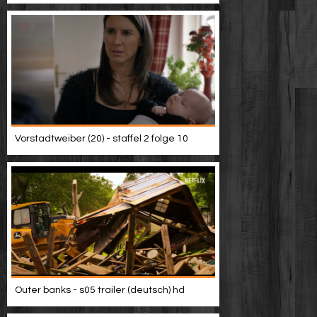
Vorstadtweiber (20) - staffel 2 folge 10
Outer banks - s05 trailer (deutsch) hd