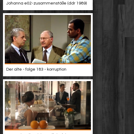
Johanna e02-zusammenstöße (ddr 1989)
Der alte - folge 183 - korruption