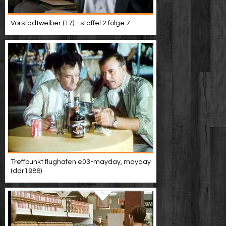
Vorstadtweiber (17) - staffel 2 folge 7
Treffpunkt flughafen e03-mayday, mayday
(ddr1986)