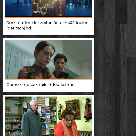
Dark matter: der zeitenläufer - s02 trailer
(deutsch) hd
Carrie - teaser-trailer (deutsch) hd