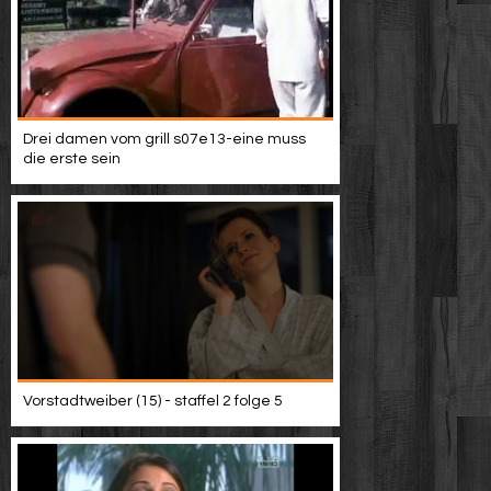
Drei damen vom grill s07e13-eine muss
die erste sein
Vorstadtweiber (15) - staffel 2 folge 5