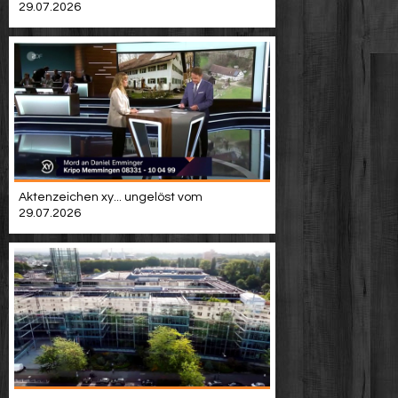
29.07.2026
Aktenzeichen xy... ungelöst vom
29.07.2026