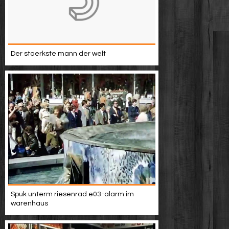
Der staerkste mann der welt
Spuk unterm riesenrad e03-alarm im
warenhaus