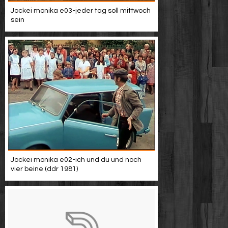
Jockei monika e03-jeder tag soll mittwoch
sein
Jockei monika e02-ich und du und noch
vier beine (ddr 1981)