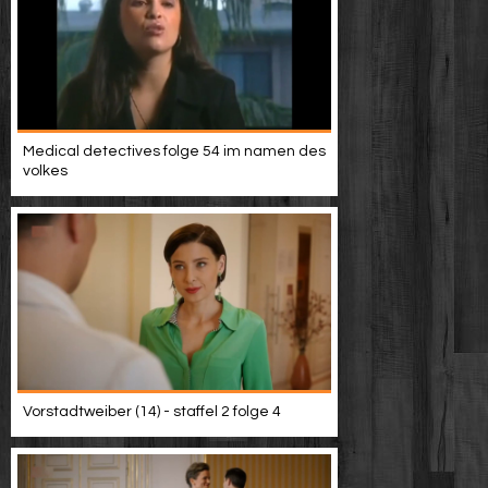
Medical detectives folge 54 im namen des
volkes
Vorstadtweiber (14) - staffel 2 folge 4