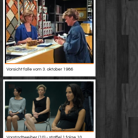
Vorsicht falle vom 3. oktober 1986
Vorstadtweiber (10) - staffel 1 folge 10