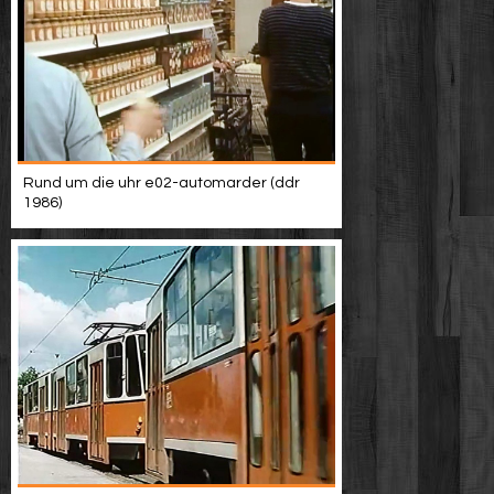
Rund um die uhr e02-automarder (ddr
1986)