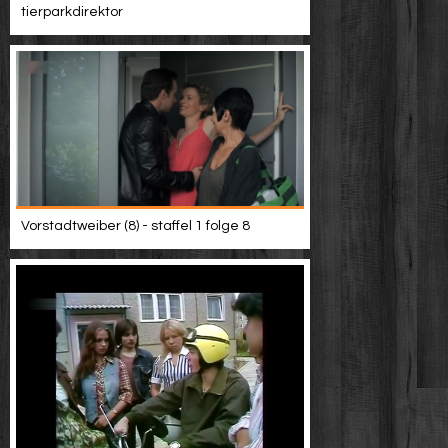
tierparkdirektor
Vorstadtweiber (8) - staffel 1 folge 8