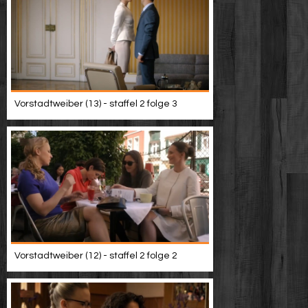
Vorstadtweiber (13) - staffel 2 folge 3
Vorstadtweiber (12) - staffel 2 folge 2