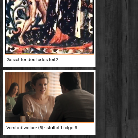
Gesichter des todes teil 2
Vorstadtweiber (6) - staffel 1 folge 6