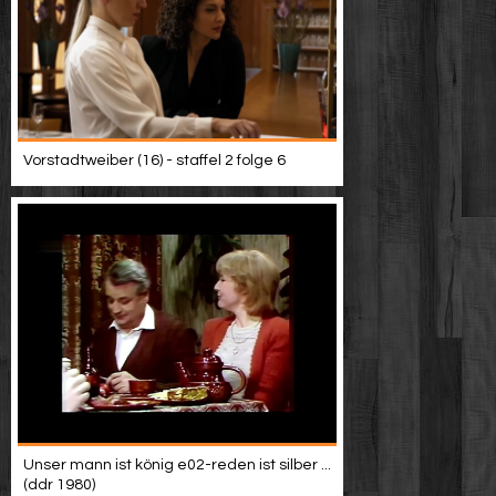
Vorstadtweiber (16) - staffel 2 folge 6
Unser mann ist könig e02-reden ist silber ...
(ddr 1980)