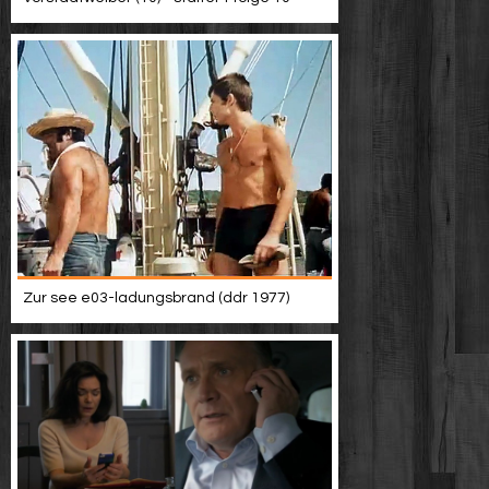
Zur see e03-ladungsbrand (ddr 1977)