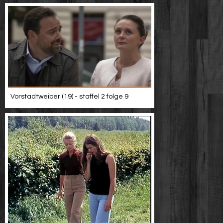
Vorstadtweiber (19) - staffel 2 folge 9