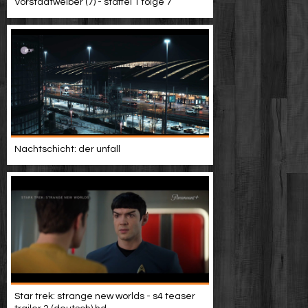
Vorstadtweiber (7) - staffel 1 folge 7
Nachtschicht: der unfall
Star trek: strange new worlds - s4 teaser