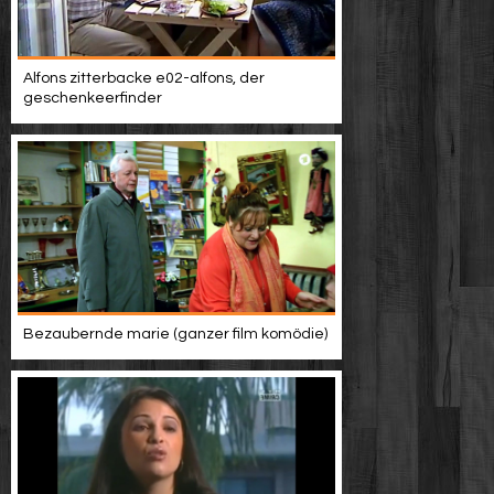
Alfons zitterbacke e02-alfons, der
geschenkeerfinder
Bezaubernde marie (ganzer film komödie)