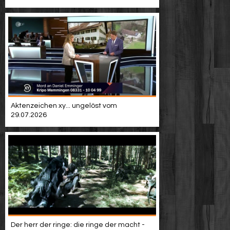
Video suchen
Aktenzeichen xy... ungelöst vom
29.07.2026
Der herr der ringe: die ringe der macht -