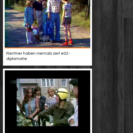
Rentner haben niemals zeit e02-
diplomatie