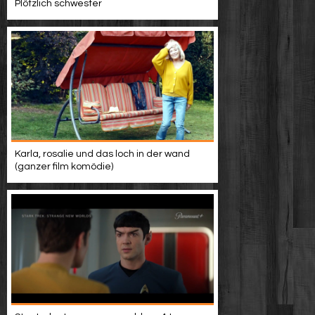
Plötzlich schwester
Karla, rosalie und das loch in der wand
(ganzer film komödie)