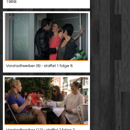
1989)
Vorstadtweiber (8) - staffel 1 folge 8