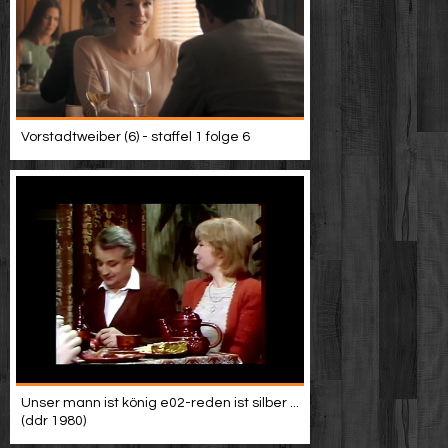
Vorstadtweiber (6) - staffel 1 folge 6
Unser mann ist könig e02-reden ist silber ...
(ddr 1980)