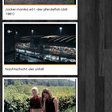
Jockei monika e01-der pferdefloh (ddr
1981)
Nachtschicht: der unfall