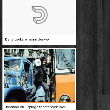
Der staerkste mann der welt
Johanna e01-spiegelfechtereien (ddr