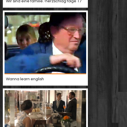
Wir sind eine familie.-herzschlag folge 17
Wanna learn english