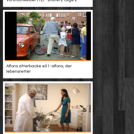
Vorstadtweiber (12) - staffel 2 folge 2
Alfons zitterbacke e01-alfons, der
lebensretter