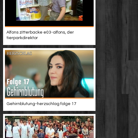
Alfons zitterbacke e03-alfons, der
tierparkdirektor
Gehirnblutung-herzschlag folge 17