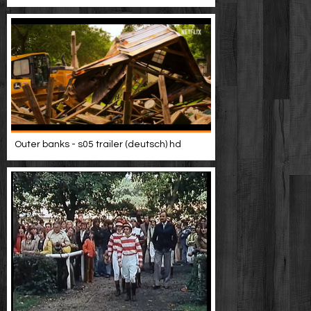
Outer banks - s05 trailer (deutsch) hd