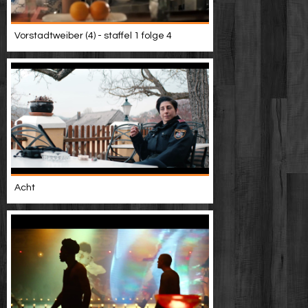
Vorstadtweiber (4) - staffel 1 folge 4
Acht