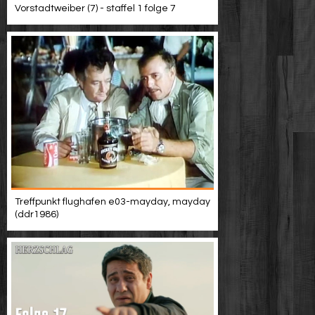
Vorstadtweiber (7) - staffel 1 folge 7
Treffpunkt flughafen e03-mayday, mayday
(ddr1986)