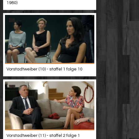
1980)
Vorstadtweiber (10) - staffel 1 folge 10
Vorstadtweiber (11) - staffel 2 folge 1