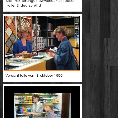
Star trek: strange new worlds - s4 teaser
trailer 2 (deutsch) hd
Vorsicht falle vom 3. oktober 1986