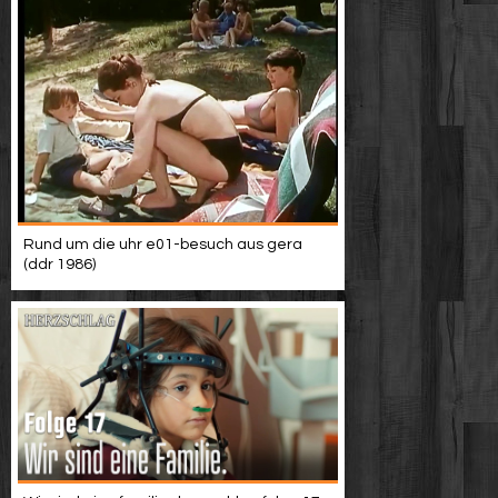
Rund um die uhr e01-besuch aus gera
(ddr 1986)