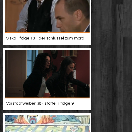
Siska - folge 13 - der schlüssel zum mord
Vorstadtweiber (9) - staffel 1 folge 9