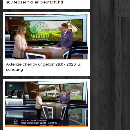
s03 teaser trailer (deutsch) hd
Aktenzeichen xy ungelöst 29.07.2026 juli
sendung