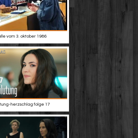
alle vom 3. oktober 1986
tung-herzschlag folge 17