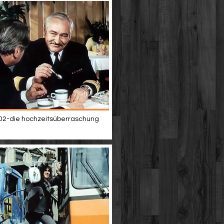
02-die hochzeitsüberraschung