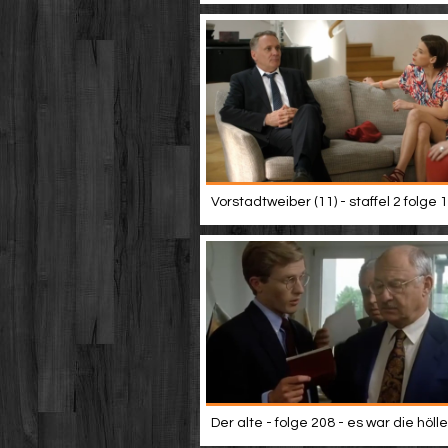
Vorstadtweiber (11) - staffel 2 folge 1
Der alte - folge 208 - es war die hölle