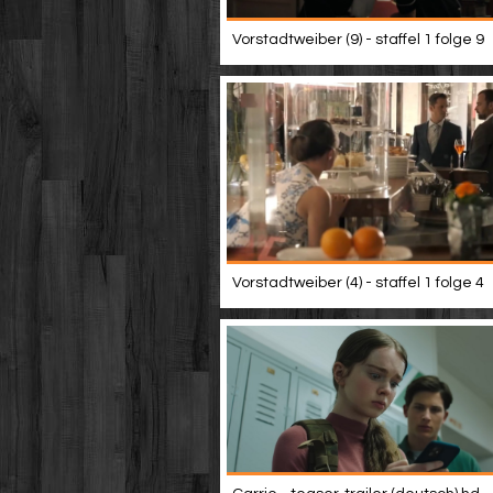
Vorstadtweiber (9) - staffel 1 folge 9
Vorstadtweiber (4) - staffel 1 folge 4