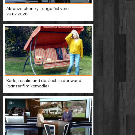
Aktenzeichen xy... ungelöst vom
29.07.2026
Karla, rosalie und das loch in der wand
(ganzer film komödie)