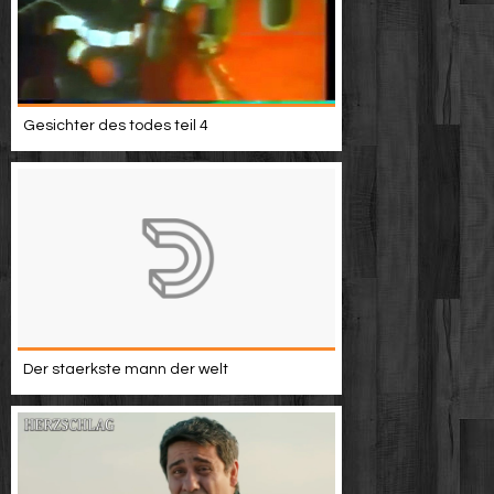
Gesichter des todes teil 4
Der staerkste mann der welt