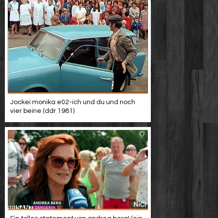
Jockei monika e02-ich und du und noch
vier beine (ddr 1981)