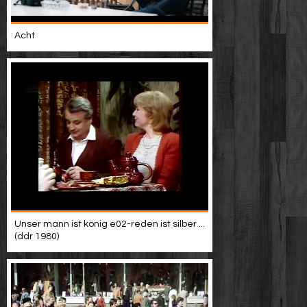
Acht
Unser mann ist könig e02-reden ist silber ...
(ddr 1980)