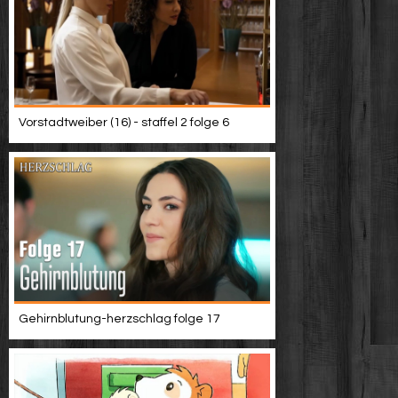
Vorstadtweiber (16) - staffel 2 folge 6
Gehirnblutung-herzschlag folge 17