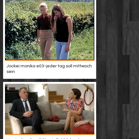
Jockei monika e03-jeder tag soll mittwoch
sein