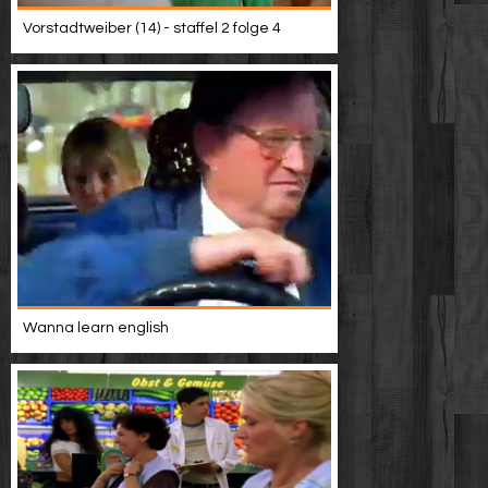
Vorstadtweiber (14) - staffel 2 folge 4
Wanna learn english