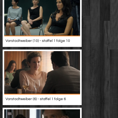
Vorstadtweiber (10) - staffel 1 folge 10
Vorstadtweiber (6) - staffel 1 folge 6