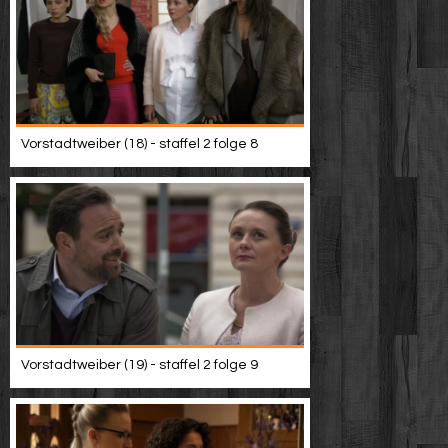
Vorstadtweiber (18) - staffel 2 folge 8
Vorstadtweiber (19) - staffel 2 folge 9