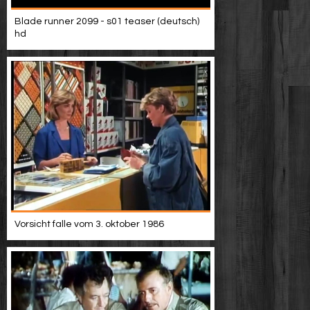
Blade runner 2099 - s01 teaser (deutsch)
hd
Vorsicht falle vom 3. oktober 1986