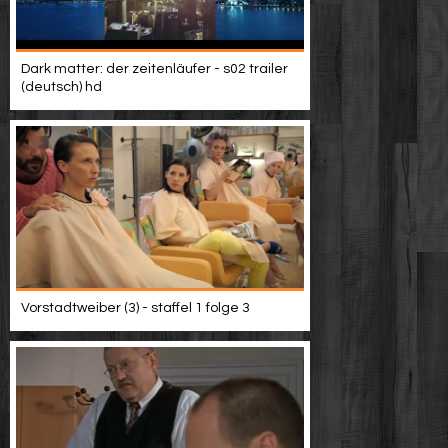
Dark matter: der zeitenläufer - s02 trailer
(deutsch) hd
Vorstadtweiber (3) - staffel 1 folge 3