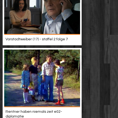
Vorstadtweiber (17) - staffel 2 folge 7
Rentner haben niemals zeit e02-
diplomatie