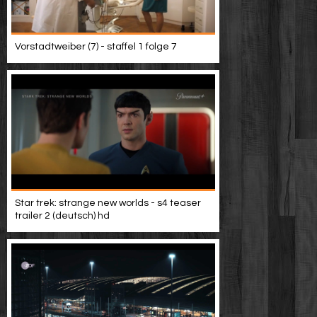
Vorstadtweiber (7) - staffel 1 folge 7
Star trek: strange new worlds - s4 teaser
trailer 2 (deutsch) hd