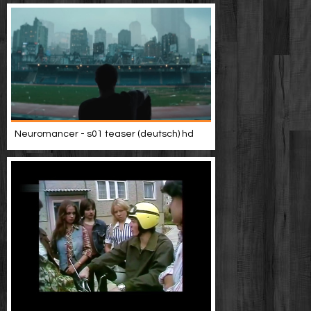
Neuromancer - s01 teaser (deutsch) hd