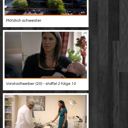
Plötzlich schwester
Vorstadtweiber (20) - staffel 2 folge 10