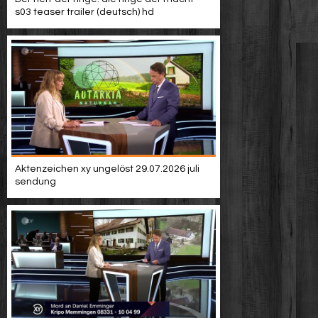
s03 teaser trailer (deutsch) hd
Aktenzeichen xy ungelöst 29.07.2026 juli
sendung