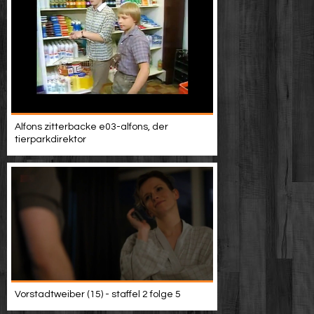
Alfons zitterbacke e03-alfons, der
tierparkdirektor
Vorstadtweiber (15) - staffel 2 folge 5