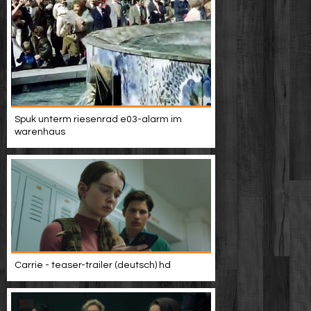
Spuk unterm riesenrad e03-alarm im
warenhaus
Carrie - teaser-trailer (deutsch) hd