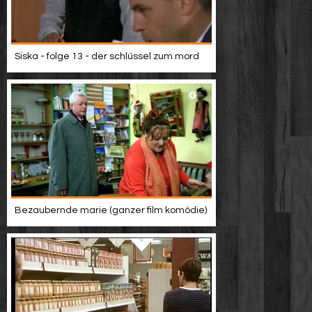
Siska - folge 13 - der schlüssel zum mord
Bezaubernde marie (ganzer film komödie)