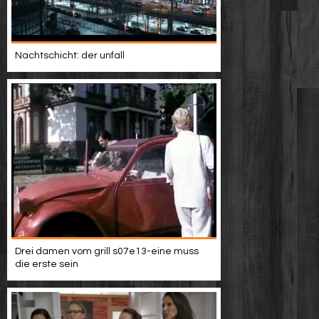
Nachtschicht: der unfall
Drei damen vom grill s07e13-eine muss
die erste sein