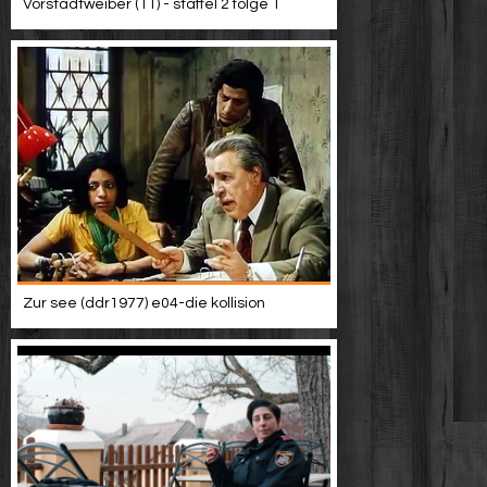
Vorstadtweiber (11) - staffel 2 folge 1
Zur see (ddr1977) e04-die kollision