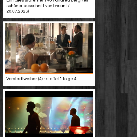
Ein tolles statement von andrea berg! (ein
schöner ausschnitt von brisant /
20.07.2026)
Vorstadtweiber (4) - staffel 1 folge 4