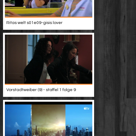
Ritas welt s01e09-gisis lover
Vorstadtweiber (9) - staffel 1 folge 9