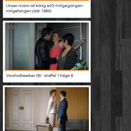
Unser mann ist könig e03-mitgegangen-
mitgefangen (ddr 1980)
Vorstadtweiber (8) - staffel 1 folge 8