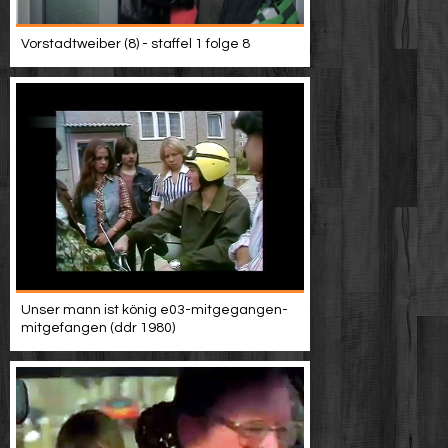
Vorstadtweiber (8) - staffel 1 folge 8
Unser mann ist könig e03-mitgegangen-
mitgefangen (ddr 1980)