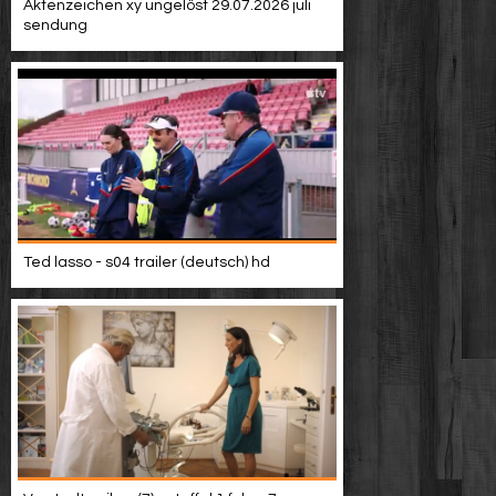
Aktenzeichen xy ungelöst 29.07.2026 juli
sendung
Ted lasso - s04 trailer (deutsch) hd