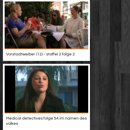
Vorstadtweiber (12) - staffel 2 folge 2
Medical detectives folge 54 im namen des
volkes