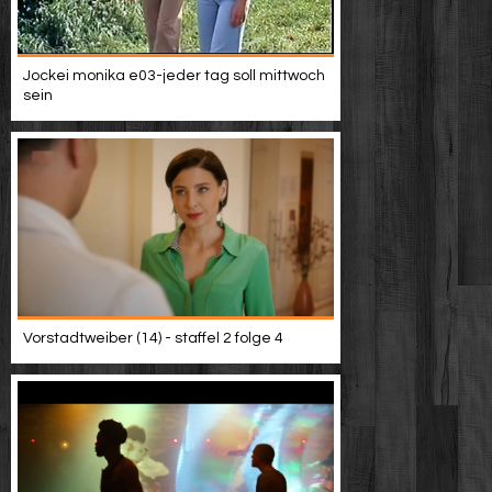
Jockei monika e03-jeder tag soll mittwoch
sein
Vorstadtweiber (14) - staffel 2 folge 4