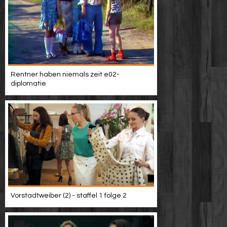
Rentner haben niemals zeit e02-
diplomatie
Vorstadtweiber (2) - staffel 1 folge 2