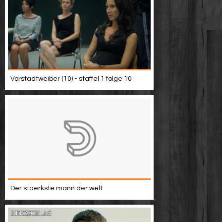
Vorstadtweiber (10) - staffel 1 folge 10
Der staerkste mann der welt