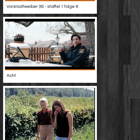
Vorstadtweiber (6) - staffel 1 folge 6
Acht