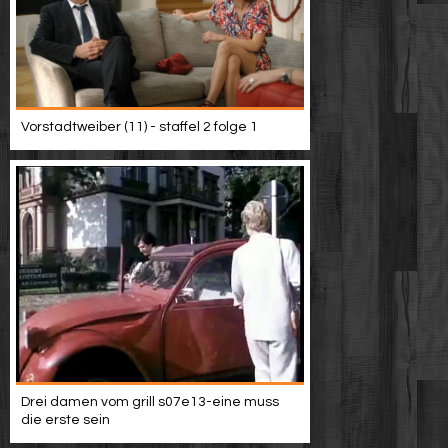
Vorstadtweiber (11) - staffel 2 folge 1
Drei damen vom grill s07e13-eine muss
die erste sein