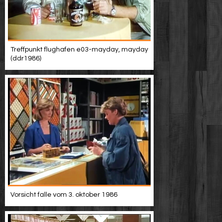
Treffpunkt flughafen e03-mayday, mayday
(ddr1986)
Vorsicht falle vom 3. oktober 1986