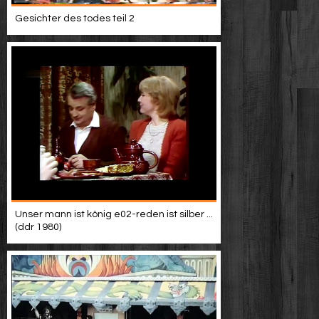
Gesichter des todes teil 2
Unser mann ist könig e02-reden ist silber ...
(ddr 1980)