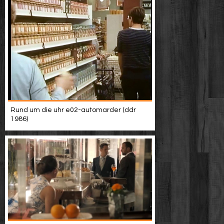
Rund um die uhr e02-automarder (ddr
1986)