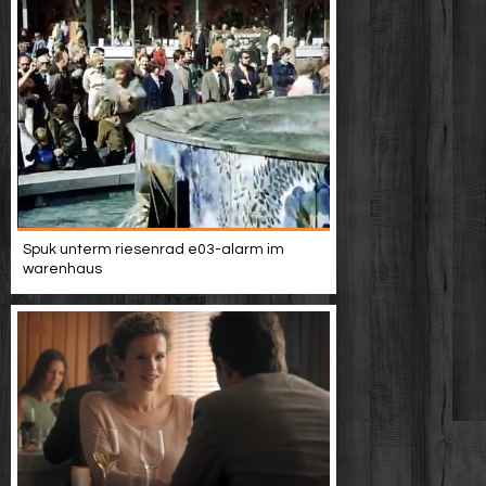
Spuk unterm riesenrad e03-alarm im
warenhaus