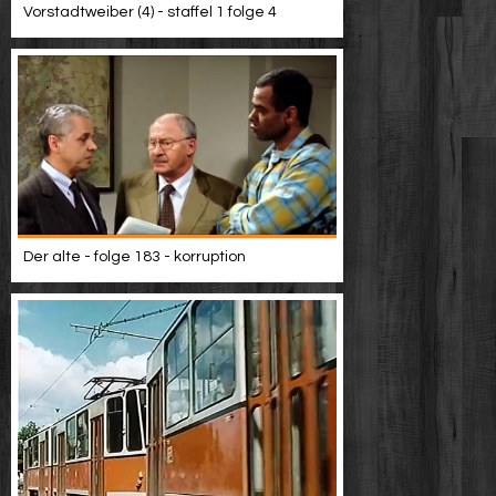
Vorstadtweiber (4) - staffel 1 folge 4
Der alte - folge 183 - korruption