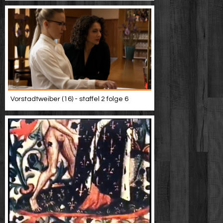
Vorstadtweiber (16) - staffel 2 folge 6