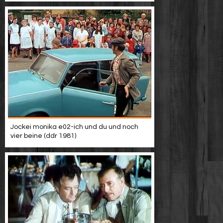
Jockei monika e02-ich und du und noch
vier beine (ddr 1981)