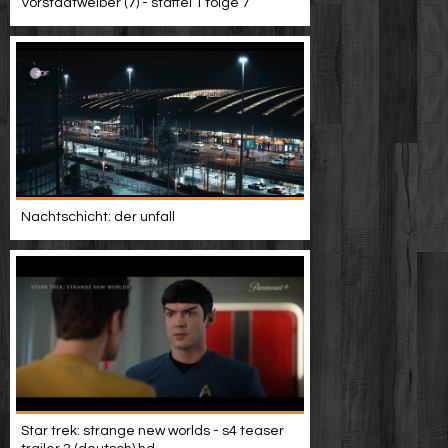
Vorstadtweiber (7) - staffel 1 folge 7
Nachtschicht: der unfall
Star trek: strange new worlds - s4 teaser