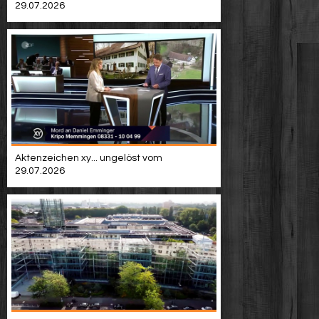
29.07.2026
Aktenzeichen xy... ungelöst vom
29.07.2026