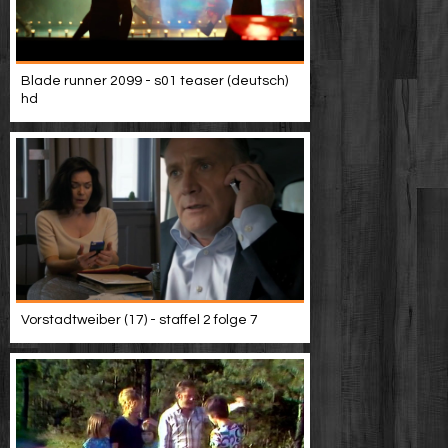
Blade runner 2099 - s01 teaser (deutsch)
hd
Vorstadtweiber (17) - staffel 2 folge 7