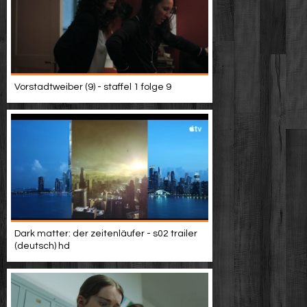
Vorstadtweiber (9) - staffel 1 folge 9
Dark matter: der zeitenläufer - s02 trailer
(deutsch) hd