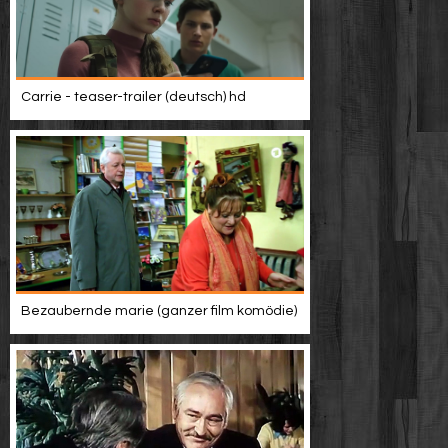
Carrie - teaser-trailer (deutsch) hd
Bezaubernde marie (ganzer film komödie)