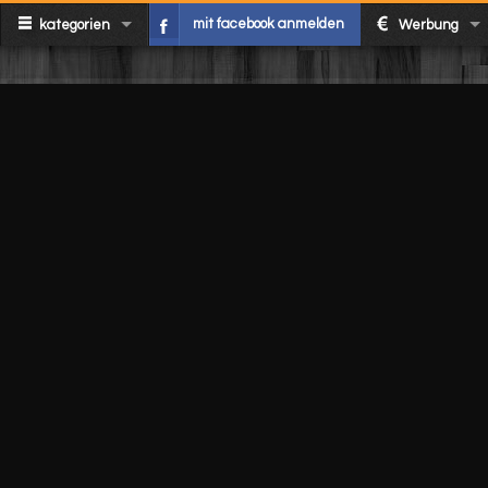
mit facebook anmelden
kategorien
Werbung