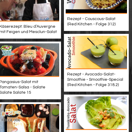
Rezept - Couscous-Salat
(Red Kitchen - Folge 312)
Käserezept: Bleu d’Auvergne
mit Feigen und Mesclun-Salat
Rezept - Avocado-Salat-
Smoothie - Smoothie-Special
Pangasius-Salat mit
(Red Kitchen - Folge 318.2)
Tomaten-Salsa - Salate
Salate Salate 15