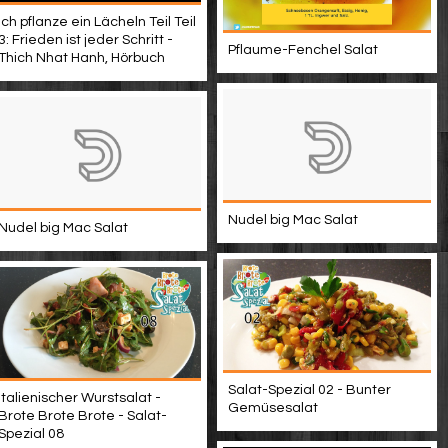
Ich pflanze ein Lächeln Teil Teil
3: Frieden ist jeder Schritt -
Pflaume-Fenchel Salat
Thich Nhat Hanh, Hörbuch
Nudel big Mac Salat
Nudel big Mac Salat
Salat-Spezial 02 - Bunter
Italienischer Wurstsalat -
Gemüsesalat
Brote Brote Brote - Salat-
Spezial 08