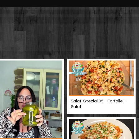
Salat-Spezial 05 - Farfalle-
Salat