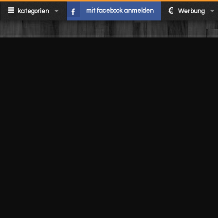
mit facebook anmelden
kategorien
Werbung