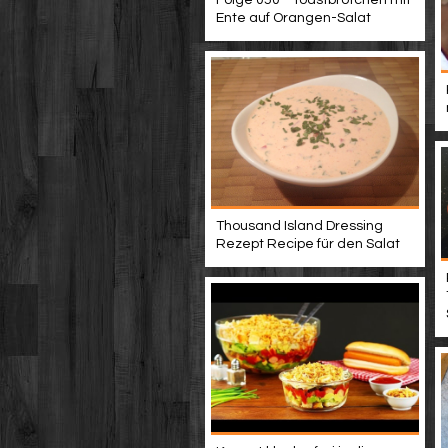
Ente auf Orangen-Salat
Thousand Island Dressing
Rezept Recipe für den Salat