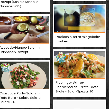
Rezept (Sonja's Schnelle
Nummer #25)
Radicchio-salat mit gebeitz
trauben
Avocado-Mango-Salat mit
Hähnchen Rezept
Fruchtiger Winter-
Endiviensalat - Brote Brote
Brote - Salat-Spezial 10
Couscous-Party-Salat mit
Rote Bete - Salate Salate
Salate 14