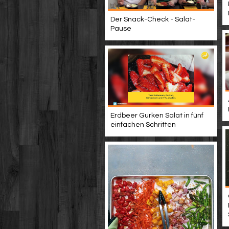
Der Snack-Check - Salat-
Pause
Erdbeer Gurken Salat in fünf
einfachen Schritten