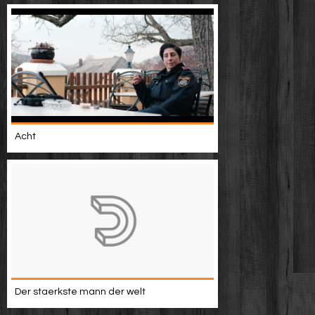
Acht
Der staerkste mann der welt