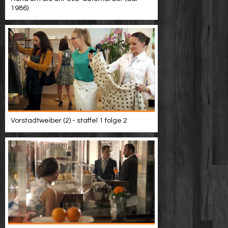
1986)
Vorstadtweiber (2) - staffel 1 folge 2