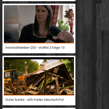
Vorstadtweiber (20) - staffel 2 folge 10
Outer banks - s05 trailer (deutsch) hd