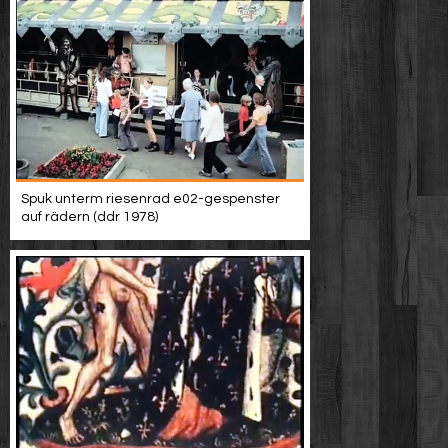
Spuk unterm riesenrad e02-gespenster
auf rädern (ddr 1978)