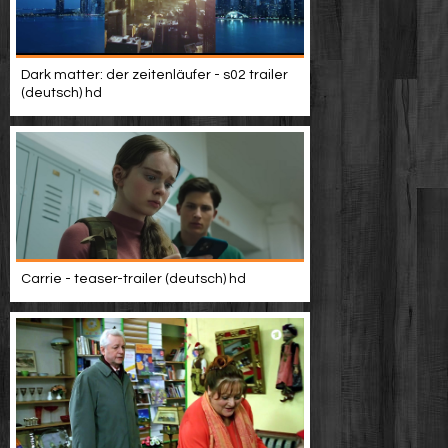
Dark matter: der zeitenläufer - s02 trailer
(deutsch) hd
Carrie - teaser-trailer (deutsch) hd