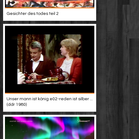
Gesichter des todes teil 2
Unser mann ist könig e02-reden ist silber ...
(ddr 1980)