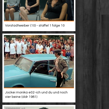
Vorstadtweiber (10) - staffel 1 folge 10
Jockei monika e02-ich und du und noch
vier beine (ddr 1981)