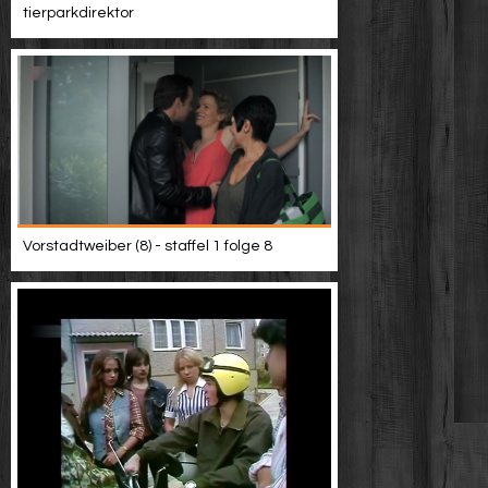
tierparkdirektor
Vorstadtweiber (8) - staffel 1 folge 8