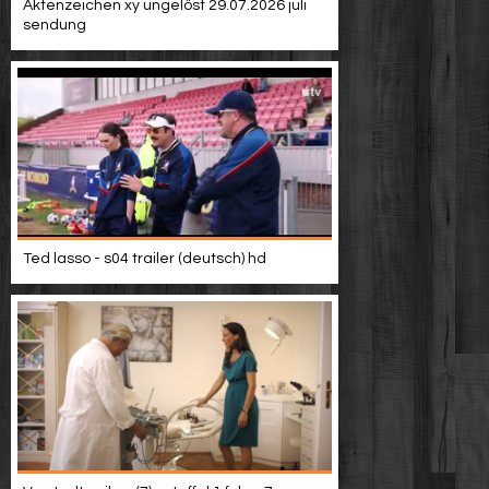
Aktenzeichen xy ungelöst 29.07.2026 juli
sendung
Ted lasso - s04 trailer (deutsch) hd