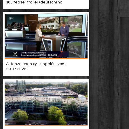
s03 teaser trailer (deutsch) hd
Aktenzeichen xy... ungelöst vom
29.07.2026