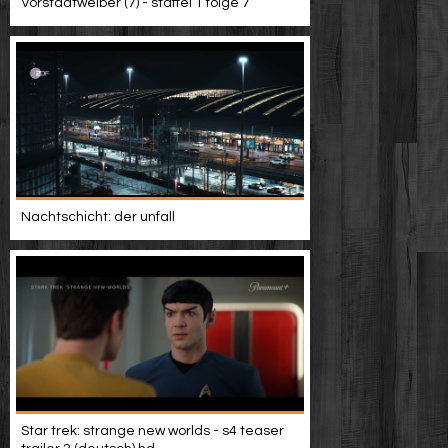
Vorstadtweiber (7) - staffel 1 folge 7
Nachtschicht: der unfall
Star trek: strange new worlds - s4 teaser