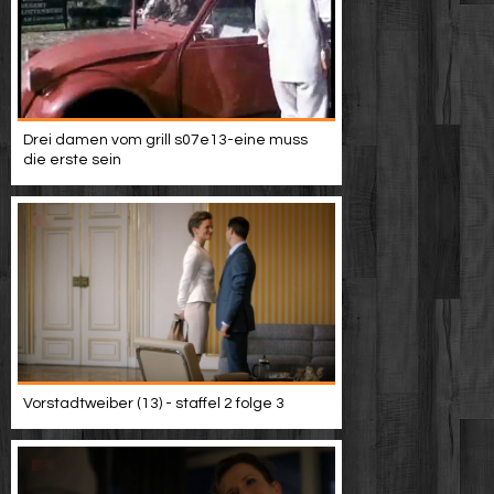
Drei damen vom grill s07e13-eine muss
die erste sein
Vorstadtweiber (13) - staffel 2 folge 3