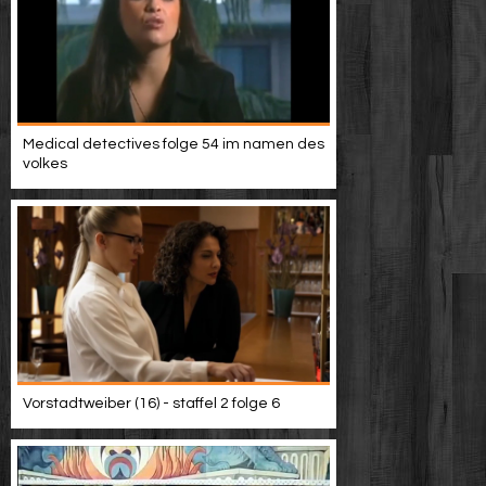
Medical detectives folge 54 im namen des
volkes
Vorstadtweiber (16) - staffel 2 folge 6