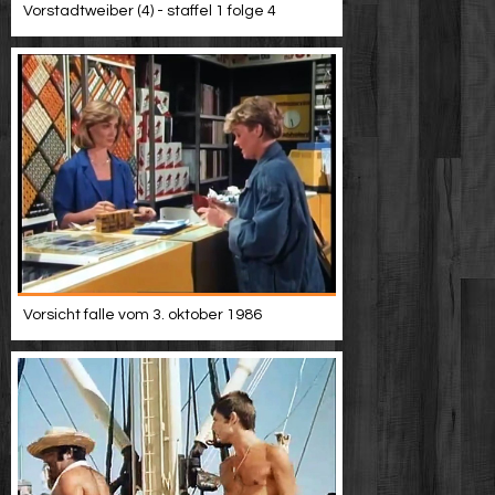
Vorstadtweiber (4) - staffel 1 folge 4
Vorsicht falle vom 3. oktober 1986