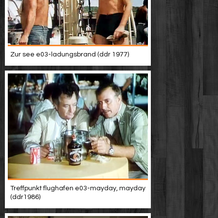
Zur see e03-ladungsbrand (ddr 1977)
Treffpunkt flughafen e03-mayday, mayday
(ddr1986)