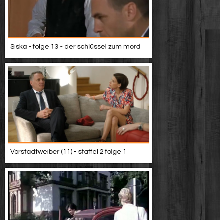
Siska - folge 13 - der schlüssel zum mord
Vorstadtweiber (11) - staffel 2 folge 1