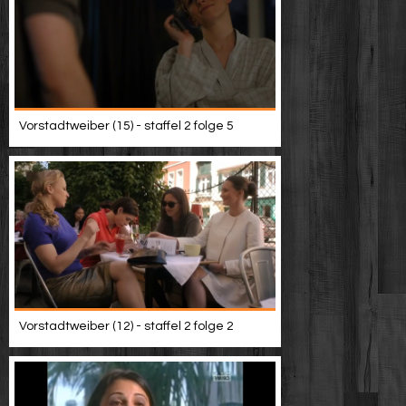
Vorstadtweiber (15) - staffel 2 folge 5
Vorstadtweiber (12) - staffel 2 folge 2