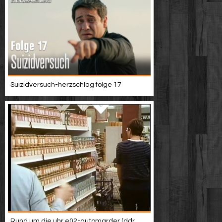
Suizidversuch-herzschlag folge 17
Rund um die uhr e02-automarder (ddr