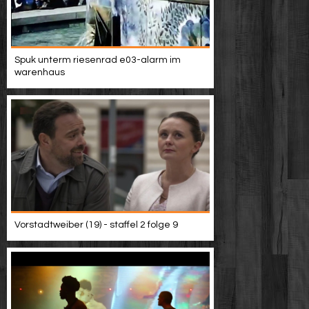
Spuk unterm riesenrad e03-alarm im
warenhaus
Vorstadtweiber (19) - staffel 2 folge 9