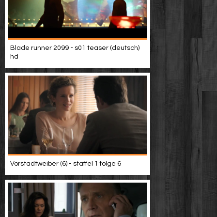
Blade runner 2099 - s01 teaser (deutsch)
hd
Vorstadtweiber (6) - staffel 1 folge 6