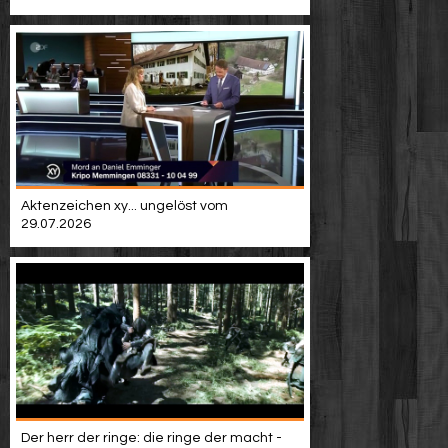
Video suchen
Aktenzeichen xy... ungelöst vom
29.07.2026
Der herr der ringe: die ringe der macht -