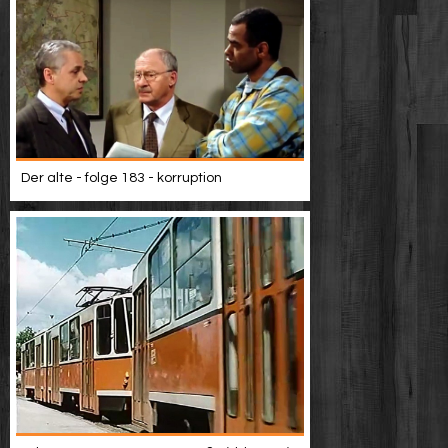
Der alte - folge 183 - korruption