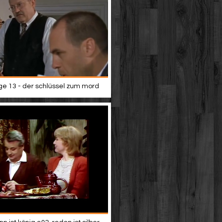
lge 13 - der schlüssel zum mord