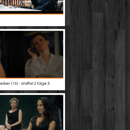
iber (15) - staffel 2 folge 5