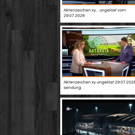
Aktenzeichen xy... ungelöst vom
29.07.2026
Aktenzeichen xy ungelöst 29.07.2026 
sendung