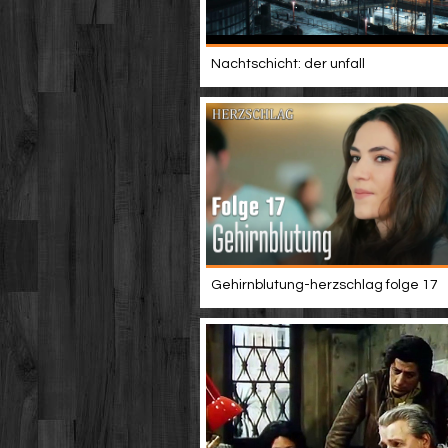
Nachtschicht: der unfall
Gehirnblutung-herzschlag folge 17