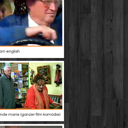
rn english
de marie (ganzer film komödie)