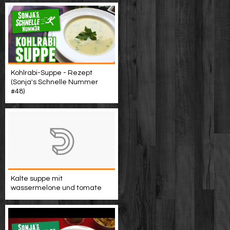
Kohlrabi-Suppe - Rezept
(Sonja's Schnelle Nummer
#48)
Kalte suppe mit
wassermelone und tomate