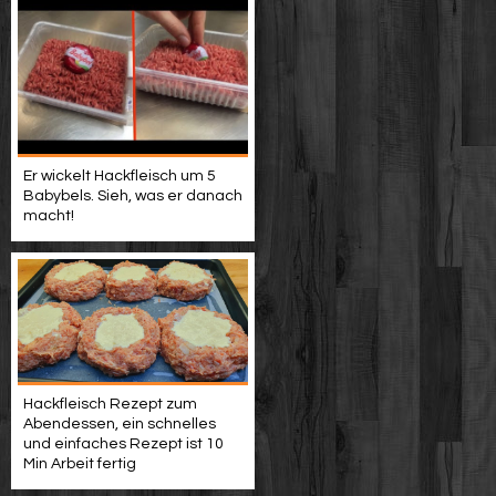
Er wickelt Hackfleisch um 5
Babybels. Sieh, was er danach
macht!
Hackfleisch Rezept zum
Abendessen, ein schnelles
und einfaches Rezept ist 10
Min Arbeit fertig