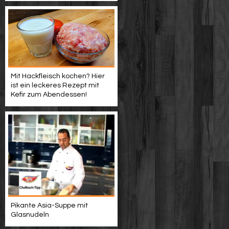
Mit Hackfleisch kochen? Hier
ist ein leckeres Rezept mit
Kefir zum Abendessen!
Pikante Asia-Suppe mit
Glasnudeln