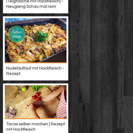
(Teigtasche mit Hackfleisch) -
Neugierig Schau mal rein!
Nudelauflauf mit Hackfleisch -
Rezept
Tacos selber machen | Rezept
mit Hackfleisch