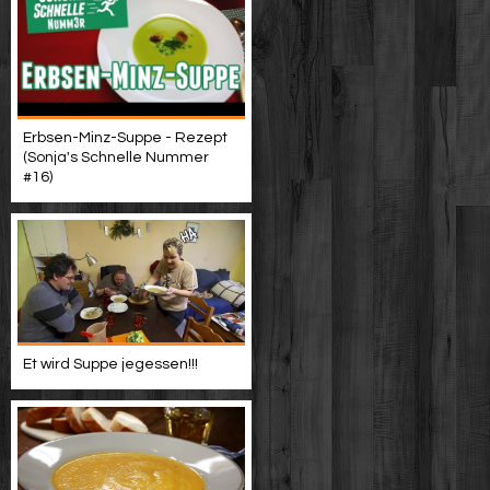
Erbsen-Minz-Suppe - Rezept
(Sonja's Schnelle Nummer
#16)
Et wird Suppe jegessen!!!