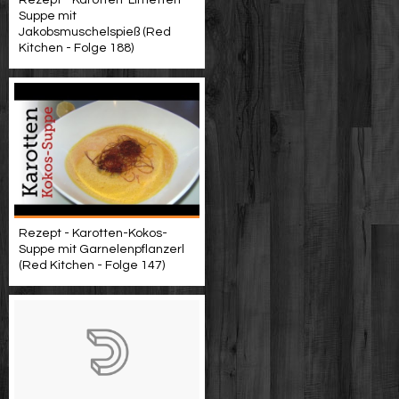
Rezept - Karotten-Limetten-
Suppe mit
Jakobsmuschelspieß (Red
Kitchen - Folge 188)
Rezept - Karotten-Kokos-
Suppe mit Garnelenpflanzerl
(Red Kitchen - Folge 147)