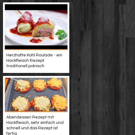
Herzhafte Kohl Roulade - ein
Hackfleisch Rezept
traditionell polnisch
Abendessen Rezept mit
Hackfleisch, sehr einfach und
schnell und das Rezept ist
fertig