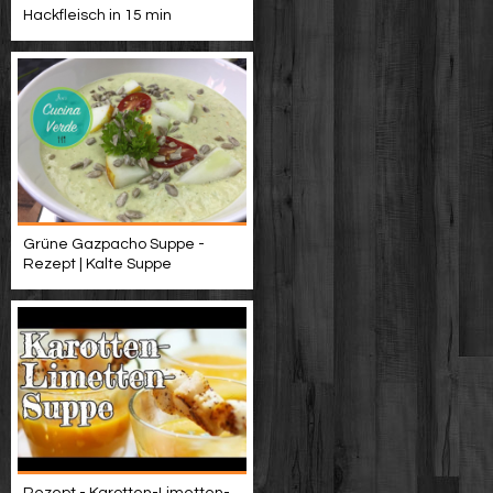
Hackfleisch in 15 min
Grüne Gazpacho Suppe -
Rezept | Kalte Suppe