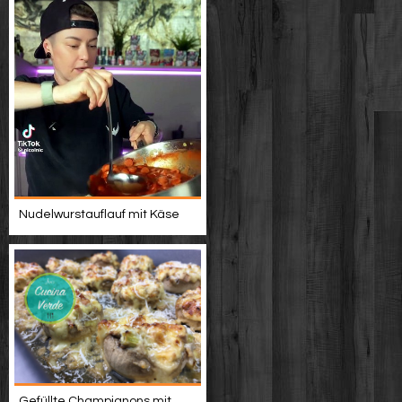
Nudelwurstauflauf mit Käse
Gefüllte Champignons mit