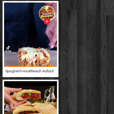
Spaghetti Hackfleisch Auflauf