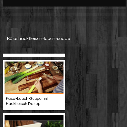
Werbung
Video suchen
Käse hackfleisch-lauch-suppe
Käse-Lauch-Suppe mit
Hackfleisch Rezept