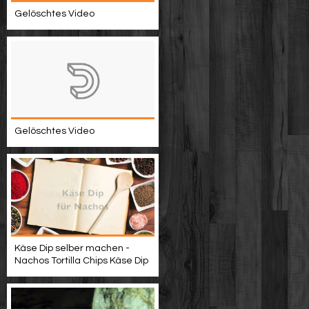
Gelöschtes Video
Gelöschtes Video
Käse Dip selber machen -
Nachos Tortilla Chips Käse Dip