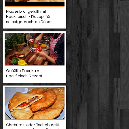
Fladenbrot gefüllt mit
Hackfleisch - Rezept für
selbstgemachten Döner
Gefüllte Paprika mit
Hackfleisch Rezept
Chebureki oder Tschebureki