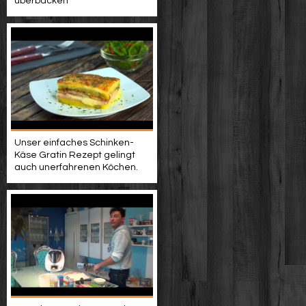
überbacken
Unser einfaches Schinken-
Käse Gratin Rezept gelingt
auch unerfahrenen Köchen.