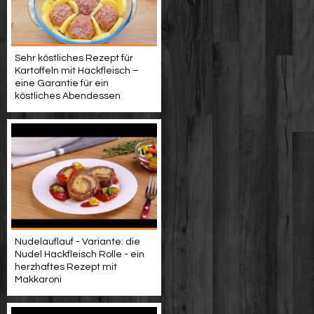
Sehr köstliches Rezept für
Kartoffeln mit Hackfleisch –
eine Garantie für ein
köstliches Abendessen
Nudelauflauf - Variante: die
Nudel Hackfleisch Rolle - ein
herzhaftes Rezept mit
Makkaroni