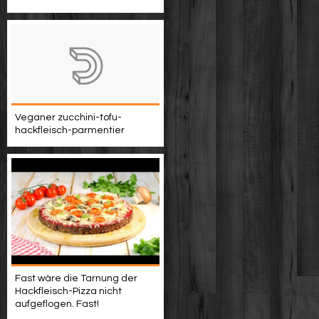
Veganer zucchini-tofu-
hackfleisch-parmentier
Fast wäre die Tarnung der
Hackfleisch-Pizza nicht
aufgeflogen. Fast!