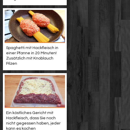
Spaghetti mit Hackfleisch in
einer Pfanne in 20 Minuten!
Zusätzlich mit Knoblauch
Pilzen
Ein köstliches Gericht mit
Hackfleisch, dass Sie noch
nicht gegessen haben, jeder
kann es kochen