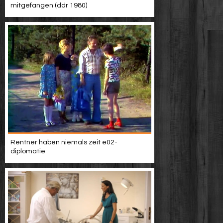
mitgefangen (ddr 1980)
Rentner haben niemals zeit e02-
diplomatie