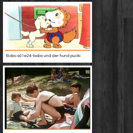
Bobo s01e24-bobo und der hund pucki