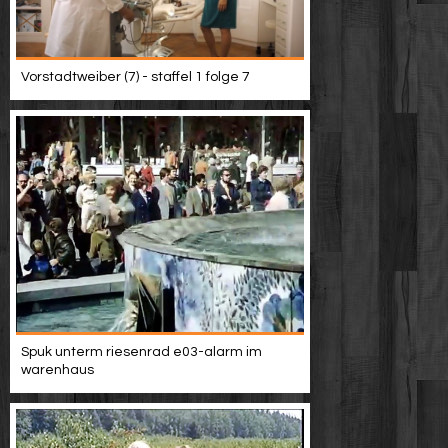
Vorstadtweiber (7) - staffel 1 folge 7
Spuk unterm riesenrad e03-alarm im
warenhaus