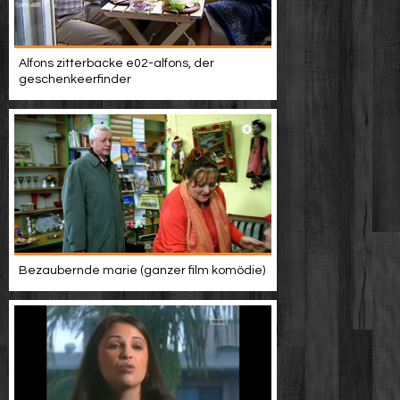
Alfons zitterbacke e02-alfons, der
geschenkeerfinder
Bezaubernde marie (ganzer film komödie)