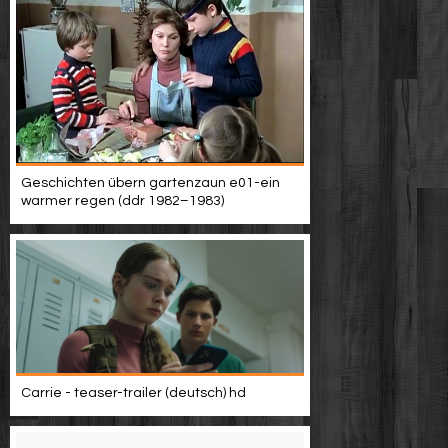
Geschichten übern gartenzaun e01-ein
warmer regen (ddr 1982–1983)
Carrie - teaser-trailer (deutsch) hd