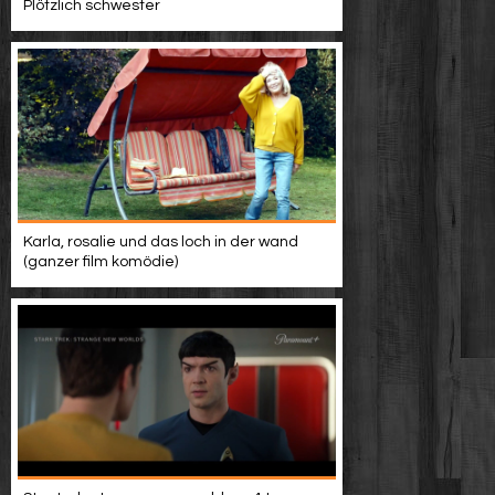
Plötzlich schwester
Karla, rosalie und das loch in der wand
(ganzer film komödie)