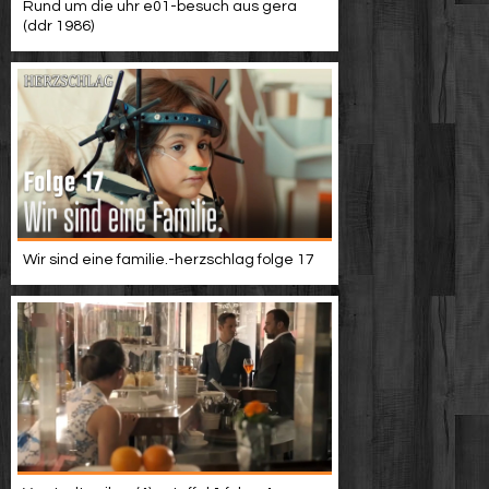
Rund um die uhr e01-besuch aus gera
(ddr 1986)
Wir sind eine familie.-herzschlag folge 17