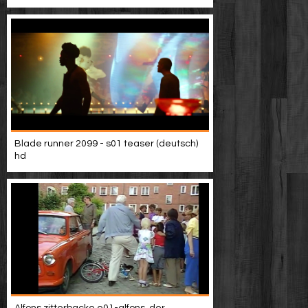
Blade runner 2099 - s01 teaser (deutsch)
hd