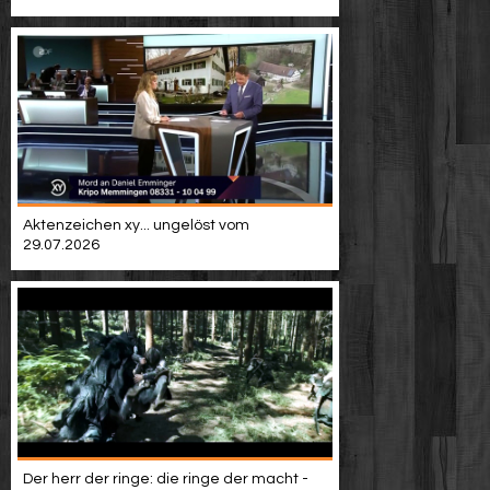
Video suchen
Aktenzeichen xy... ungelöst vom
29.07.2026
Der herr der ringe: die ringe der macht -