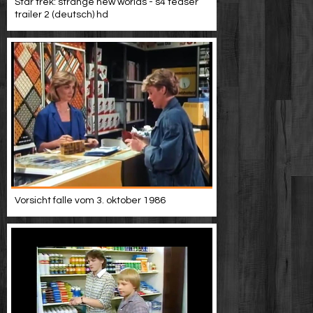
Star trek: strange new worlds - s4 teaser
trailer 2 (deutsch) hd
Vorsicht falle vom 3. oktober 1986