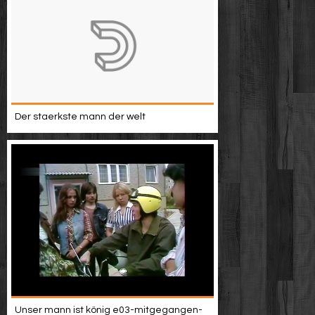
Der staerkste mann der welt
Unser mann ist könig e03-mitgegangen-