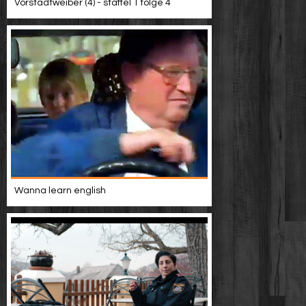
Vorstadtweiber (4) - staffel 1 folge 4
Wanna learn english