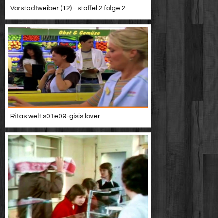
Vorstadtweiber (12) - staffel 2 folge 2
Ritas welt s01e09-gisis lover