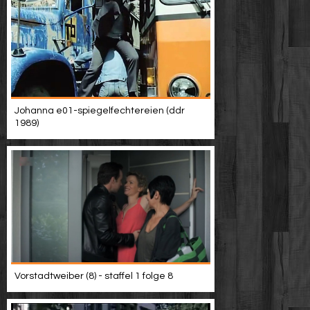
Johanna e01-spiegelfechtereien (ddr
1989)
Vorstadtweiber (8) - staffel 1 folge 8