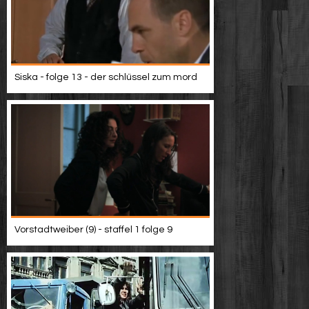
Siska - folge 13 - der schlüssel zum mord
Vorstadtweiber (9) - staffel 1 folge 9