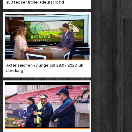
s03 teaser trailer (deutsch) hd
Aktenzeichen xy ungelöst 29.07.2026 juli
sendung