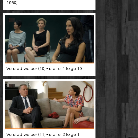
1980)
Vorstadtweiber (10) - staffel 1 folge 10
Vorstadtweiber (11) - staffel 2 folge 1