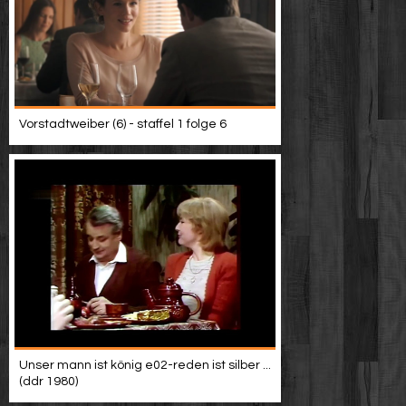
Vorstadtweiber (6) - staffel 1 folge 6
Unser mann ist könig e02-reden ist silber ...
(ddr 1980)