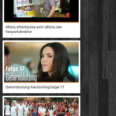
Alfons zitterbacke e03-alfons, der
tierparkdirektor
Gehirnblutung-herzschlag folge 17