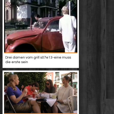
Drei damen vom grill s07e13-eine muss
die erste sein