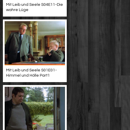
Mit Leib und Seele S04E11-Die
wahre Lüge
Mit Leib und Seele S01E01-
Himmel und Hölle Part1