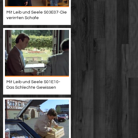
Mit Leib und Seele S03E07-Die
verirrten Schafe
Mit Leib und Seele S01E10-
Das Schlechte Gewissen