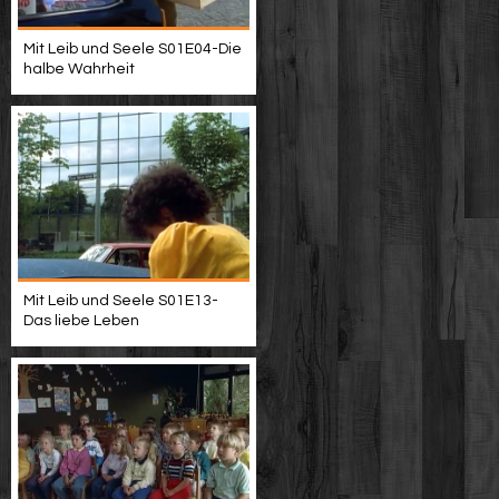
Mit Leib und Seele S01E04-Die
halbe Wahrheit
Mit Leib und Seele S01E13-
Das liebe Leben