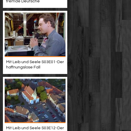
fremde Deutsche
Mit Leib und Seele S03E01-Der
hoffnungslose Fall
Mit Leib und Seele S03E12-Der