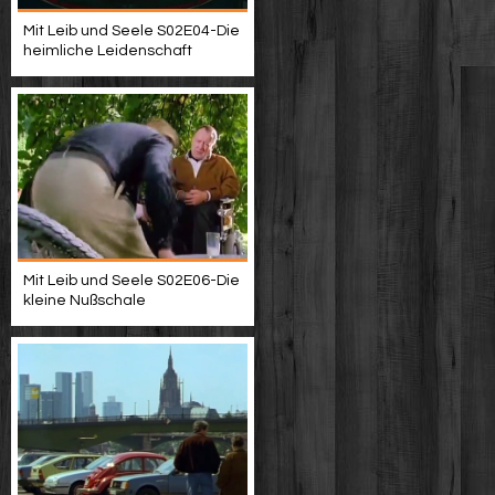
Mit Leib und Seele S02E04-Die
heimliche Leidenschaft
Mit Leib und Seele S02E06-Die
kleine Nußschale