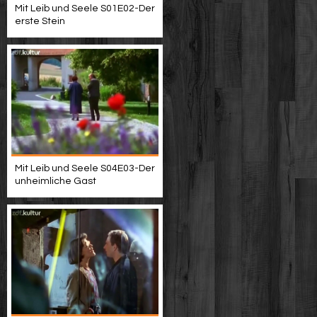
Mit Leib und Seele S01E02-Der
erste Stein
Mit Leib und Seele S04E03-Der
unheimliche Gast