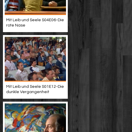
Mit Leib und Seele S04E06-Die
rote Nase
Mit Leib und Seele S01E12-Die
dunkle Vergangenheit