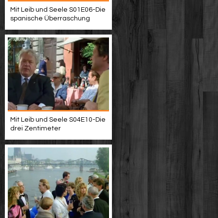
Mit Leib und Seele S01E06-Die
spanische Überraschung
Mit Leib und Seele S04E10-Die
drei Zentimeter