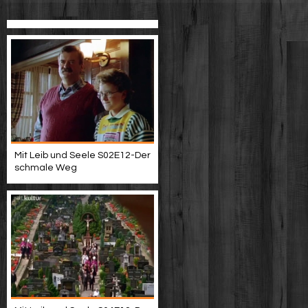
Mit Leib und Seele S02E12-Der
schmale Weg