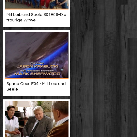
Mit Leib und Seele S01E09-Die
traurige Witwe
Space Cops E04 - Mit Leib und
Seele