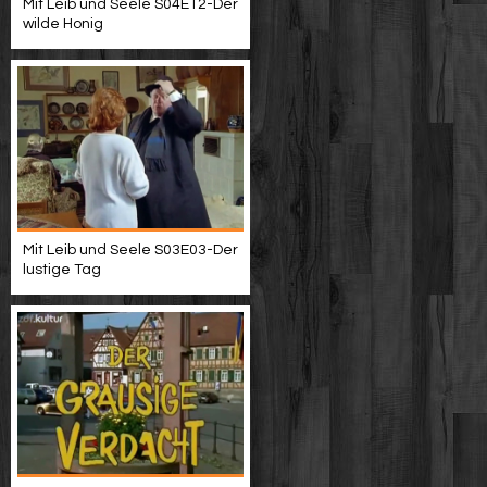
Mit Leib und Seele S04E12-Der
wilde Honig
Mit Leib und Seele S03E03-Der
lustige Tag