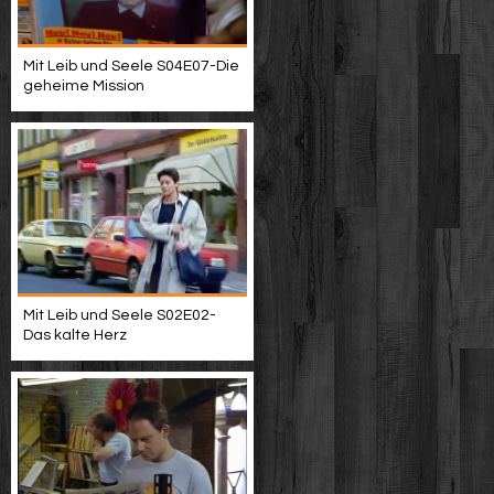
Mit Leib und Seele S04E07-Die
geheime Mission
Mit Leib und Seele S02E02-
Das kalte Herz