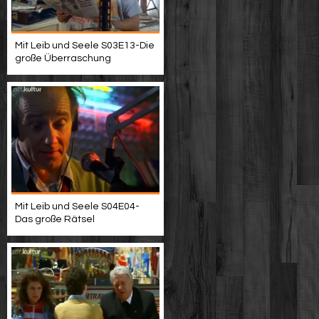
Mit Leib und Seele S03E13-Die
große Überraschung
Mit Leib und Seele S04E04-
Das große Rätsel