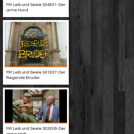
Mit Leib und Seele S04E01-Der
arme Hund
Mit Leib und Seele S01E07-Der
fliegende Bruder
Mit Leib und Seele S02E08-Der