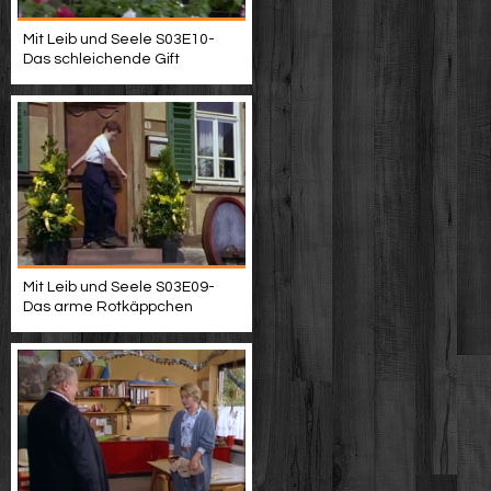
Mit Leib und Seele S03E10-
Das schleichende Gift
Mit Leib und Seele S03E09-
Das arme Rotkäppchen