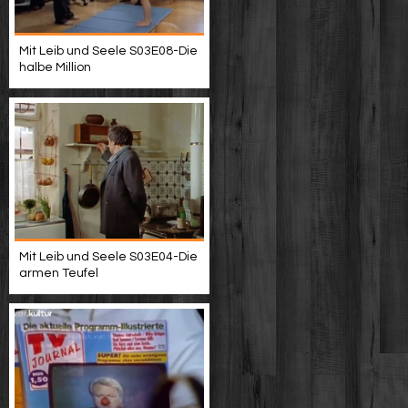
Mit Leib und Seele S03E08-Die
halbe Million
Mit Leib und Seele S03E04-Die
armen Teufel