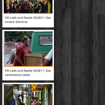
Mit Leib und Seele S02E01-Die
innere Stimme
Mit Leib und Seele S03E11-Die
verbotene Liebe