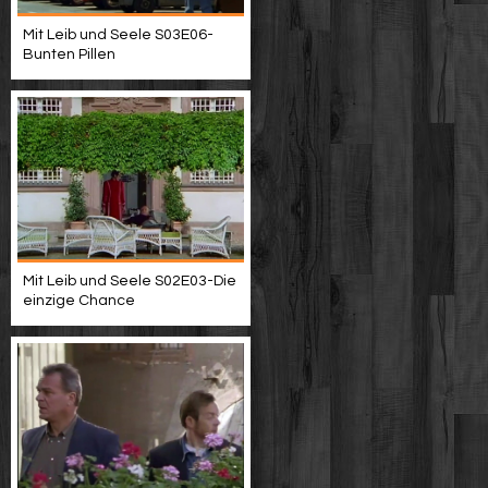
Mit Leib und Seele S03E06-
Bunten Pillen
Mit Leib und Seele S02E03-Die
einzige Chance