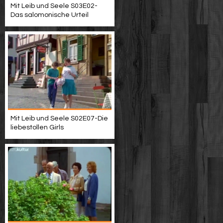
Mit Leib und Seele S03E02-
Das salomonische Urteil
Mit Leib und Seele S02E07-Die
liebestollen Girls