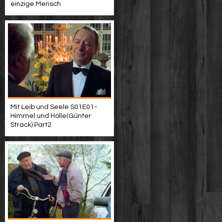
einzige Mensch
Mit Leib und Seele S01E01-
Himmel und Hölle(Günter
Strack) Part2