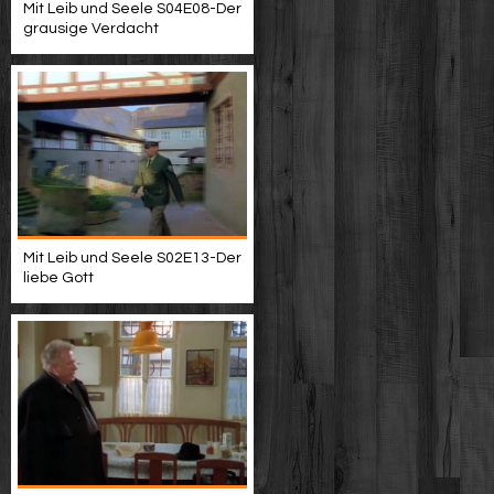
Mit Leib und Seele S04E08-Der
grausige Verdacht
Mit Leib und Seele S02E13-Der
liebe Gott