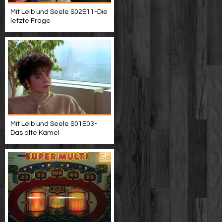
Mit Leib und Seele S02E11-Die
letzte Frage
Mit Leib und Seele S01E03-
Das alte Kamel