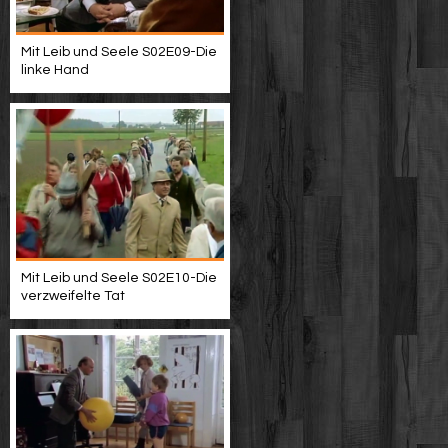
Mit Leib und Seele S02E09-Die
linke Hand
Mit Leib und Seele S02E10-Die
verzweifelte Tat