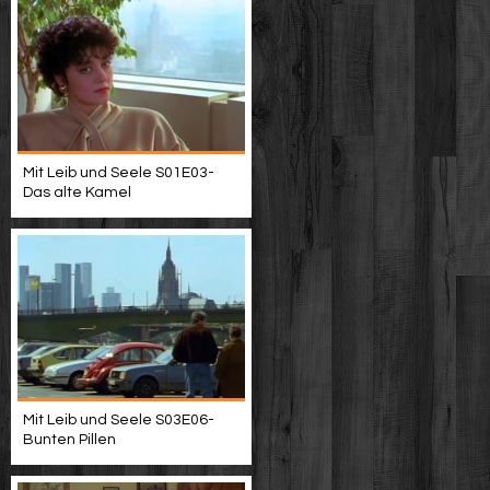
Mit Leib und Seele S01E03-
Das alte Kamel
Mit Leib und Seele S03E06-
Bunten Pillen