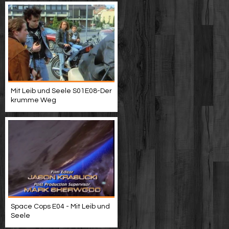
Mit Leib und Seele S01E08-Der
krumme Weg
Space Cops E04 - Mit Leib und
Seele