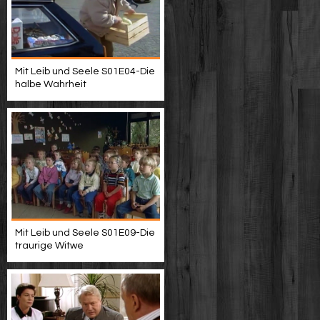
Mit Leib und Seele S01E04-Die
halbe Wahrheit
Mit Leib und Seele S01E09-Die
traurige Witwe