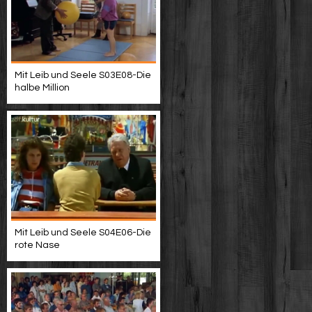
Mit Leib und Seele S03E08-Die
halbe Million
Mit Leib und Seele S04E06-Die
rote Nase