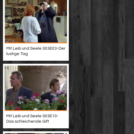
Mit Leib und Seele S03E03-Der
lustige Tag
Mit Leib und Seele S03E10-
Das schleichende Gift