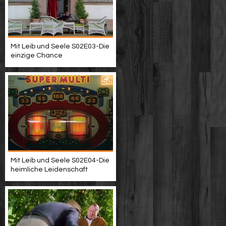
Mit Leib und Seele S02E03-Die
einzige Chance
Mit Leib und Seele S02E04-Die
heimliche Leidenschaft