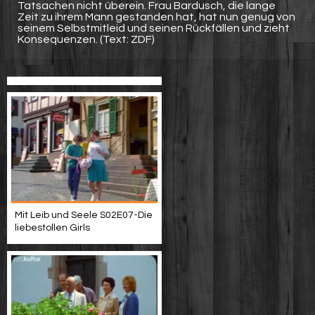
Tatsachen nicht überein. Frau Bardusch, die lange
Zeit zu ihrem Mann gestanden hat, hat nun genug von
seinem Selbstmitleid und seinen Rückfällen und zieht
Konsequenzen. (Text: ZDF)
Mit Leib und Seele S02E07-Die
liebestollen Girls