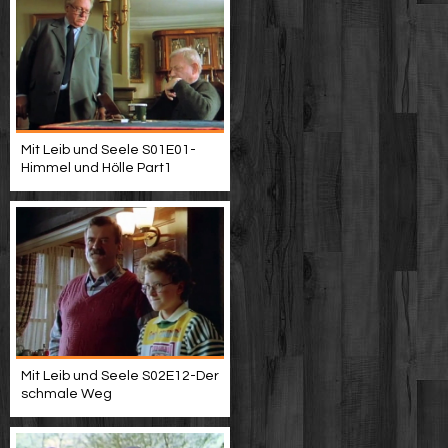
Mit Leib und Seele S01E01-
Himmel und Hölle Part1
Mit Leib und Seele S02E12-Der
schmale Weg