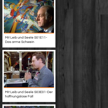
Mit Leib und Seele S01E11-
Das arme Schwein
Mit Leib und Seele S03E01-Der
hoffnungslose Fall