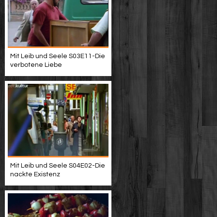
Mit Leib und Seele S03E11-Die
verbotene Liebe
Mit Leib und Seele S04E02-Die
nackte Existenz