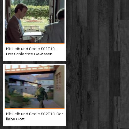
Mit Leib und Seele S01E10-
Das Schlechte Gewissen
Mit Leib und Seele S02E13-Der
liebe Gott