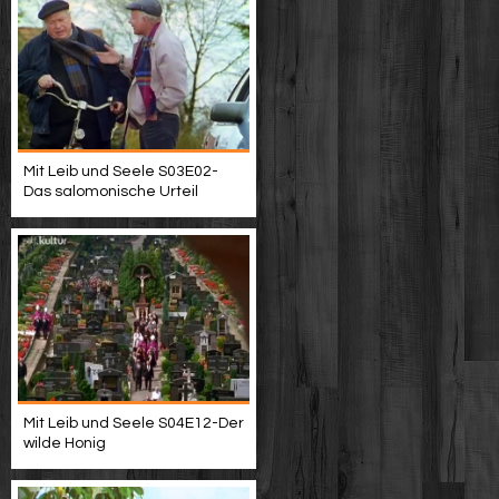
Mit Leib und Seele S03E02-
Das salomonische Urteil
Mit Leib und Seele S04E12-Der
wilde Honig