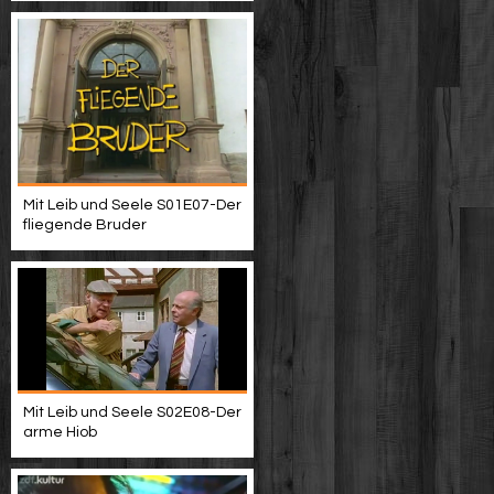
Mit Leib und Seele S01E07-Der
fliegende Bruder
Mit Leib und Seele S02E08-Der
arme Hiob