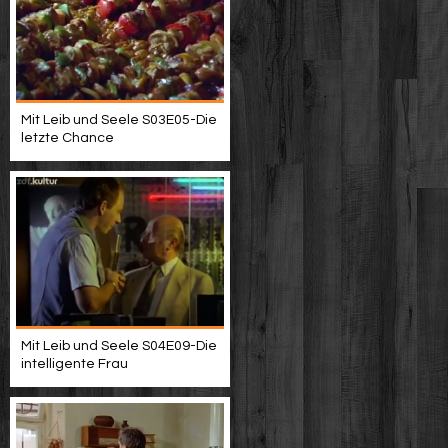
Mit Leib und Seele S03E05-Die
letzte Chance
Mit Leib und Seele S04E09-Die
intelligente Frau