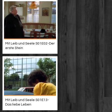
Mit Leib und Seele S01E02-Der
erste Stein
Mit Leib und Seele S01E13-
Das liebe Leben