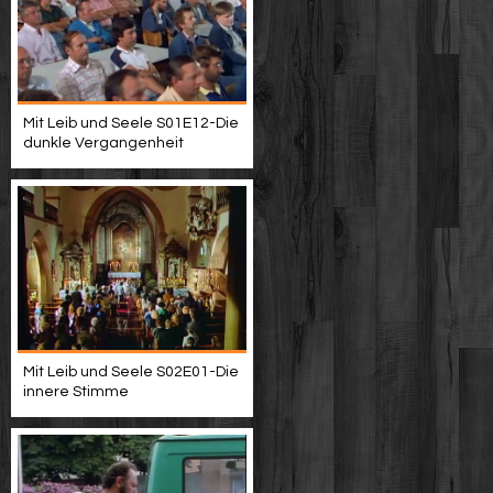
Mit Leib und Seele S01E12-Die
dunkle Vergangenheit
Mit Leib und Seele S02E01-Die
innere Stimme