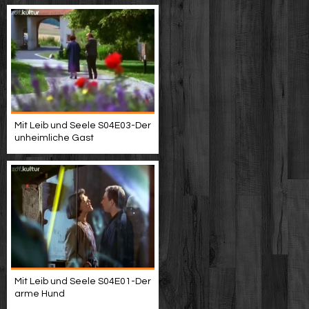
Mit Leib und Seele S04E03-Der
unheimliche Gast
Mit Leib und Seele S04E01-Der
arme Hund