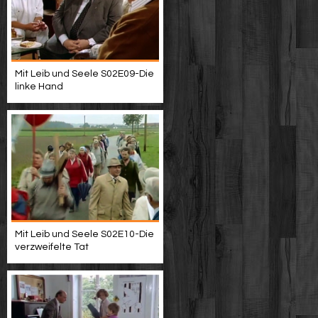
Mit Leib und Seele S02E09-Die
linke Hand
Mit Leib und Seele S02E10-Die
verzweifelte Tat