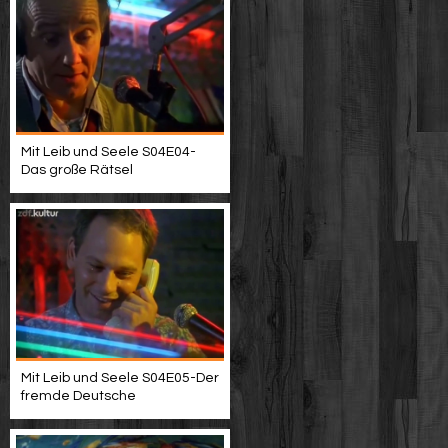
Mit Leib und Seele S04E04-
Das große Rätsel
Mit Leib und Seele S04E05-Der
fremde Deutsche