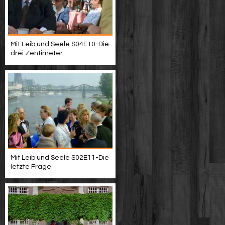
Mit Leib und Seele S04E10-Die
drei Zentimeter
Mit Leib und Seele S02E11-Die
letzte Frage