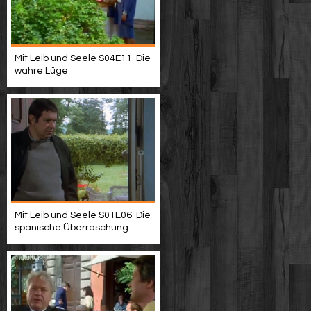
Mit Leib und Seele S04E11-Die
wahre Lüge
Mit Leib und Seele S01E06-Die
spanische Überraschung