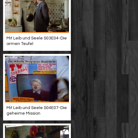
Mit Leib und Seele S03E04-Die
armen Teufel
Mit Leib und Seele S04E07-Die
geheime Mission