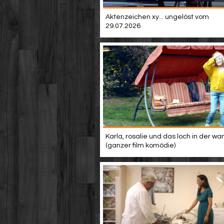
Aktenzeichen xy... ungelöst vom
29.07.2026
Karla, rosalie und das loch in der wa
(ganzer film komödie)