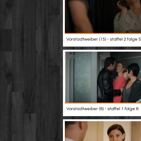
Vorstadtweiber (15) - staffel 2 folge 5
Vorstadtweiber (8) - staffel 1 folge 8