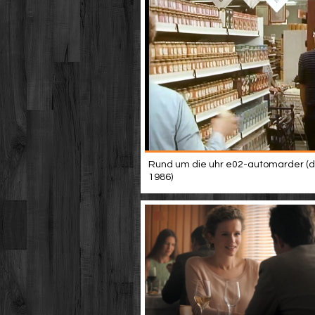
Rund um die uhr e02-automarder (d
1986)