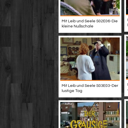
Mit Leib und Seele S02E06-Die
kleine Nußschale
Mit Leib und Seele S03E03-Der
lustige Tag