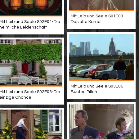
Mit Leib und Seele S01E03-
Mit Leib und Seele S02E04-Die
Das alte Kamel
heimliche Leidenschaft
Mit Leib und Seele S03E06-
Mit Leib und Seele S02E03-Die
Bunten Pillen
einzige Chance