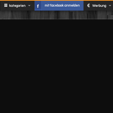
mit facebook anmelden
kategorien
Werbung