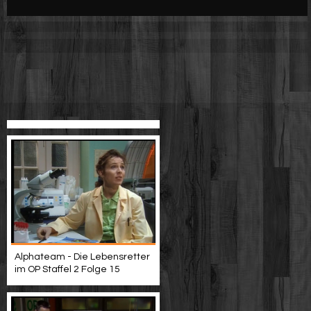
Werbung
Video suchen
Alphateam - Die Lebensretter
im OP Staffel 2 Folge 15