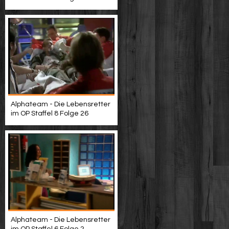
Alphateam - Die Lebensretter
im OP Staffel 8 Folge 26
Alphateam - Die Lebensretter