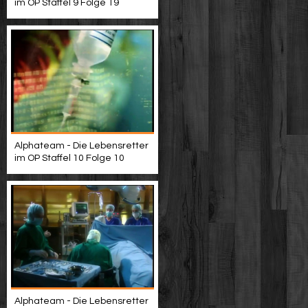
im OP Staffel 9 Folge 19
Alphateam - Die Lebensretter
im OP Staffel 10 Folge 10
Alphateam - Die Lebensretter