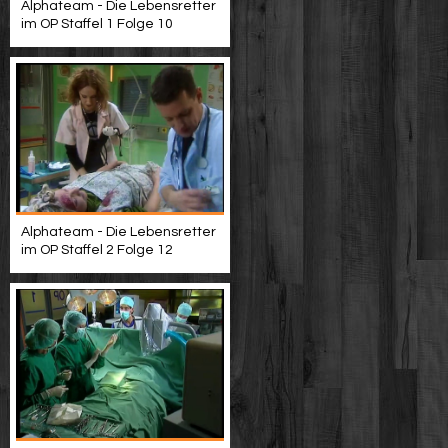
Alphateam - Die Lebensretter
im OP Staffel 1 Folge 10
Alphateam - Die Lebensretter
im OP Staffel 2 Folge 12