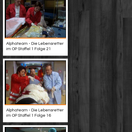
Alphateam - Die Lebensretter
im OP Staffel 1 Folge 21
Alphateam - Die Lebensretter
im OP Staffel 1 Folge 16