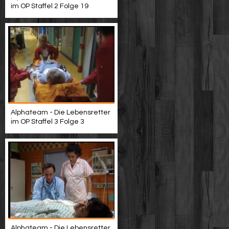
im OP Staffel 2 Folge 19
Alphateam - Die Lebensretter
im OP Staffel 3 Folge 3
Alphateam - Die Lebensretter