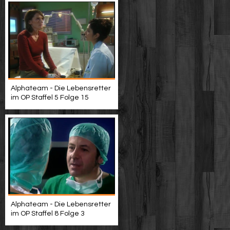
Alphateam - Die Lebensretter
im OP Staffel 5 Folge 15
Alphateam - Die Lebensretter
im OP Staffel 8 Folge 3