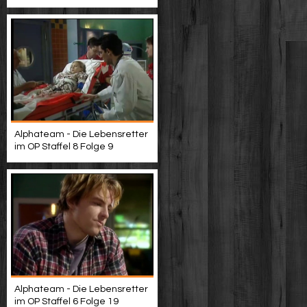
Alphateam - Die Lebensretter
im OP Staffel 8 Folge 9
Alphateam - Die Lebensretter
im OP Staffel 6 Folge 19