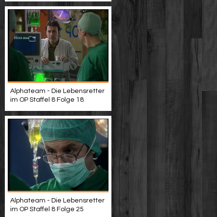
Alphateam - Die Lebensretter
im OP Staffel 8 Folge 18
Alphateam - Die Lebensretter
im OP Staffel 8 Folge 25