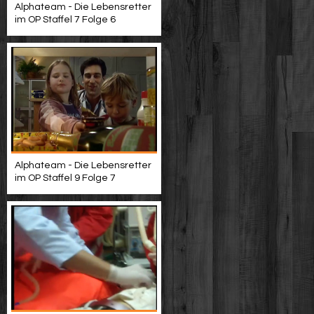
Alphateam - Die Lebensretter
im OP Staffel 7 Folge 6
Alphateam - Die Lebensretter
im OP Staffel 9 Folge 7