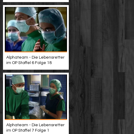
Alphateam - Die Lebensretter
im OP Staffel 6 Folge 18
Alphateam - Die Lebensretter
im OP Staffel 7 Folge 1