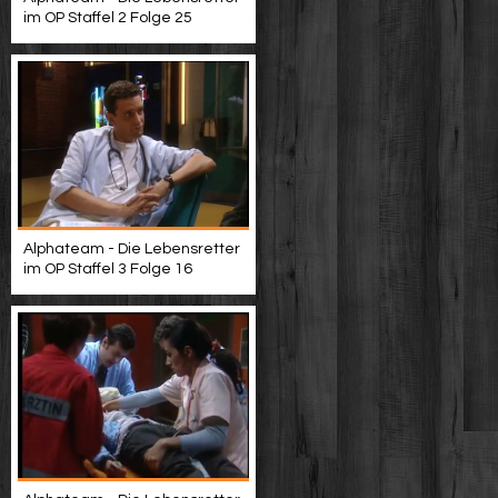
im OP Staffel 2 Folge 25
Alphateam - Die Lebensretter
im OP Staffel 3 Folge 16