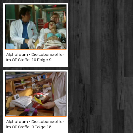
Alphateam - Die Lebensretter
im OP Staffel 10 Folge 9
Alphateam - Die Lebensretter
im OP Staffel 9 Folge 18