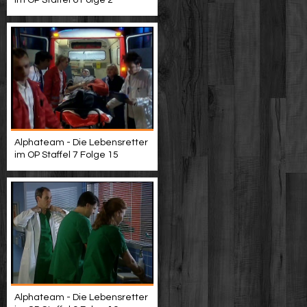
im OP Staffel 6 Folge 2
Alphateam - Die Lebensretter
im OP Staffel 7 Folge 15
Alphateam - Die Lebensretter