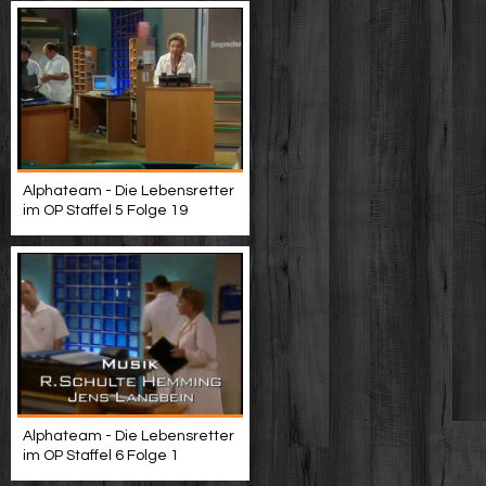
Alphateam - Die Lebensretter
im OP Staffel 5 Folge 19
Alphateam - Die Lebensretter
im OP Staffel 6 Folge 1