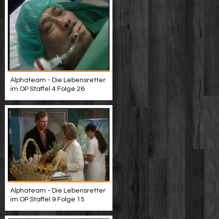
Alphateam - Die Lebensretter
im OP Staffel 4 Folge 26
Alphateam - Die Lebensretter
im OP Staffel 9 Folge 15