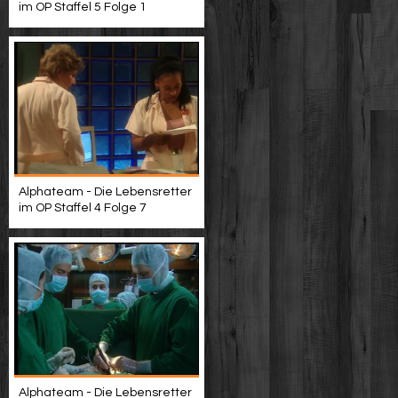
im OP Staffel 5 Folge 1
Alphateam - Die Lebensretter
im OP Staffel 4 Folge 7
Alphateam - Die Lebensretter