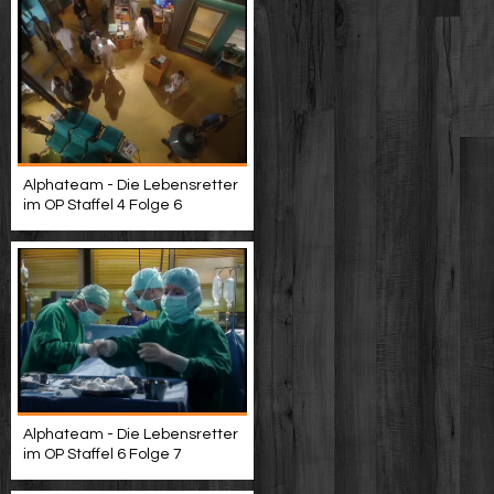
Alphateam - Die Lebensretter
im OP Staffel 4 Folge 6
Alphateam - Die Lebensretter
im OP Staffel 6 Folge 7