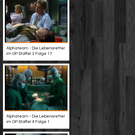
Alphateam - Die Lebensretter
im OP Staffel 3 Folge 17
Alphateam - Die Lebensretter
im OP Staffel 4 Folge 1