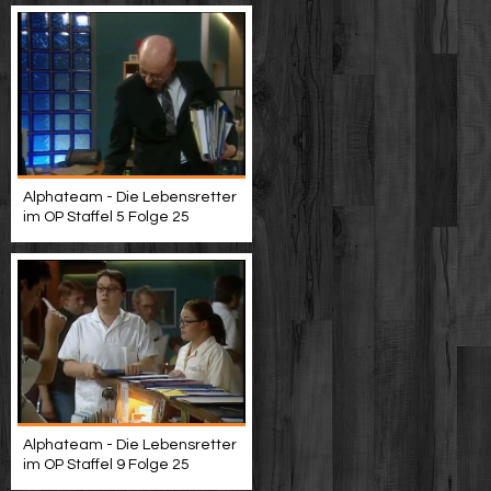
Alphateam - Die Lebensretter
im OP Staffel 5 Folge 25
Alphateam - Die Lebensretter
im OP Staffel 9 Folge 25