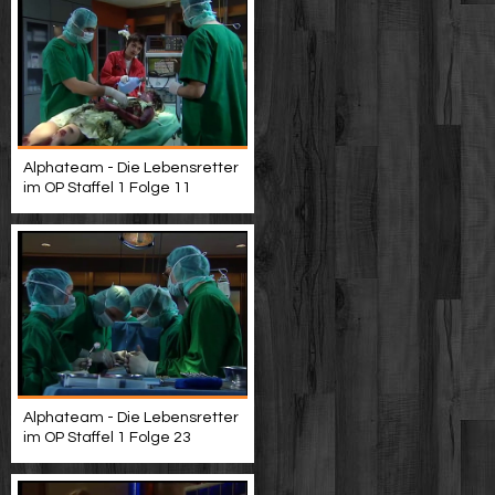
Alphateam - Die Lebensretter
im OP Staffel 1 Folge 11
Alphateam - Die Lebensretter
im OP Staffel 1 Folge 23