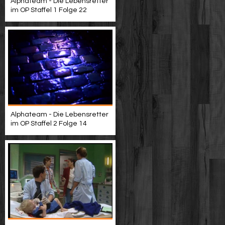
Alphateam - Die Lebensretter
im OP Staffel 1 Folge 22
Alphateam - Die Lebensretter
im OP Staffel 2 Folge 14