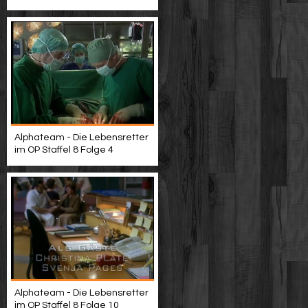
Alphateam - Die Lebensretter
im OP Staffel 8 Folge 4
Alphateam - Die Lebensretter
im OP Staffel 8 Folge 10