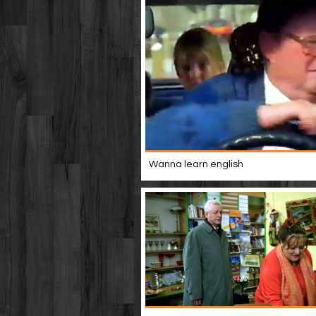
Wanna learn english