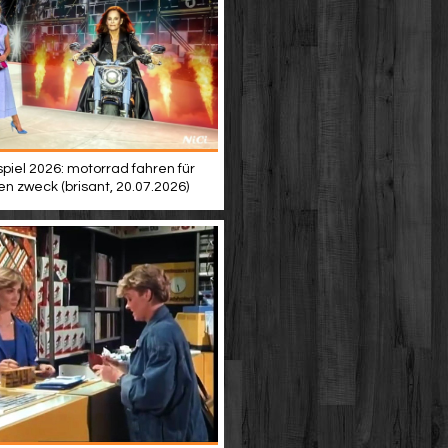
piel 2026: motorrad fahren für
en zweck (brisant, 20.07.2026)