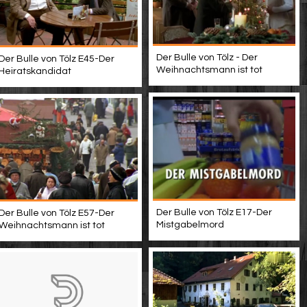
Der Bulle von Tölz - Der
Der Bulle von Tölz E45-Der
Weihnachtsmann ist tot
Heiratskandidat
Der Bulle von Tölz E17-Der
Der Bulle von Tölz E57-Der
Mistgabelmord
Weihnachtsmann ist tot