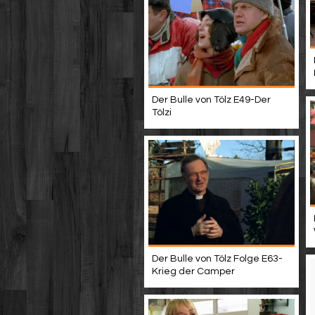
Der Bulle von Tölz E49-Der
Tölzi
Der Bulle von Tölz Folge E63-
Krieg der Camper