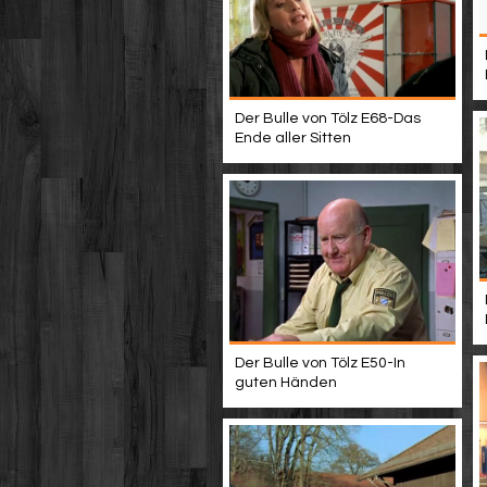
Der Bulle von Tölz E68-Das
Ende aller Sitten
Der Bulle von Tölz E50-In
guten Händen