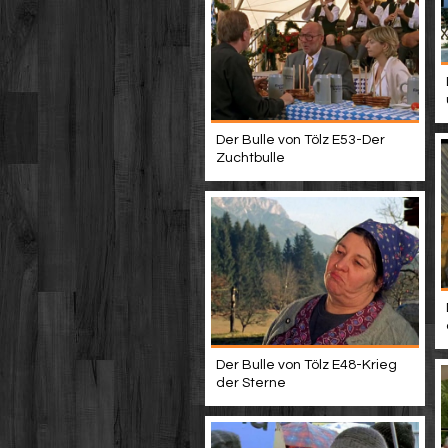
Der Bulle von Tölz E53-Der
Zuchtbulle
Der Bulle von Tölz E48-Krieg
der Sterne