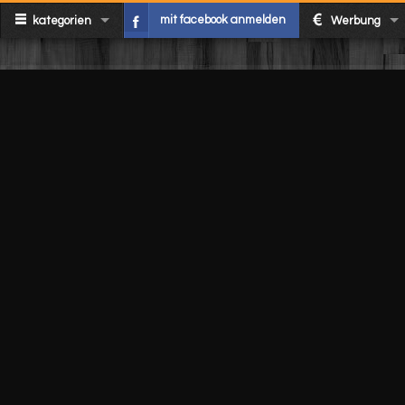
mit facebook anmelden
kategorien
Werbung