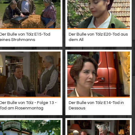
Der Bulle von Tölz E15-Tod
Der Bulle von Tölz E20-Tod aus
eines Strohmanns
dem All
Der Bulle von Tölz - Folge 13 -
Der Bulle von Tölz E14-Tod in
Tod am Rosenmontag
Dessous