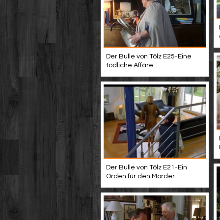
Der Bulle von Tölz E25-Eine
tödliche Affäre
Der Bulle von Tölz E21-Ein
Orden für den Mörder