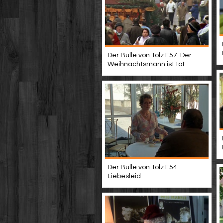
Der Bulle von Tölz E57-Der
Weihnachtsmann ist tot
Der Bulle von Tölz E54-
Liebesleid