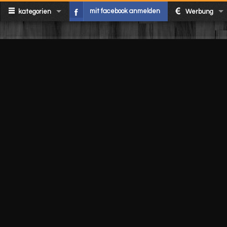
mit facebook anmelden
kategorien
Werbung