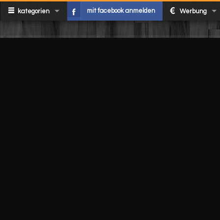
mit facebook anmelden
kategorien
Werbung