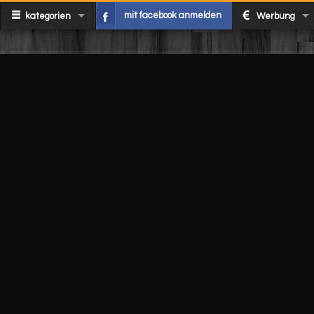
mit facebook anmelden
kategorien
Werbung