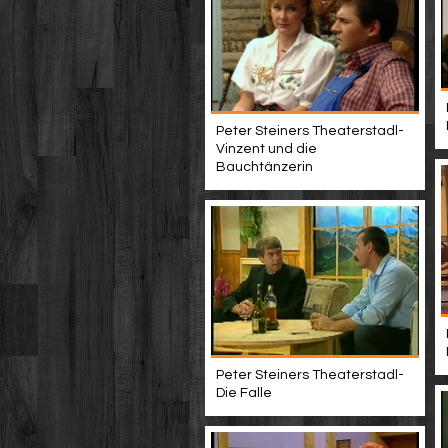
Peter Steiners Theaterstadl-
Vinzent und die
Bauchtänzerin
Peter Steiners Theaterstadl-
Die Falle