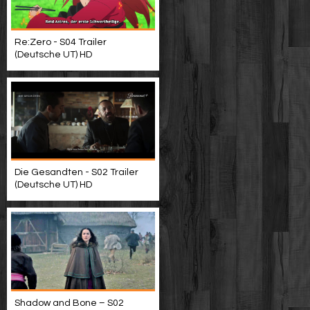
Re:Zero - S04 Trailer
(Deutsche UT) HD
Die Gesandten - S02 Trailer
(Deutsche UT) HD
Shadow and Bone – S02