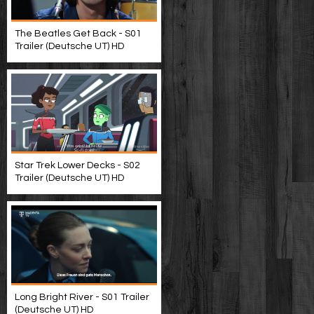
The Beatles Get Back - S01
Trailer (Deutsche UT) HD
Star Trek Lower Decks - S02
Trailer (Deutsche UT) HD
Long Bright River - S01 Trailer
(Deutsche UT) HD