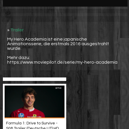
Werbung
Video suchen
»
Trailer
My Hero Academia ist eine japanische
Animationsserie, die erstmals 2016 ausgestrahlt
wurde.
Mehr dazu:
https://www.moviepilot.de/serie/my-hero-academia
Formula 1: Drive to Survive -
S08 Trailer (Deutsche UT) HD