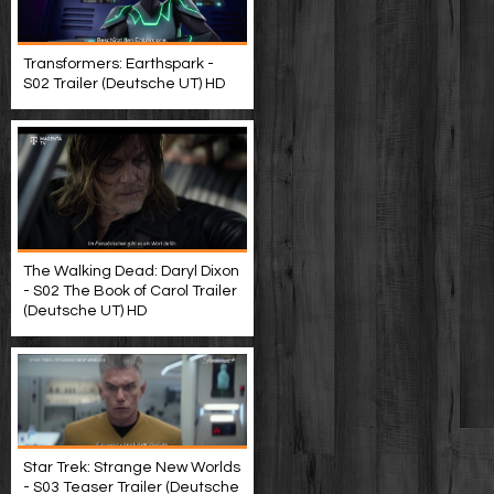
Transformers: Earthspark -
S02 Trailer (Deutsche UT) HD
The Walking Dead: Daryl Dixon
- S02 The Book of Carol Trailer
(Deutsche UT) HD
Star Trek: Strange New Worlds
- S03 Teaser Trailer (Deutsche