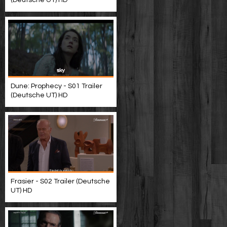
(Deutsche UT) HD
Dune: Prophecy - S01 Trailer
(Deutsche UT) HD
Frasier - S02 Trailer (Deutsche
UT) HD