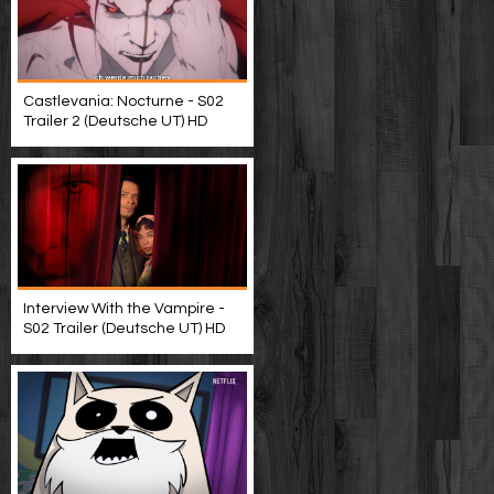
Castlevania: Nocturne - S02
Trailer 2 (Deutsche UT) HD
Interview With the Vampire -
S02 Trailer (Deutsche UT) HD