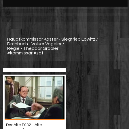
Werbung
Video suchen
Hauptkommissar Köster - Siegfried Lowitz /
Drehbuch - Volker Vogeler /
Regie - Theodor Grädler
#kommissar #zdf
Der Alte E032 - Alte