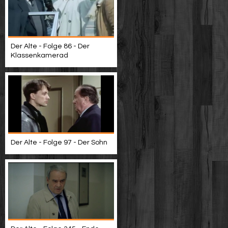
Der Alte - Folge 86 - Der
Klassenkamerad
Der Alte - Folge 97 - Der Sohn