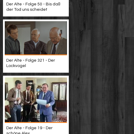
Der Alte - Folge 50 - Bis daß
der Tod uns scheidet
Der Alte - Folge 321 - Der
Lockvogel
Der Alte - Folge 19 - Der
schöne Alex