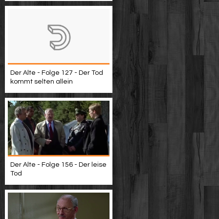
Der Alte - Folge 127 - Der Tod
kommt selten allein
Der Alte - Folge 156 - Der leise
Tod