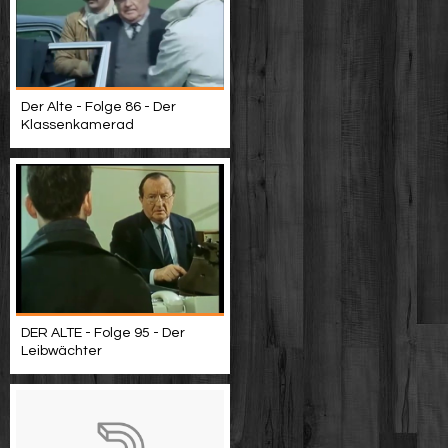
Der Alte - Folge 86 - Der
Klassenkamerad
DER ALTE - Folge 95 - Der
Leibwächter