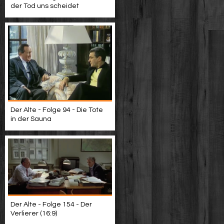
der Tod uns scheidet
Der Alte - Folge 94 - Die Tote
in der Sauna
Der Alte - Folge 154 - Der
Verlierer (16:9)