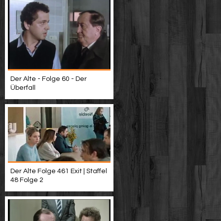
Der Alte - Folge 60 - Der
Überfall
Der Alte Folge 461 Exit | Staffel
48 Folge 2