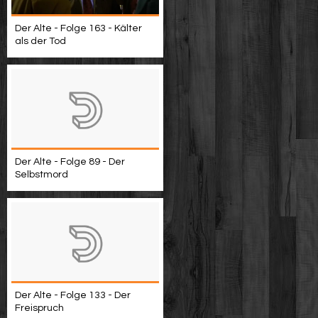
Der Alte - Folge 163 - Kälter
als der Tod
Der Alte - Folge 89 - Der
Selbstmord
Der Alte - Folge 133 - Der
Freispruch