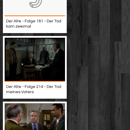
Der Alte - Folge 181 - Der Tod
kam zweimal
Der Alte - Folge 214 - Der Tod
meines Vaters