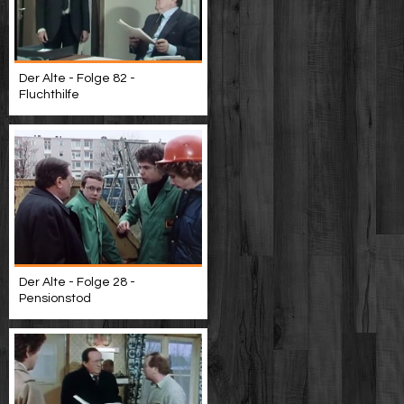
Der Alte - Folge 82 -
Fluchthilfe
Der Alte - Folge 28 -
Pensionstod