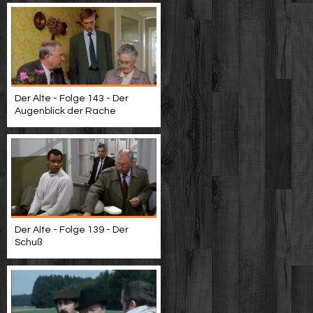
Der Alte - Folge 143 - Der
Augenblick der Rache
Der Alte - Folge 139 - Der
Schuß