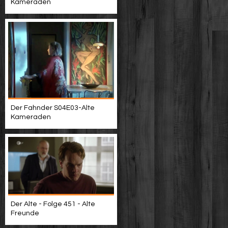
Kameraden
Der Fahnder S04E03-Alte
Kameraden
Der Alte - Folge 451 - Alte
Freunde