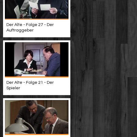
Der Alte - Folge 27 - Der
Auftraggeber
Der Alte - Folge 21 - Der
Spieler