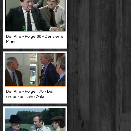
Der Alte - Folge 68 - Der vierte
Mann
Der Alte - Folge 178 - Der
amerikanische Onkel