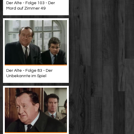
Der Alte - Folge 103 - Der
Mord auf Zimmer 49
Der Alte - Folge 83 - Der
Unbekannte im Spiel