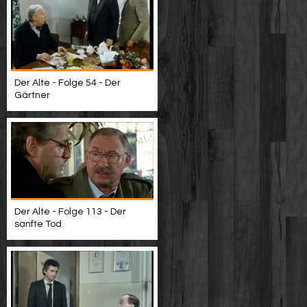
Der Alte - Folge 54 - Der
Gärtner
Der Alte - Folge 113 - Der
sanfte Tod