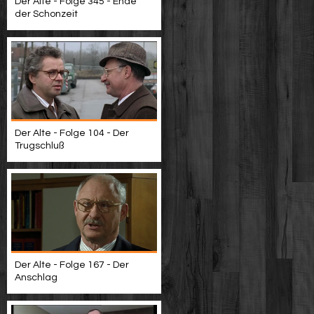
Der Alte - Folge 345 - Ende
der Schonzeit
Der Alte - Folge 104 - Der
Trugschluß
Der Alte - Folge 167 - Der
Anschlag