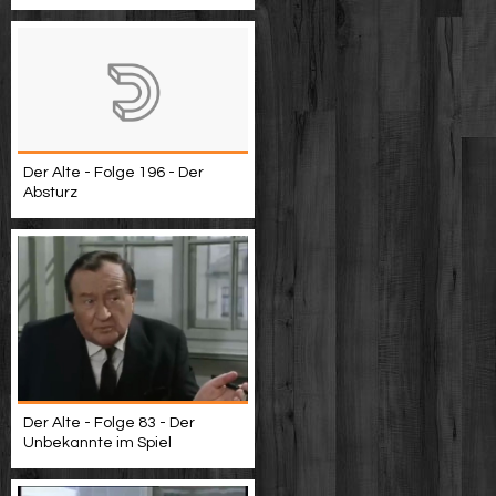
Der Alte - Folge 196 - Der
Absturz
Der Alte - Folge 83 - Der
Unbekannte im Spiel