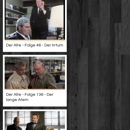
Der Alte - Folge 46 - Der Irrtum
Der Alte - Folge 136 - Der
lange Atem