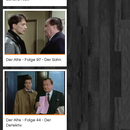
Der Alte - Folge 97 - Der Sohn
Der Alte - Folge 44 - Der
Detektiv