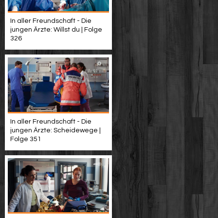
In aller Freundschaft - Die
jungen Ärzte: Willst du | Folge
326
In aller Freundschaft - Die
jungen Ärzte: Scheidewege |
Folge 351