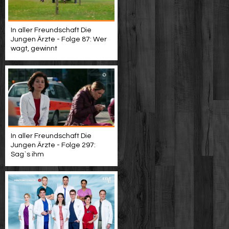
In aller Freundschaft Die
Jungen Ärzte - Folge 87: Wer
wagt, gewinnt
In aller Freundschaft Die
Jungen Ärzte - Folge 297:
Sag`s ihm