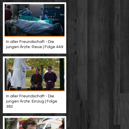
In aller Freundschaft - Die
jungen Ärzte: Reue | Folge 449
In aller Freundschaft - Die
jungen Ärzte: Einzug | Folge
382