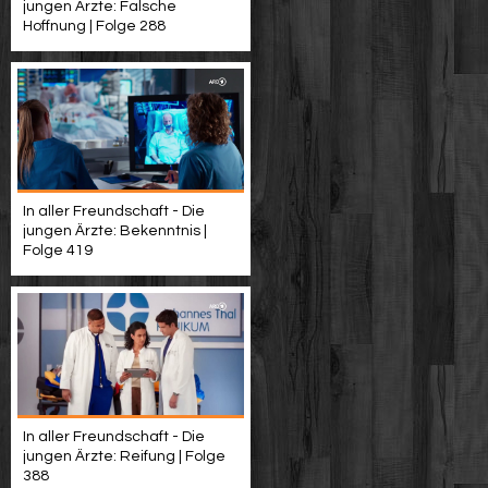
jungen Ärzte: Falsche
Hoffnung | Folge 288
In aller Freundschaft - Die
jungen Ärzte: Bekenntnis |
Folge 419
In aller Freundschaft - Die
jungen Ärzte: Reifung | Folge
388