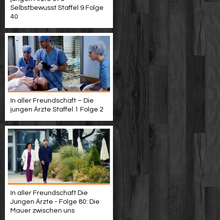
Selbstbewusst Staffel 9 Folge
40
In aller Freundschaft – Die
jungen Ärzte Staffel 1 Folge 2
In aller Freundschaft Die
Jungen Ärzte - Folge 80: Die
Mauer zwischen uns