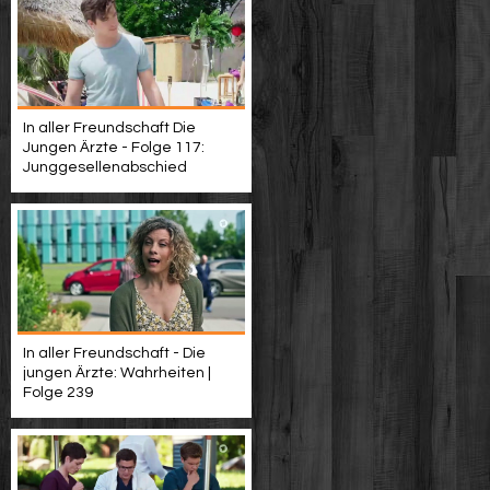
In aller Freundschaft Die
Jungen Ärzte - Folge 117:
Junggesellenabschied
In aller Freundschaft - Die
jungen Ärzte: Wahrheiten |
Folge 239