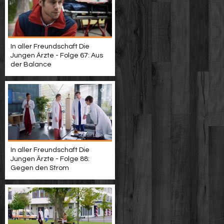
In aller Freundschaft Die
Jungen Ärzte - Folge 67: Aus
der Balance
In aller Freundschaft Die
Jungen Ärzte - Folge 88:
Gegen den Strom