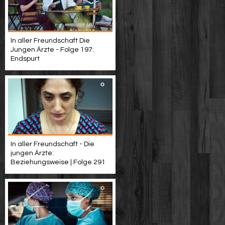
In aller Freundschaft Die
Jungen Ärzte - Folge 197:
Endspurt
In aller Freundschaft - Die
jungen Ärzte:
Beziehungsweise | Folge 291