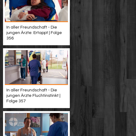
In aller Freundschaft - Die
jungen Ärzte: Ertappt | Folge
356
In aller Freundschaft - Die
jungen Ärzte Fluchtinstinkt |
Folge 357