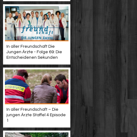
In aller Freundschaft Die
Jungen Ärzte - Folge 69: Die
Entscheidenen Sekunden
In aller Freundschaft – Die
jungen Ärzte Staffel 4 Episode
1