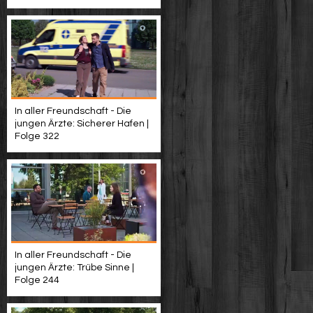
In aller Freundschaft - Die
jungen Ärzte: Sicherer Hafen |
Folge 322
In aller Freundschaft - Die
jungen Ärzte: Trübe Sinne |
Folge 244