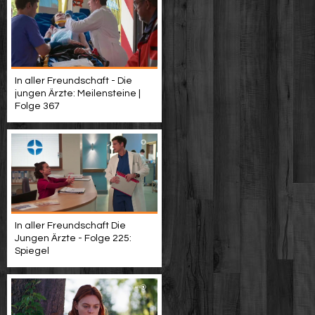
In aller Freundschaft - Die
jungen Ärzte: Meilensteine |
Folge 367
In aller Freundschaft Die
Jungen Ärzte - Folge 225:
Spiegel