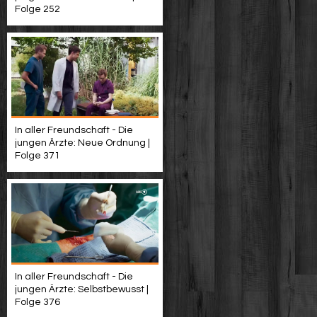
Folge 252
In aller Freundschaft - Die
jungen Ärzte: Neue Ordnung |
Folge 371
In aller Freundschaft - Die
jungen Ärzte: Selbstbewusst |
Folge 376