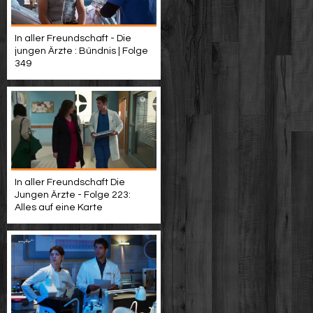
In aller Freundschaft - Die
jungen Ärzte : Bündnis | Folge
349
In aller Freundschaft Die
Jungen Ärzte - Folge 223:
Alles auf eine Karte