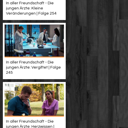
In aller Freundschaft - Die
jungen Ärzte: Kleine
Veränderungen | Folge 254
In aller Freundschaft - Die
jungen Ärzte: Vergiftet | Folge
245
In aller Freundschaft - Die
jungen Ärzte: Herzwissen |