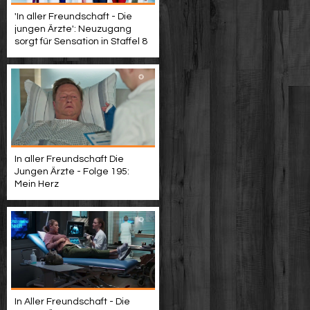
'In aller Freundschaft - Die
jungen Ärzte': Neuzugang
sorgt für Sensation in Staffel 8
In aller Freundschaft Die
Jungen Ärzte - Folge 195:
Mein Herz
In Aller Freundschaft - Die