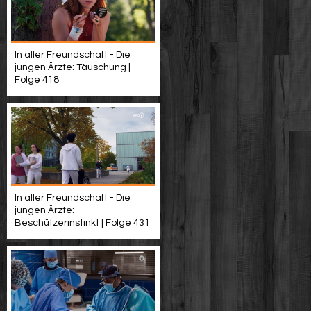
In aller Freundschaft - Die
jungen Ärzte: Täuschung |
Folge 418
In aller Freundschaft - Die
jungen Ärzte:
Beschützerinstinkt | Folge 431