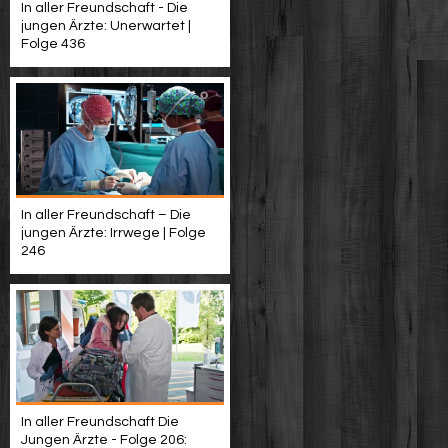
In aller Freundschaft - Die
jungen Ärzte: Unerwartet |
Folge 436
In aller Freundschaft – Die
jungen Ärzte: Irrwege | Folge
246
In aller Freundschaft Die
Jungen Ärzte - Folge 206: