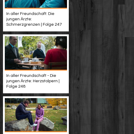
In aller Freundschaft: Die
jungen Ärzte:
Schmerzgrenzen | Folge 247
In aller Freundschaft - Die
jungen Ärzte: Herzstolpern |
Folge 248