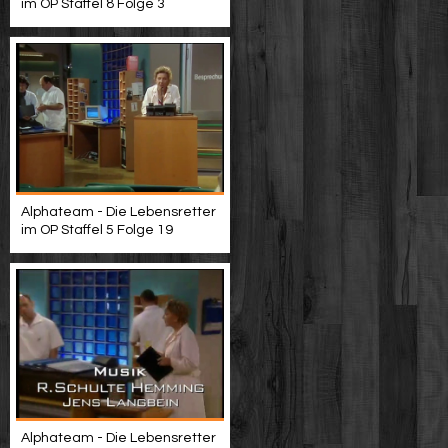
im OP Staffel 8 Folge 3
Alphateam - Die Lebensretter
im OP Staffel 5 Folge 19
Alphateam - Die Lebensretter