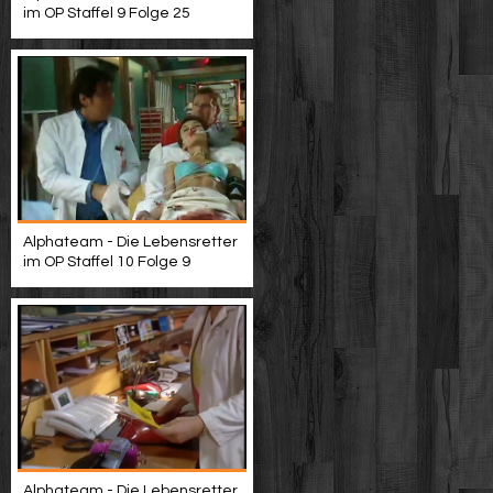
im OP Staffel 9 Folge 25
Alphateam - Die Lebensretter
im OP Staffel 10 Folge 9
Alphateam - Die Lebensretter