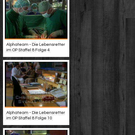
Alphateam - Die Lebensretter
im OP Staffel 8 Folge 4
Alphateam - Die Lebensretter
im OP Staffel 8 Folge 10