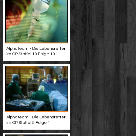
Alphateam - Die Lebensretter
im OP Staffel 10 Folge 10
Alphateam - Die Lebensretter
im OP Staffel 5 Folge 1