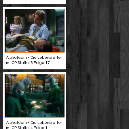
Alphateam - Die Lebensretter
im OP Staffel 3 Folge 17
Alphateam - Die Lebensretter
im OP Staffel 4 Folge 1