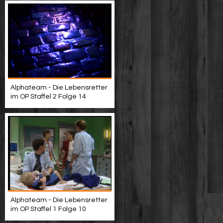
Alphateam - Die Lebensretter
im OP Staffel 2 Folge 14
Alphateam - Die Lebensretter
im OP Staffel 1 Folge 10