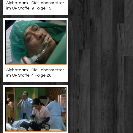
Alphateam - Die Lebensretter
im OP Staffel 9 Folge 15
Alphateam - Die Lebensretter
im OP Staffel 4 Folge 26