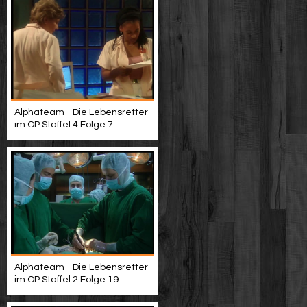
Alphateam - Die Lebensretter
im OP Staffel 4 Folge 7
Alphateam - Die Lebensretter
im OP Staffel 2 Folge 19