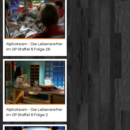
Alphateam - Die Lebensretter
im OP Staffel 8 Folge 26
Alphateam - Die Lebensretter
im OP Staffel 6 Folge 2