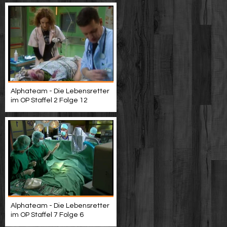
Alphateam - Die Lebensretter
im OP Staffel 2 Folge 12
Alphateam - Die Lebensretter
im OP Staffel 7 Folge 6