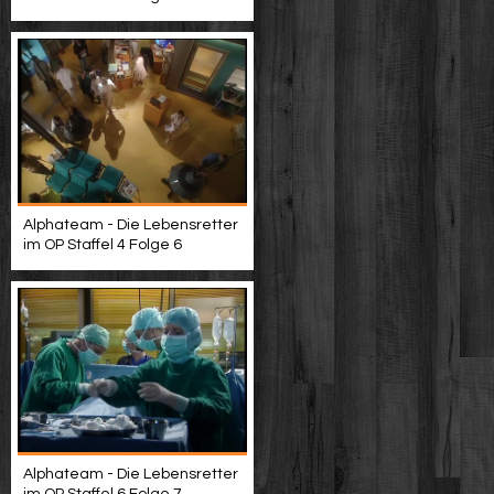
Alphateam - Die Lebensretter
im OP Staffel 4 Folge 6
Alphateam - Die Lebensretter