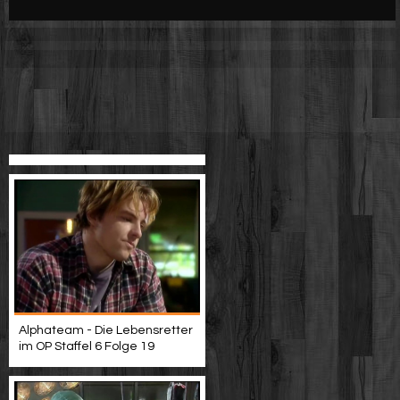
Werbung
Video suchen
Alphateam - Die Lebensretter
im OP Staffel 6 Folge 19