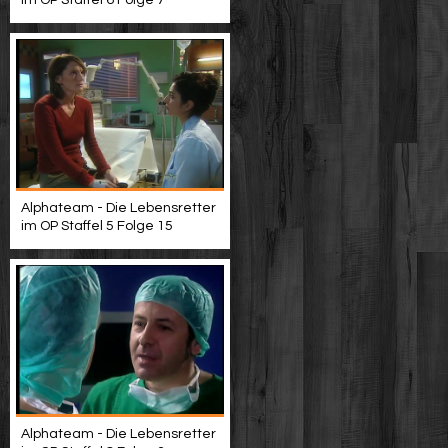
im OP Staffel 6 Folge 7
Alphateam - Die Lebensretter
im OP Staffel 5 Folge 15
Alphateam - Die Lebensretter