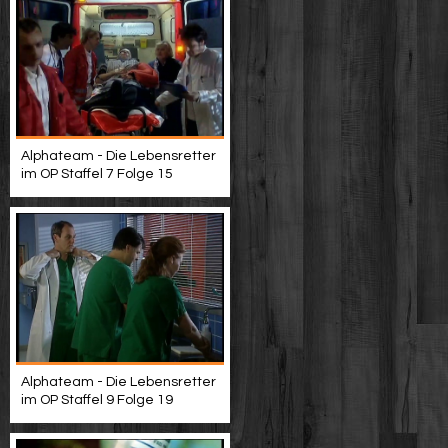
Alphateam - Die Lebensretter
im OP Staffel 7 Folge 15
Alphateam - Die Lebensretter
im OP Staffel 9 Folge 19