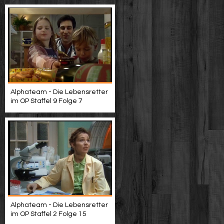
Alphateam - Die Lebensretter
im OP Staffel 9 Folge 7
Alphateam - Die Lebensretter
im OP Staffel 2 Folge 15