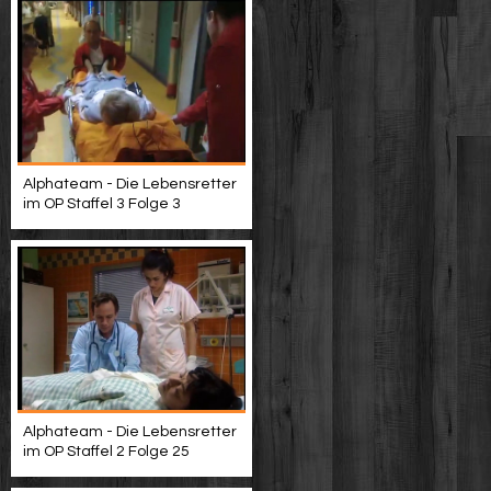
Alphateam - Die Lebensretter
im OP Staffel 3 Folge 3
Alphateam - Die Lebensretter
im OP Staffel 2 Folge 25