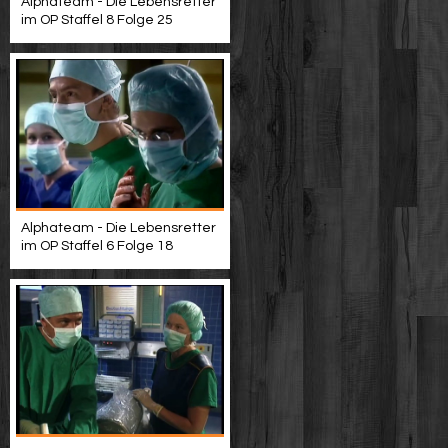
Alphateam - Die Lebensretter
im OP Staffel 8 Folge 25
Alphateam - Die Lebensretter
im OP Staffel 6 Folge 18