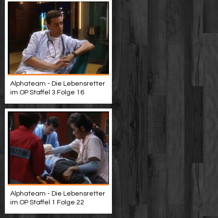
Alphateam - Die Lebensretter
im OP Staffel 3 Folge 16
Alphateam - Die Lebensretter
im OP Staffel 1 Folge 22