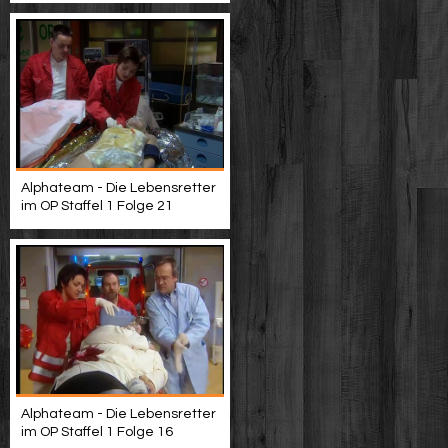
Alphateam - Die Lebensretter
im OP Staffel 1 Folge 21
Alphateam - Die Lebensretter
im OP Staffel 1 Folge 16