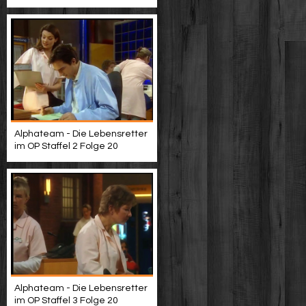
Alphateam - Die Lebensretter
im OP Staffel 2 Folge 20
Alphateam - Die Lebensretter
im OP Staffel 3 Folge 20