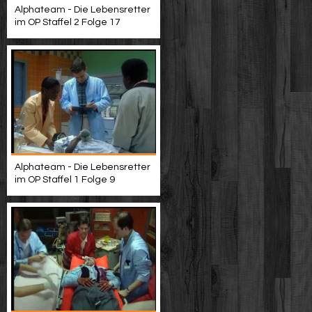
Alphateam - Die Lebensretter
im OP Staffel 2 Folge 17
Alphateam - Die Lebensretter
im OP Staffel 1 Folge 9