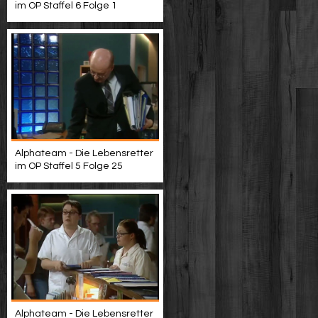
im OP Staffel 6 Folge 1
Alphateam - Die Lebensretter
im OP Staffel 5 Folge 25
Alphateam - Die Lebensretter