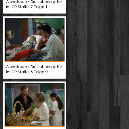
Alphateam - Die Lebensretter
im OP Staffel 7 Folge 1
Alphateam - Die Lebensretter
im OP Staffel 8 Folge 9