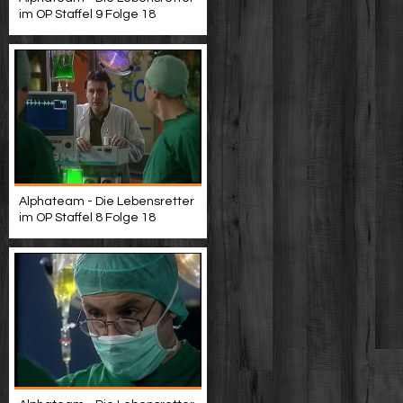
im OP Staffel 9 Folge 18
Alphateam - Die Lebensretter
im OP Staffel 8 Folge 18