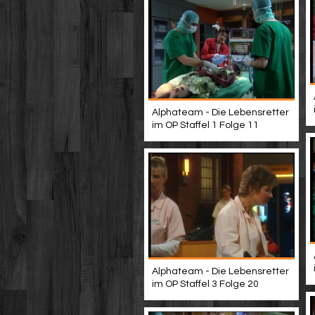
Alphateam - Die Lebensretter
im OP Staffel 1 Folge 11
Alphateam - Die Lebensretter
im OP Staffel 3 Folge 20