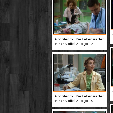
Alphateam - Die Lebensretter
im OP Staffel 2 Folge 12
Alphateam - Die Lebensretter
im OP Staffel 2 Folge 15