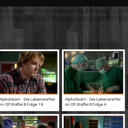
Alphateam - Die Lebensretter
Alphateam - Die Lebensretter
im OP Staffel 6 Folge 19
im OP Staffel 8 Folge 4