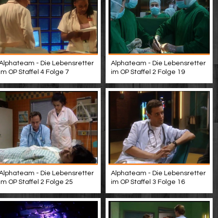
Alphateam - Die Lebensretter
Alphateam - Die Lebensretter
im OP Staffel 4 Folge 7
im OP Staffel 2 Folge 19
Alphateam - Die Lebensretter
Alphateam - Die Lebensretter
im OP Staffel 2 Folge 25
im OP Staffel 3 Folge 16