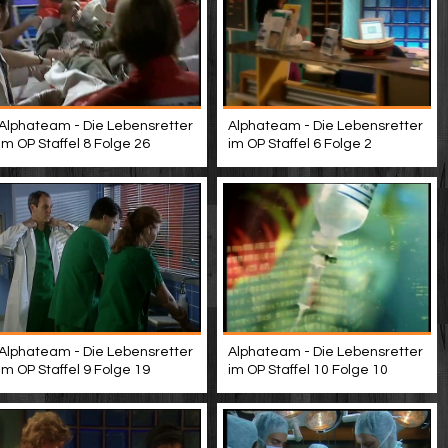
Alphateam - Die Lebensretter
Alphateam - Die Lebensretter
im OP Staffel 8 Folge 26
im OP Staffel 6 Folge 2
Alphateam - Die Lebensretter
Alphateam - Die Lebensretter
im OP Staffel 9 Folge 19
im OP Staffel 10 Folge 10