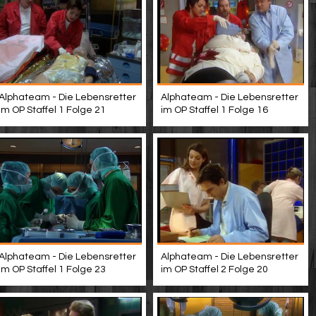
Alphateam - Die Lebensretter
Alphateam - Die Lebensretter
im OP Staffel 1 Folge 21
im OP Staffel 1 Folge 16
Alphateam - Die Lebensretter
Alphateam - Die Lebensretter
im OP Staffel 1 Folge 23
im OP Staffel 2 Folge 20