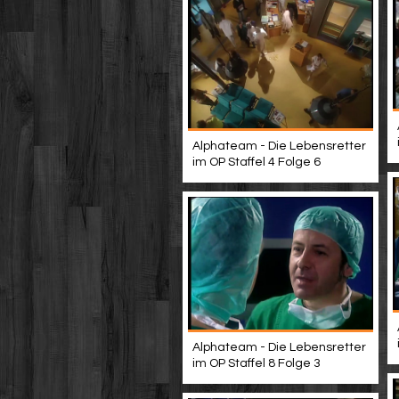
Alphateam - Die Lebensretter
im OP Staffel 4 Folge 6
Alphateam - Die Lebensretter
im OP Staffel 8 Folge 3