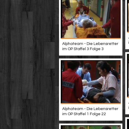
Alphateam - Die Lebensretter
im OP Staffel 3 Folge 3
Alphateam - Die Lebensretter
im OP Staffel 1 Folge 22