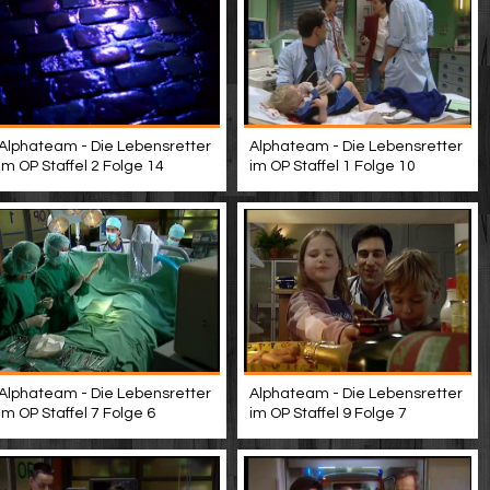
Alphateam - Die Lebensretter
Alphateam - Die Lebensretter
im OP Staffel 2 Folge 14
im OP Staffel 1 Folge 10
Alphateam - Die Lebensretter
Alphateam - Die Lebensretter
im OP Staffel 7 Folge 6
im OP Staffel 9 Folge 7