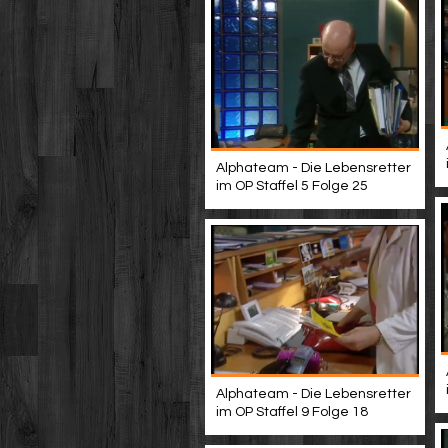
Alphateam - Die Lebensretter
im OP Staffel 5 Folge 25
Alphateam - Die Lebensretter
im OP Staffel 9 Folge 18