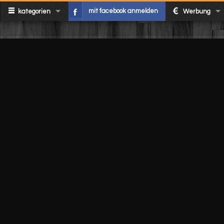
mit facebook anmelden
kategorien
Werbung