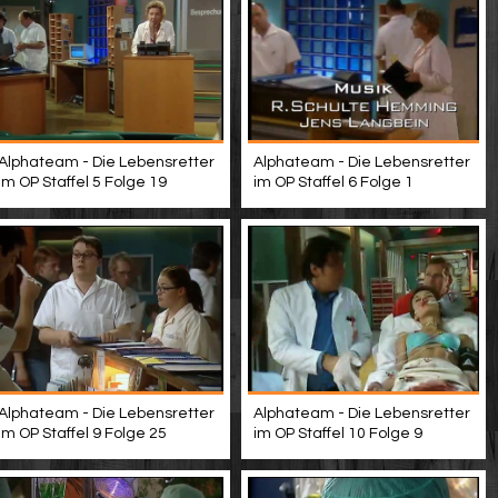
Alphateam - Die Lebensretter
Alphateam - Die Lebensretter
im OP Staffel 5 Folge 19
im OP Staffel 6 Folge 1
Alphateam - Die Lebensretter
Alphateam - Die Lebensretter
im OP Staffel 9 Folge 25
im OP Staffel 10 Folge 9