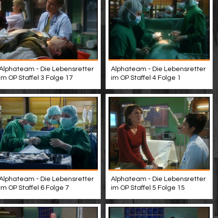
Alphateam - Die Lebensretter
Alphateam - Die Lebensretter
im OP Staffel 3 Folge 17
im OP Staffel 4 Folge 1
Alphateam - Die Lebensretter
Alphateam - Die Lebensretter
im OP Staffel 6 Folge 7
im OP Staffel 5 Folge 15