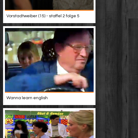
Vorstadtweiber (15) - staffel 2 folge 5
Wanna learn english