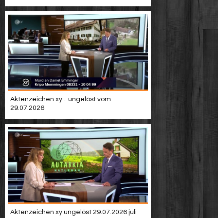
Aktenzeichen xy... ungelöst vom
29.07.2026
Aktenzeichen xy ungelöst 29.07.2026 juli