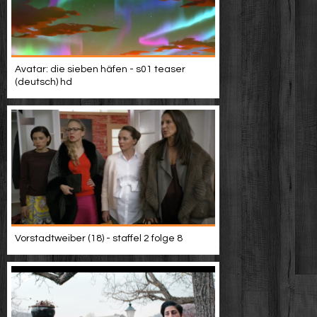
Avatar: die sieben häfen - s01 teaser
(deutsch) hd
Vorstadtweiber (18) - staffel 2 folge 8