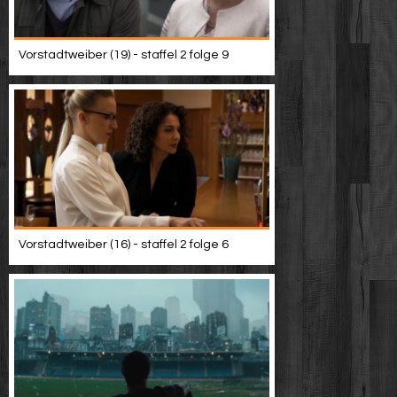
Vorstadtweiber (19) - staffel 2 folge 9
Vorstadtweiber (16) - staffel 2 folge 6