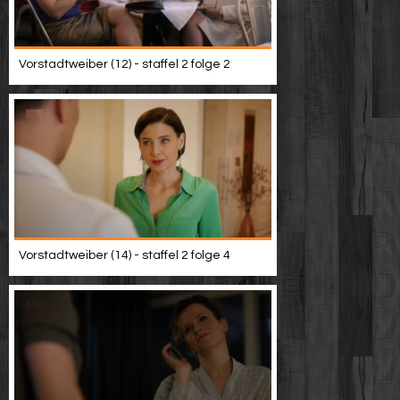
Vorstadtweiber (12) - staffel 2 folge 2
Vorstadtweiber (14) - staffel 2 folge 4