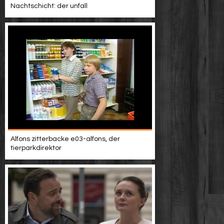
Nachtschicht: der unfall
Alfons zitterbacke e03-alfons, der
tierparkdirektor