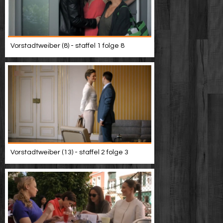
Vorstadtweiber (8) - staffel 1 folge 8
Vorstadtweiber (13) - staffel 2 folge 3