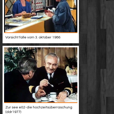
Vorsicht falle vom 3. oktober 1986
Zur see e02-die hochzeitsüberraschung
(ddr1977)