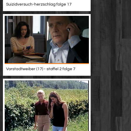
Suizidversuch-herzschlag folge 17
Vorstadtweiber (17) - staffel 2 folge 7