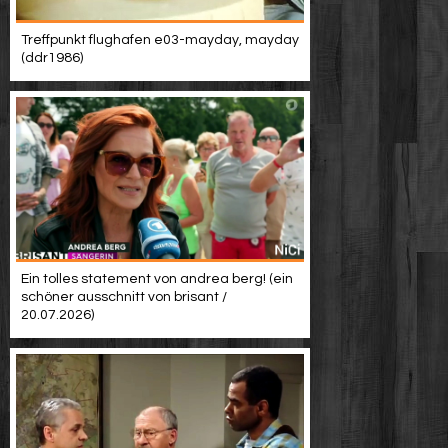
Treffpunkt flughafen e03-mayday, mayday
(ddr1986)
Ein tolles statement von andrea berg! (ein
schöner ausschnitt von brisant /
20.07.2026)