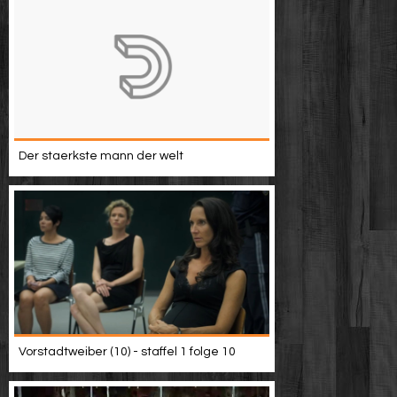
Der staerkste mann der welt
Vorstadtweiber (10) - staffel 1 folge 10