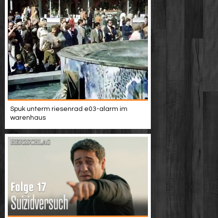
Spuk unterm riesenrad e03-alarm im
warenhaus