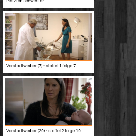
Plötzlich schwester
Vorstadtweiber (7) - staffel 1 folge 7
Vorstadtweiber (20) - staffel 2 folge 10