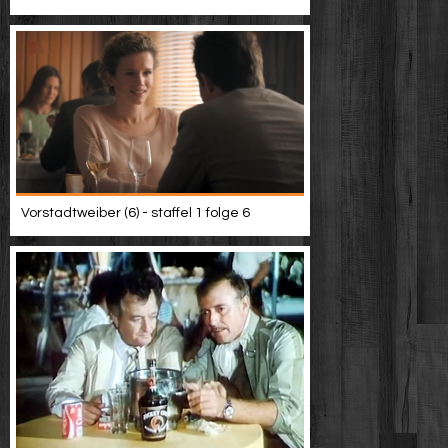
Vorstadtweiber (6) - staffel 1 folge 6