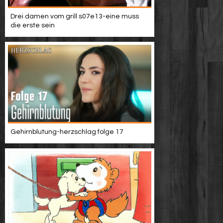
Drei damen vom grill s07e13-eine muss
die erste sein
Gehirnblutung-herzschlag folge 17