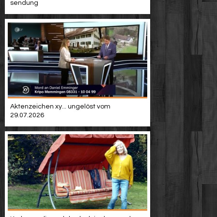
sendung
Aktenzeichen xy... ungelöst vom
29.07.2026