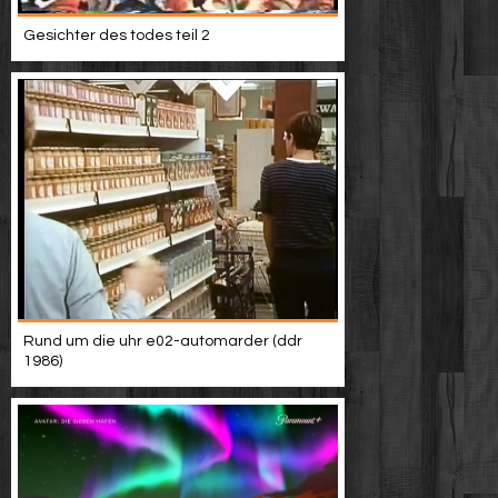
Gesichter des todes teil 2
Rund um die uhr e02-automarder (ddr
1986)