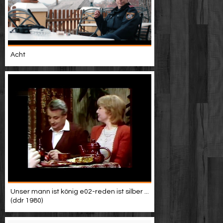
Acht
Unser mann ist könig e02-reden ist silber ...
(ddr 1980)