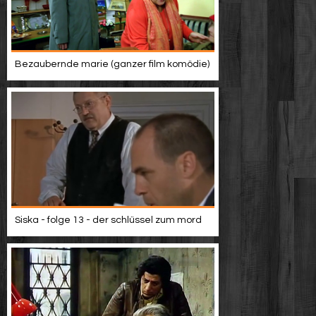
Bezaubernde marie (ganzer film komödie)
Siska - folge 13 - der schlüssel zum mord