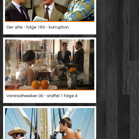
Der alte - folge 183 - korruption
Vorstadtweiber (4) - staffel 1 folge 4