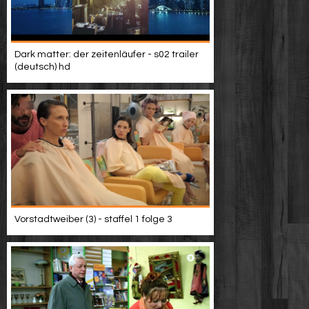
Dark matter: der zeitenläufer - s02 trailer
(deutsch) hd
Vorstadtweiber (3) - staffel 1 folge 3