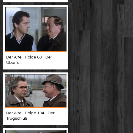
Der Alte - Folge 60 - Der
Überfall
Der Alte - Folge 104 - Der
Trugschluß