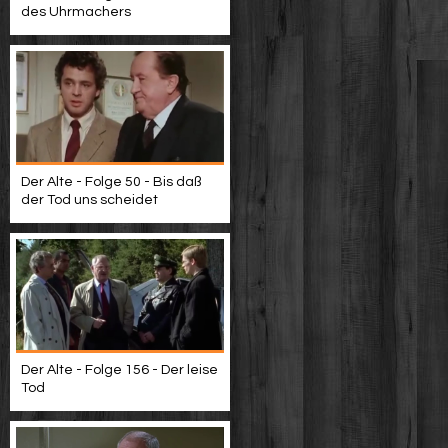
des Uhrmachers
Der Alte - Folge 50 - Bis daß
der Tod uns scheidet
Der Alte - Folge 156 - Der leise
Tod