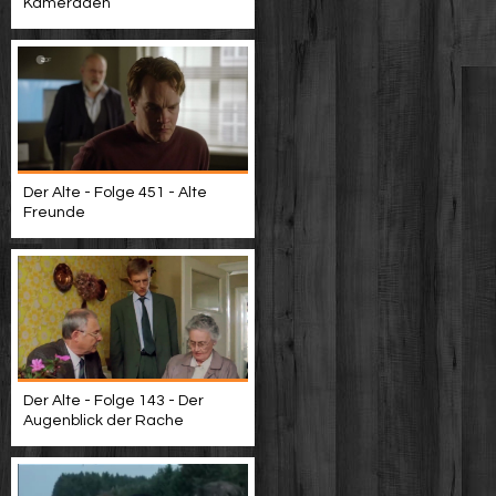
Kameraden
Der Alte - Folge 451 - Alte
Freunde
Der Alte - Folge 143 - Der
Augenblick der Rache