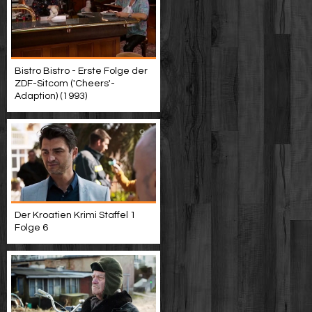
Bistro Bistro - Erste Folge der
ZDF-Sitcom ('Cheers'-
Adaption) (1993)
Der Kroatien Krimi Staffel 1
Folge 6