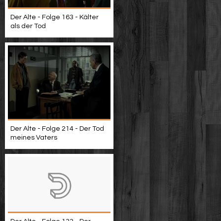
Der Alte - Folge 163 - Kälter
als der Tod
Der Alte - Folge 214 - Der Tod
meines Vaters