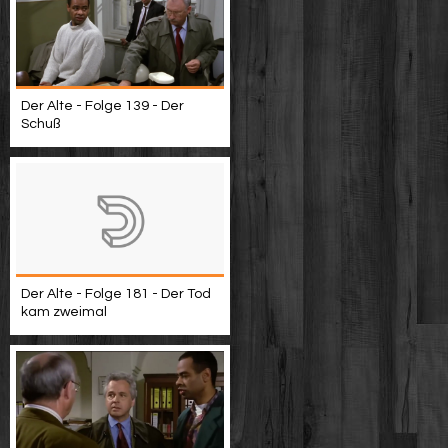
Der Alte - Folge 139 - Der
Schuß
Der Alte - Folge 181 - Der Tod
kam zweimal