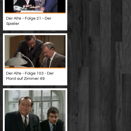
Der Alte - Folge 21 - Der
Spieler
Der Alte - Folge 103 - Der
Mord auf Zimmer 49