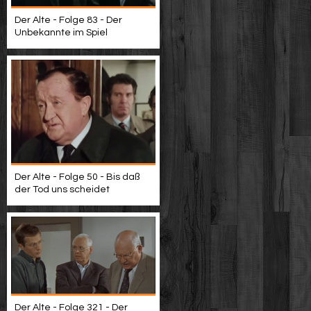
Der Alte - Folge 83 - Der
Unbekannte im Spiel
Der Alte - Folge 50 - Bis daß
der Tod uns scheidet
Der Alte - Folge 321 - Der