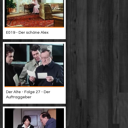
E019 - Der schöne Alex
Der Alte - Folge 27 - Der
Auftraggeber