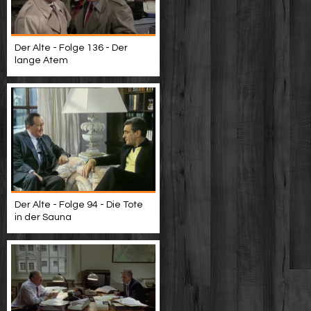
Der Alte - Folge 136 - Der
lange Atem
Der Alte - Folge 94 - Die Tote
in der Sauna