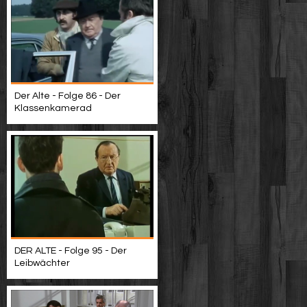
Der Alte - Folge 86 - Der
Klassenkamerad
DER ALTE - Folge 95 - Der
Leibwächter