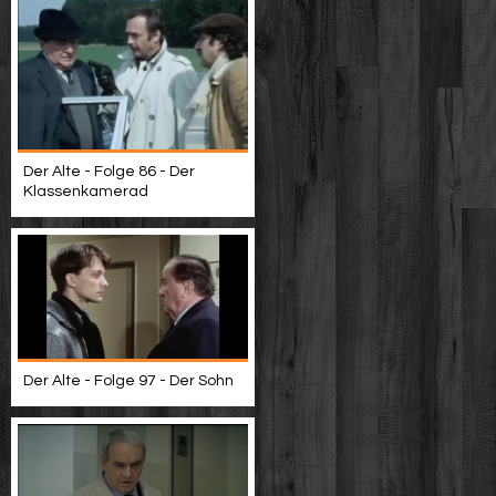
Der Alte - Folge 86 - Der
Klassenkamerad
Der Alte - Folge 97 - Der Sohn