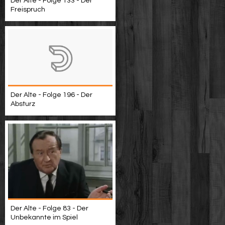
Der Alte - Folge 133 - Der
Freispruch
Der Alte - Folge 196 - Der
Absturz
Der Alte - Folge 83 - Der
Unbekannte im Spiel