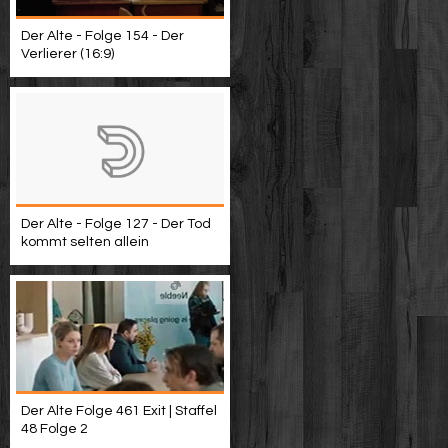
Der Alte - Folge 154 - Der
Verlierer (16:9)
Der Alte - Folge 127 - Der Tod
kommt selten allein
Der Alte Folge 461 Exit | Staffel
48 Folge 2