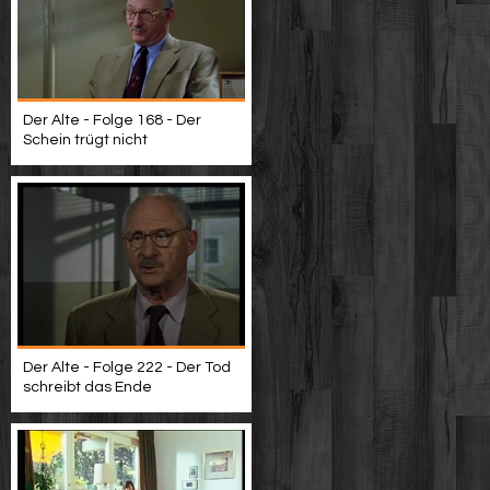
Der Alte - Folge 168 - Der
Schein trügt nicht
Der Alte - Folge 222 - Der Tod
schreibt das Ende