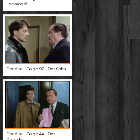
Lockvogel
Der Alte - Folge 97 - Der Sohn
Der Alte - Folge 44 - Der
Detektiv