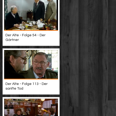
Der Alte - Folge 54 - Der
Gärtner
Der Alte - Folge 113 - Der
sanfte Tod