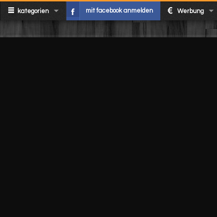
mit facebook anmelden
kategorien
Werbung