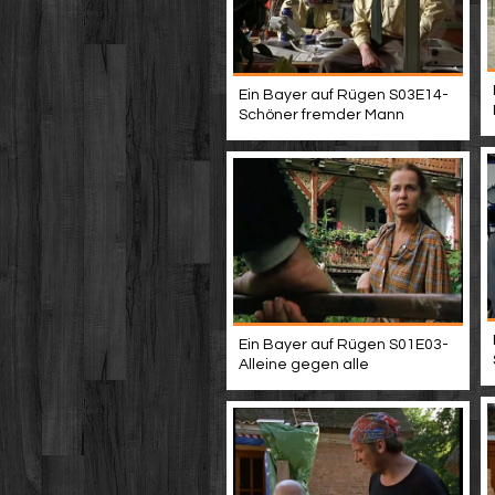
Ein Bayer auf Rügen S03E14-
Schöner fremder Mann
Ein Bayer auf Rügen S01E03-
Alleine gegen alle