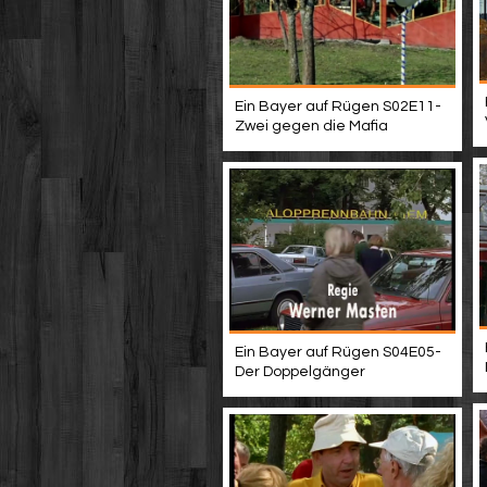
Ein Bayer auf Rügen S02E11-
Zwei gegen die Mafia
Ein Bayer auf Rügen S04E05-
Der Doppelgänger