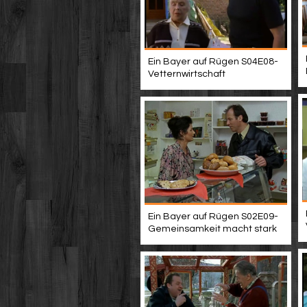
Ein Bayer auf Rügen S04E08-
Vetternwirtschaft
Ein Bayer auf Rügen S02E09-
Gemeinsamkeit macht stark