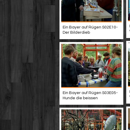
Ein Bayer auf Rügen S02E10-
Der Bilderdieb
Ein Bayer auf Rügen S03E05-
Hunde die beissen