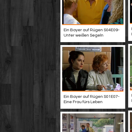
Ein Bayer auf Rügen S04E09-
Unter weißen Segeln
Ein Bayer auf Rügen S01E07-
Eine Frau fürs Leben