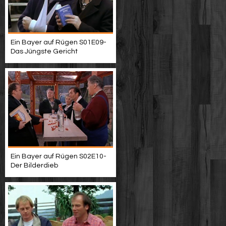
Ein Bayer auf Rügen S01E09-
Das Jüngste Gericht
Ein Bayer auf Rügen S02E10-
Der Bilderdieb