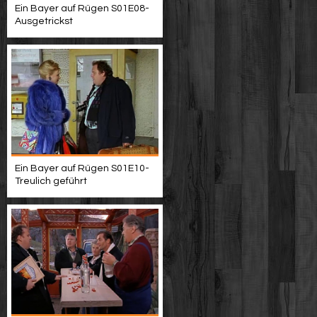
Ein Bayer auf Rügen S01E08-
Ausgetrickst
Ein Bayer auf Rügen S01E10-
Treulich geführt