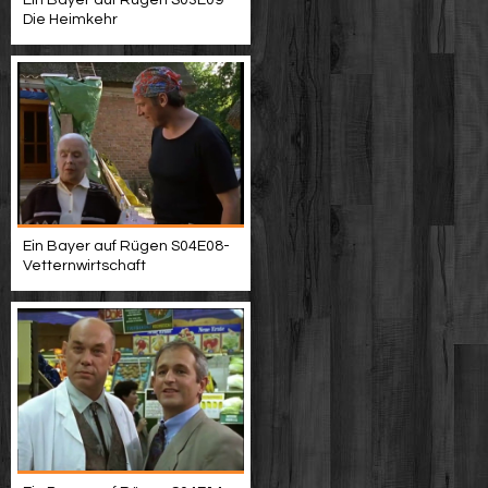
Ein Bayer auf Rügen S03E09-
Die Heimkehr
Ein Bayer auf Rügen S04E08-
Vetternwirtschaft