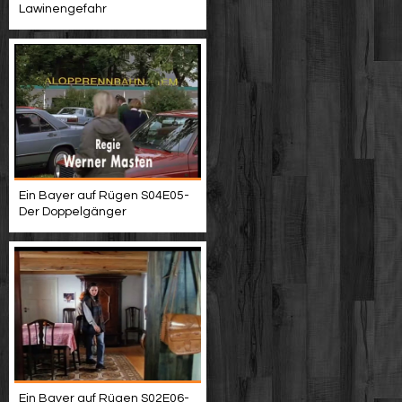
Lawinengefahr
Ein Bayer auf Rügen S04E05-
Der Doppelgänger
Ein Bayer auf Rügen S02E06-