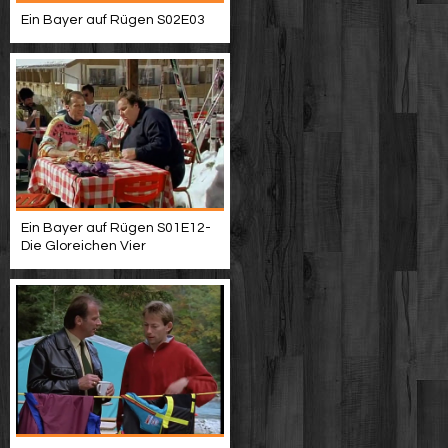
Ein Bayer auf Rügen S02E03
Ein Bayer auf Rügen S01E12-
Die Gloreichen Vier