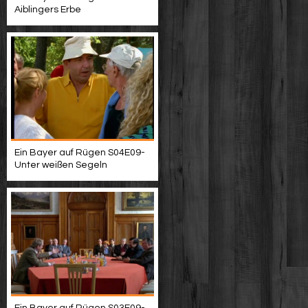
Aiblingers Erbe
Ein Bayer auf Rügen S04E09-
Unter weißen Segeln