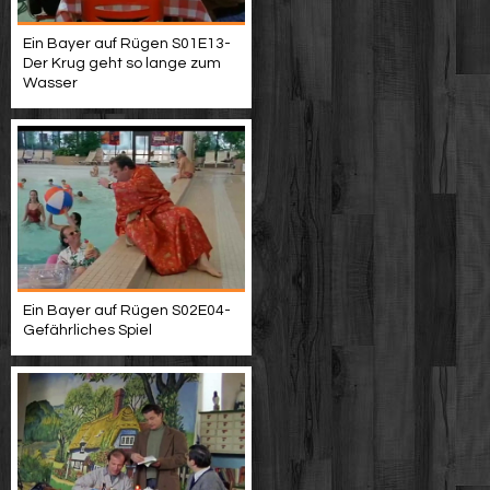
Ein Bayer auf Rügen S01E13-
Der Krug geht so lange zum
Wasser
Ein Bayer auf Rügen S02E04-
Gefährliches Spiel