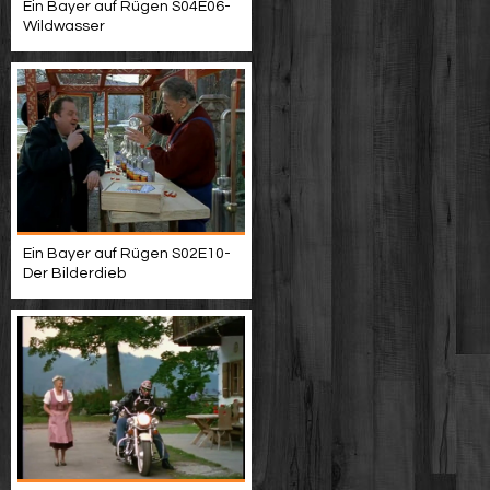
Ein Bayer auf Rügen S04E06-
Wildwasser
Ein Bayer auf Rügen S02E10-
Der Bilderdieb