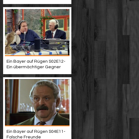
Ein Bayer auf Rügen S02E12-
Ein übermächtiger Gegner
Ein Bayer auf Rügen S04E11-
Falsche Freunde