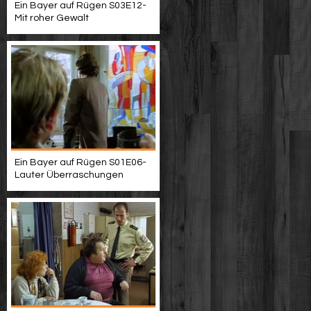
Ein Bayer auf Rügen S03E12-
Mit roher Gewalt
Ein Bayer auf Rügen S01E06-
Lauter Überraschungen