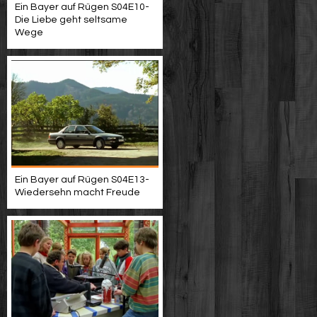
Ein Bayer auf Rügen S04E10-
Die Liebe geht seltsame
Wege
Ein Bayer auf Rügen S04E13-
Wiedersehn macht Freude