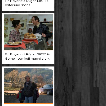
Ein Bayer auf Rügen S04E14-
Väter und Söhne
Ein Bayer auf Rügen S02E09-
Gemeinsamkeit macht stark