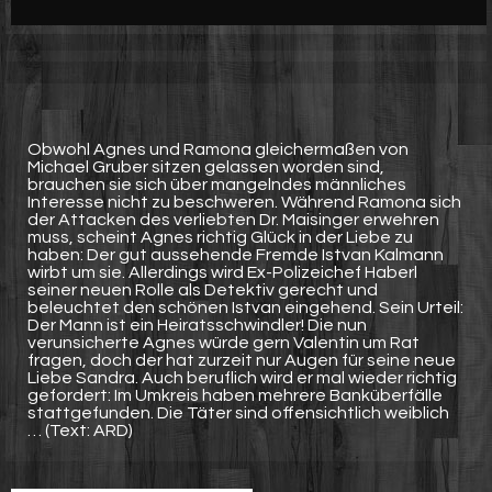
Werbung
Video suchen
Obwohl Agnes und Ramona gleichermaßen von
Michael Gruber sitzen gelassen worden sind,
brauchen sie sich über mangelndes männliches
Interesse nicht zu beschweren. Während Ramona sich
der Attacken des verliebten Dr. Maisinger erwehren
muss, scheint Agnes richtig Glück in der Liebe zu
haben: Der gut aussehende Fremde Istvan Kalmann
wirbt um sie. Allerdings wird Ex-Polizeichef Haberl
seiner neuen Rolle als Detektiv gerecht und
beleuchtet den schönen Istvan eingehend. Sein Urteil:
Der Mann ist ein Heiratsschwindler! Die nun
verunsicherte Agnes würde gern Valentin um Rat
fragen, doch der hat zurzeit nur Augen für seine neue
Liebe Sandra. Auch beruflich wird er mal wieder richtig
gefordert: Im Umkreis haben mehrere Banküberfälle
stattgefunden. Die Täter sind offensichtlich weiblich
… (Text: ARD)