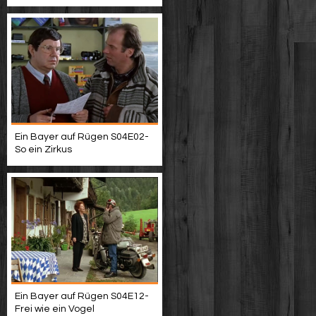
Ein Bayer auf Rügen S04E02-
So ein Zirkus
Ein Bayer auf Rügen S04E12-
Frei wie ein Vogel