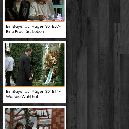
Ein Bayer auf Rügen S01E07-
Eine Frau fürs Leben
Ein Bayer auf Rügen S01E11-
Wer die Wahl hat