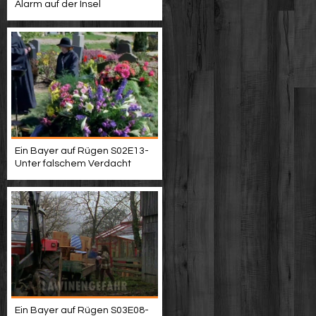
Alarm auf der Insel
Ein Bayer auf Rügen S02E13-
Unter falschem Verdacht
Ein Bayer auf Rügen S03E08-