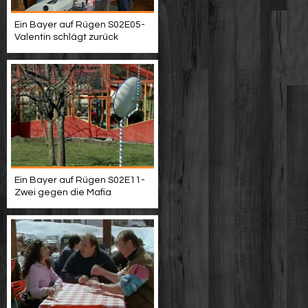
Ein Bayer auf Rügen S02E05-
Valentin schlägt zurück
Ein Bayer auf Rügen S02E11-
Zwei gegen die Mafia