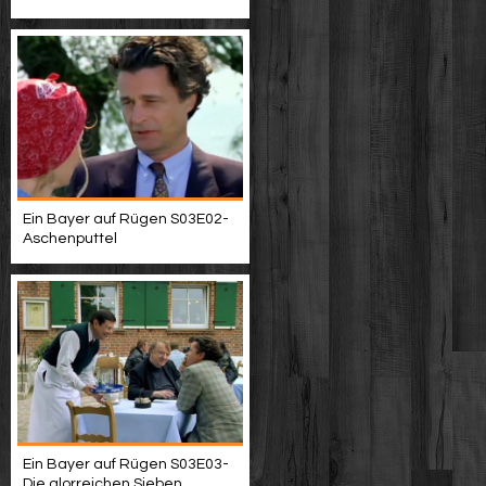
Ein Bayer auf Rügen S03E02-
Aschenputtel
Ein Bayer auf Rügen S03E03-
Die glorreichen Sieben