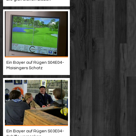
Ein Bayer auf Rügen S04E04-
Maisingers Schatz
Ein Bayer auf Rügen S03E04-