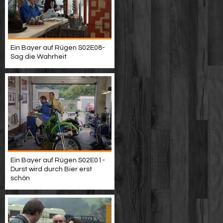
Ein Bayer auf Rügen S02E08-
Sag die Wahrheit
Ein Bayer auf Rügen S02E01-
Durst wird durch Bier erst
schön