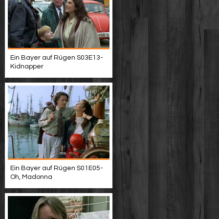
Ein Bayer auf Rügen S03E13-
Kidnapper
Ein Bayer auf Rügen S01E05-
Oh, Madonna