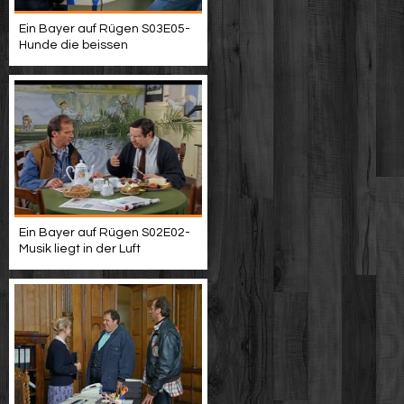
Ein Bayer auf Rügen S03E05-
Hunde die beissen
Ein Bayer auf Rügen S02E02-
Musik liegt in der Luft