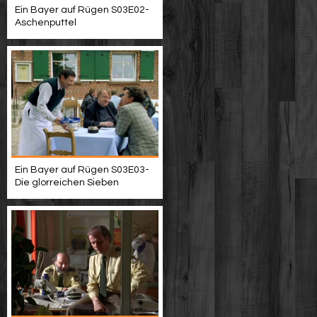
Ein Bayer auf Rügen S03E02-
Aschenputtel
Ein Bayer auf Rügen S03E03-
Die glorreichen Sieben