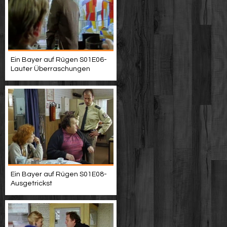
Ein Bayer auf Rügen S01E06-
Lauter Überraschungen
Ein Bayer auf Rügen S01E08-
Ausgetrickst