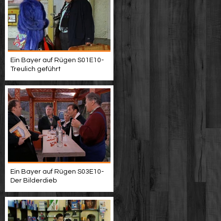
Ein Bayer auf Rügen S01E10-
Treulich geführt
Ein Bayer auf Rügen S03E10-
Der Bilderdieb