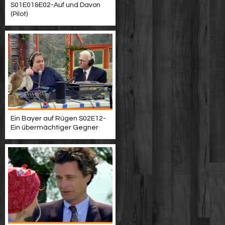
S01E01&E02-Auf und Davon
(Pilot)
Ein Bayer auf Rügen S02E12-
Ein übermächtiger Gegner