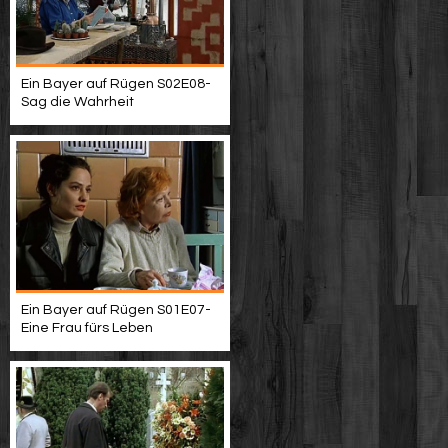
Ein Bayer auf Rügen S02E08-
Sag die Wahrheit
Ein Bayer auf Rügen S01E07-
Eine Frau fürs Leben