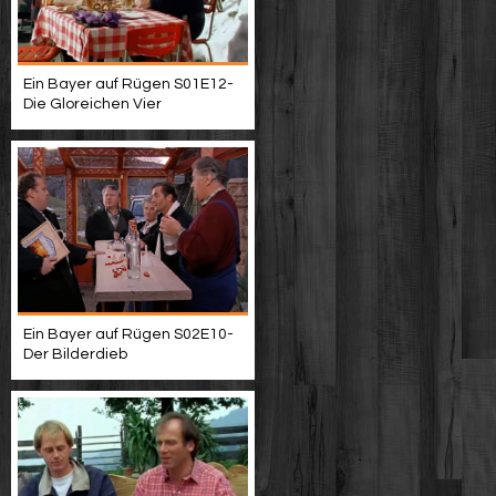
Ein Bayer auf Rügen S01E12-
Die Gloreichen Vier
Ein Bayer auf Rügen S02E10-
Der Bilderdieb