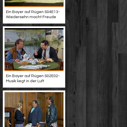
Ein Bayer auf Rügen S04E13-
Wiedersehn macht Freude
Ein Bayer auf Rügen S02E02-
Musik liegt in der Luft