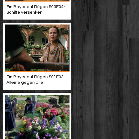
Ein Bayer auf Rügen S03E04-
Schiffe versenken
Ein Bayer auf Rügen S01E03-
Alleine gegen alle