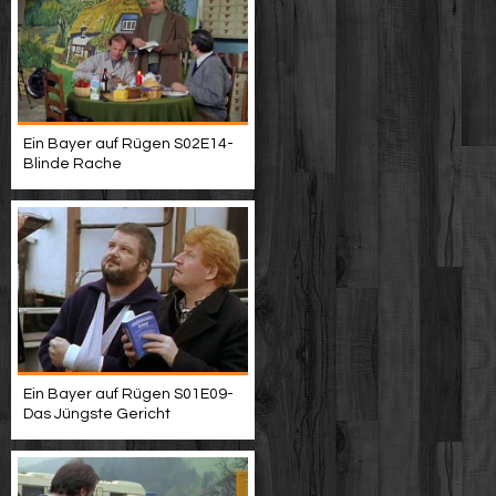
Ein Bayer auf Rügen S02E14-
Blinde Rache
Ein Bayer auf Rügen S01E09-
Das Jüngste Gericht