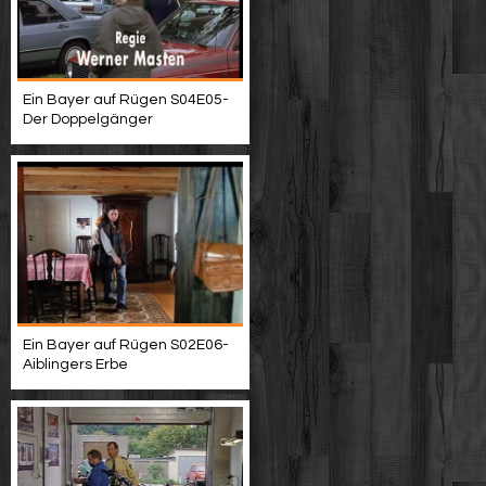
Ein Bayer auf Rügen S04E05-
Der Doppelgänger
Ein Bayer auf Rügen S02E06-
Aiblingers Erbe