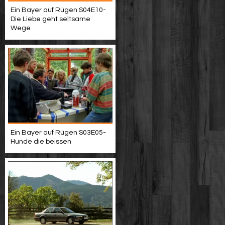
Ein Bayer auf Rügen S04E10-
Die Liebe geht seltsame
Wege
Ein Bayer auf Rügen S03E05-
Hunde die beissen