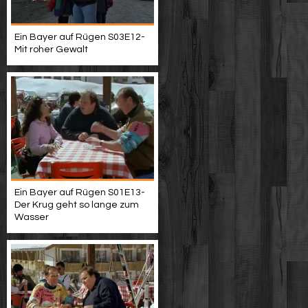
Ein Bayer auf Rügen S03E12-
Mit roher Gewalt
Ein Bayer auf Rügen S01E13-
Der Krug geht so lange zum
Wasser