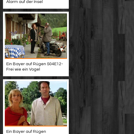
Alarm auf der Insel
Ein Bayer auf Rügen S04E12-
Frei wie ein Vogel
Ein Bayer auf Rügen