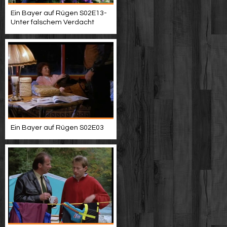
Ein Bayer auf Rügen S02E13-
Unter falschem Verdacht
Ein Bayer auf Rügen S02E03