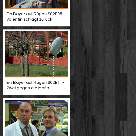
Ein Bayer auf Rügen S02E05-
Valentin schlägt zurück
Ein Bayer auf Rügen S02E11-
Zwei gegen die Mafia