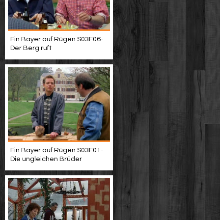
Ein Bayer auf Rügen S03E06-
Der Berg ruft
Ein Bayer auf Rügen S03E01-
Die ungleichen Brüder