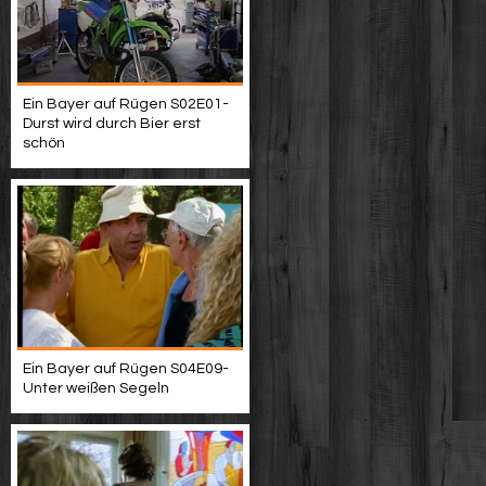
Ein Bayer auf Rügen S02E01-
Durst wird durch Bier erst
schön
Ein Bayer auf Rügen S04E09-
Unter weißen Segeln