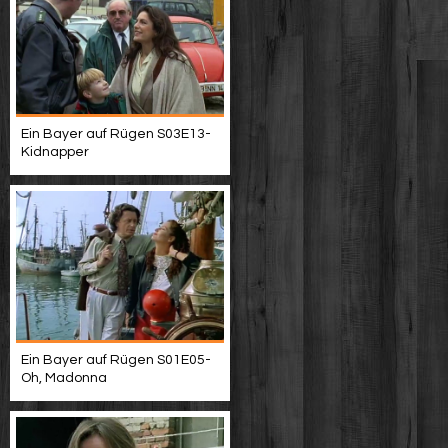
Ein Bayer auf Rügen S03E13-
Kidnapper
Ein Bayer auf Rügen S01E05-
Oh, Madonna